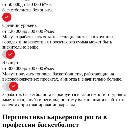
oт 50 000
до 120 000
₽/мес
баскетболисты без опыта.
Средний уровень
oт 120 000
до 300 000
₽/мес
Могут зарабатывать опытные специалисты, а в крупных
городах и на известных проектах эта сумма может быть
значительно выше.
Эксперт
oт 300 000
до 700 000
₽/мес
Могут получать топовые баскетболисты, работающие на
высокобюджетных проектах, а иногда и значительно больше.
Заработок баскетболиста варьируется в зависимости от уровня
заметности, клуба и региона, поэтому важно помнить об этих
аспектах при планировании карьеры.
Перспективы карьерного роста в
профессии баскетболист