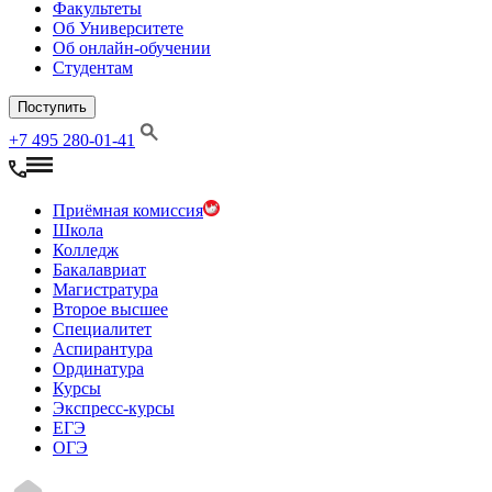
Факультеты
Об Университете
Об онлайн-обучении
Студентам
Поступить
+7 495 280-01-41
Приёмная комиссия
Школа
Колледж
Бакалавриат
Магистратура
Второе высшее
Специалитет
Аспирантура
Ординатура
Курсы
Экспресс-курсы
ЕГЭ
ОГЭ