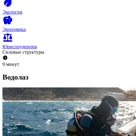
Экология
Экономика
Юриспруденция
Силовые структуры
9 минут
Водолаз