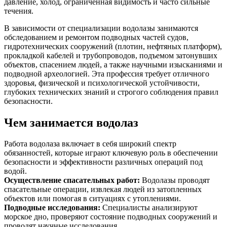
давление, холод, ограниченная видимость и часто сильные
течения.
В зависимости от специализации водолазы занимаются
обследованием и ремонтом подводных частей судов,
гидротехнических сооружений (плотин, нефтяных платформ),
прокладкой кабелей и трубопроводов, подъемом затонувших
объектов, спасением людей, а также научными изысканиями и
подводной археологией. Эта профессия требует отличного
здоровья, физической и психологической устойчивости,
глубоких технических знаний и строгого соблюдения правил
безопасности.
Чем занимается водолаз
Работа водолаза включает в себя широкий спектр
обязанностей, которые играют ключевую роль в обеспечении
безопасности и эффективности различных операций под
водой.
Осуществление спасательных работ
:
Водолазы проводят
спасательные операции, извлекая людей из затопленных
объектов или помогая в ситуациях с утоплениями.
Подводные исследования
:
Специалисты анализируют
морское дно, проверяют состояние подводных сооружений и
проводят научные исследования.