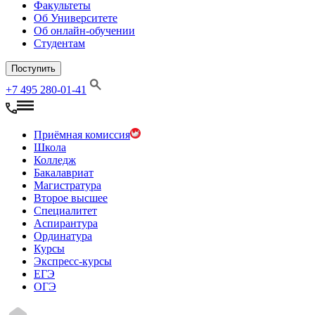
Факультеты
Об Университете
Об онлайн-обучении
Студентам
Поступить
+7 495 280-01-41
Приёмная комиссия
Школа
Колледж
Бакалавриат
Магистратура
Второе высшее
Специалитет
Аспирантура
Ординатура
Курсы
Экспресс-курсы
ЕГЭ
ОГЭ