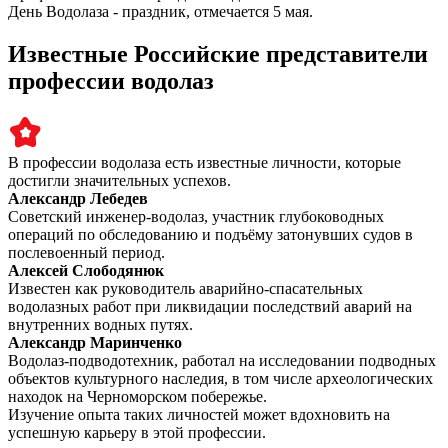
День Водолаза - праздник, отмечается 5 мая.
Известные Российские представители
профессии водолаз
В профессии водолаза есть известные личности, которые
достигли значительных успехов.
Александр Лебедев
Советский инженер-водолаз, участник глубоководных
операций по обследованию и подъёму затонувших судов в
послевоенный период.
Алексей Слободянюк
Известен как руководитель аварийно-спасательных
водолазных работ при ликвидации последствий аварий на
внутренних водных путях.
Александр Маринченко
Водолаз-подводотехник, работал на исследовании подводных
объектов культурного наследия, в том числе археологических
находок на Черноморском побережье.
Изучение опыта таких личностей может вдохновить на
успешную карьеру в этой профессии.