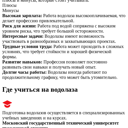
плюсы и минусы, которые стоит учитывать.
Плюсы
Минусы
Высокая зарплата
:
Работа водолаза высокооплачиваемая, что
делает профессию привлекательной.
Риск для жизни
:
Работа под водой сопряжена с высоким
уровнем риска, что требует большой осторожности.
Интересные задачи
:
Водолазы имеют возможность
участвовать в разнообразных и захватывающих проектах.
Трудные условия труда
:
Работа может проходить в сложных
условиях, что требует стойкости и хорошей физической
формы.
Развитие навыков
:
Профессия позволяет постоянно
развивать свои навыки и получать новый опыт.
Долгие часы работы
:
Водолазы иногда работают по
продолжительному графику, что может быть утомительно.
Где учиться на водолаза
Подготовка водолазов осуществляется в специализированных
учебных заведениях и на курсах.
Московский государственный технический университет