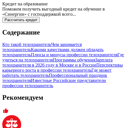
Кредит на образование
Поможем получить выгодный кредит на обучение в
«Синергии» с господдержкой всего...
Рассчитать кредит
Содержание
Кто такой телохранитель
Чем занимается
телохранитель
Какими качествами должен обладать
телохранитель
Плюсы и минусы профессии телохранителя
Где
учиться на телохранителя
Программы обучения
Зарплата
телохранителя в 2026 году в Москве и в России
Перспективы
карьерного роста в профессии телохранитель
Где может
работать телохранитель
Профессиональный праздник
телохранителя
Известные Российские представители
профессии телохранитель
Рекомендуем