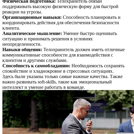
Физическая подготовка
:
Телохранитель обязан
поддерживать высокую физическую форму для быстрой
реакции на угрозы.
Организационные навыки
:
Способность планировать и
координировать действия для обеспечения безопасности
клиента.
Аналитическое мышление
:
Умение быстро оценивать
ситуацию и принимать решения в условиях
неопределенности.
Навыки общения
:
Телохранитель должен иметь отличные
коммуникативные способности для взаимодействия с
клиентом и другими службами.
Способность к самообладанию
:
Необходимость сохранять
спокойствие и хладнокровие в стрессовых ситуациях.
Здесь были указаны только самые важные качества. Также
важно развивать soft-skills, такие как эмоциональный
интеллект и умение работать в команде.