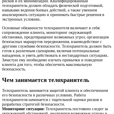
рисков и их минимизации. Квалифицированный
телохранитель должен обладать физической подготовкой,
навыками ведения боевых действий, а также умением
анализировать ситуацию и принимать быстрые решения в
экстренных условиях.
Основные обязанности телохранителя включают в себя:
сопровождение клиента, мониторинг окружающей
обстановки, предотвращение возможных угроз, организация
безопасных маршрутов передвижения, взаимодействие с
другими службами безопасности. Телохранитель должен быть
готов к различным сценариям, включая потенциальные
нападения, и уметь действовать в нестандартных ситуациях.
Зачастую ему необходимо изучать привычки и поведение
клиента для того, чтобы обеспечить максимальную
безопасность.
Чем занимается телохранитель
Телохранитель занимается защитой клиента и обеспечением
его безопасности в различных условиях. Работа
телохранителя начинается с тщательной оценки рисков и
разработки стратегий безопасности.
Мониторинг ситуации
:
Телохранитель постоянно следит за
окружающей обстановкой, анализируя возможные угрозы и