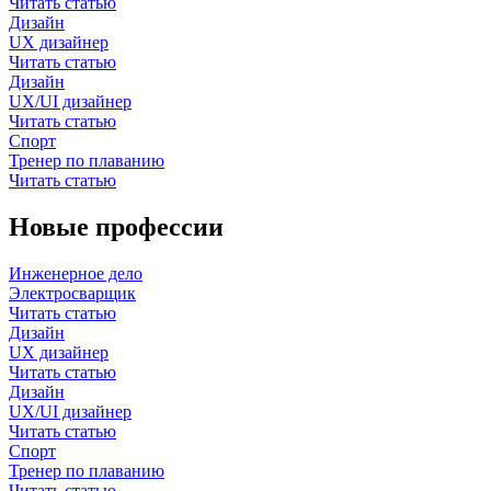
Читать статью
Дизайн
UX дизайнер
Читать статью
Дизайн
UX/UI дизайнер
Читать статью
Спорт
Тренер по плаванию
Читать статью
Новые профессии
Инженерное дело
Электросварщик
Читать статью
Дизайн
UX дизайнер
Читать статью
Дизайн
UX/UI дизайнер
Читать статью
Спорт
Тренер по плаванию
Читать статью