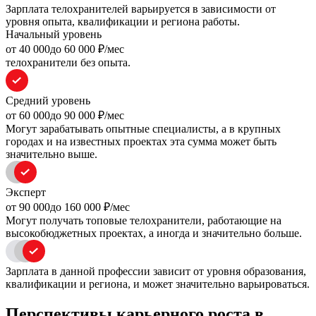
Зарплата телохранителей варьируется в зависимости от
уровня опыта, квалификации и региона работы.
Начальный уровень
oт 40 000
до 60 000
₽/мес
телохранители без опыта.
Средний уровень
oт 60 000
до 90 000
₽/мес
Могут зарабатывать опытные специалисты, а в крупных
городах и на известных проектах эта сумма может быть
значительно выше.
Эксперт
oт 90 000
до 160 000
₽/мес
Могут получать топовые телохранители, работающие на
высокобюджетных проектах, а иногда и значительно больше.
Зарплата в данной профессии зависит от уровня образования,
квалификации и региона, и может значительно варьироваться.
Перспективы карьерного роста в