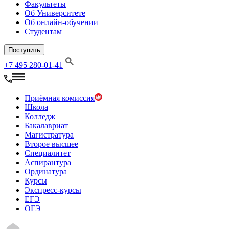
Факультеты
Об Университете
Об онлайн-обучении
Студентам
Поступить
+7 495 280-01-41
Приёмная комиссия
Школа
Колледж
Бакалавриат
Магистратура
Второе высшее
Специалитет
Аспирантура
Ординатура
Курсы
Экспресс-курсы
ЕГЭ
ОГЭ