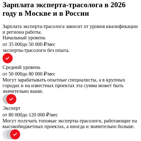
Зарплата эксперта-трасолога в 2026
году в Москве и в России
Зарплата эксперта-трасолога зависит от уровня квалификации
и региона работы.
Начальный уровень
oт 35 000
до 50 000
₽/мес
эксперты-трасологи без опыта.
Средний уровень
oт 50 000
до 80 000
₽/мес
Могут зарабатывать опытные специалисты, а в крупных
городах и на известных проектах эта сумма может быть
значительно выше.
Эксперт
oт 80 000
до 120 000
₽/мес
Могут получать топовые эксперты-трасологи, работающие на
высокобюджетных проектах, а иногда и значительно больше.