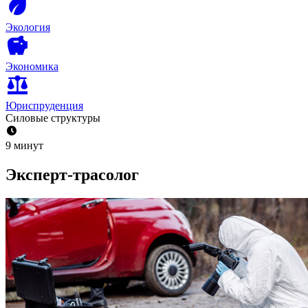
Экология
Экономика
Юриспруденция
Силовые структуры
9 минут
Эксперт-трасолог