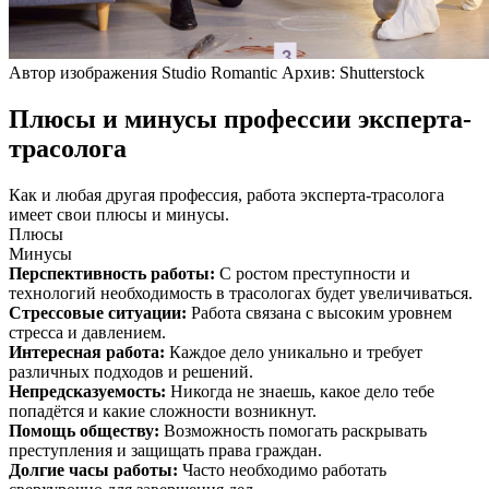
Автор изображения Studio Romantic Архив: Shutterstock
Плюсы и минусы профессии эксперта-
трасолога
Как и любая другая профессия, работа эксперта-трасолога
имеет свои плюсы и минусы.
Плюсы
Минусы
Перспективность работы
:
С ростом преступности и
технологий необходимость в трасологах будет увеличиваться.
Стрессовые ситуации
:
Работа связана с высоким уровнем
стресса и давлением.
Интересная работа
:
Каждое дело уникально и требует
различных подходов и решений.
Непредсказуемость
:
Никогда не знаешь, какое дело тебе
попадётся и какие сложности возникнут.
Помощь обществу
:
Возможность помогать раскрывать
преступления и защищать права граждан.
Долгие часы работы
:
Часто необходимо работать