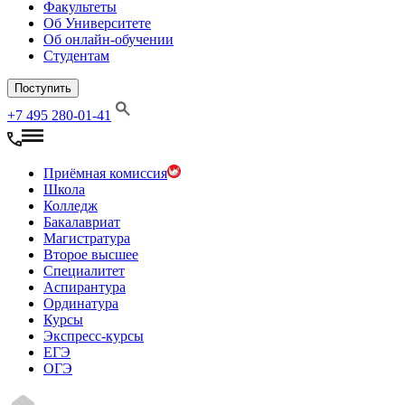
Факультеты
Об Университете
Об онлайн-обучении
Студентам
Поступить
+7 495 280-01-41
Приёмная комиссия
Школа
Колледж
Бакалавриат
Магистратура
Второе высшее
Специалитет
Аспирантура
Ординатура
Курсы
Экспресс-курсы
ЕГЭ
ОГЭ