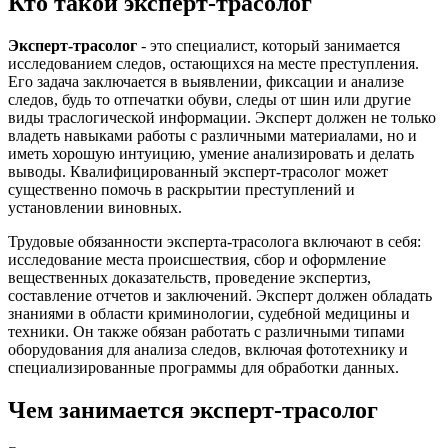
Кто такой эксперт-трасолог
Эксперт-трасолог
- это специалист, который занимается
исследованием следов, остающихся на месте преступления.
Его задача заключается в выявлении, фиксации и анализе
следов, будь то отпечатки обуви, следы от шин или другие
виды траслогической информации. Эксперт должен не только
владеть навыками работы с различными материалами, но и
иметь хорошую интуицию, умение анализировать и делать
выводы. Квалифицированный эксперт-трасолог может
существенно помочь в раскрытии преступлений и
установлении виновных.
Трудовые обязанности эксперта-трасолога включают в себя:
исследование места происшествия, сбор и оформление
вещественных доказательств, проведение экспертиз,
составление отчетов и заключений. Эксперт должен обладать
знаниями в области криминологии, судебной медицины и
техники. Он также обязан работать с различными типами
оборудования для анализа следов, включая фототехнику и
специализированные программы для обработки данных.
Чем занимается эксперт-трасолог