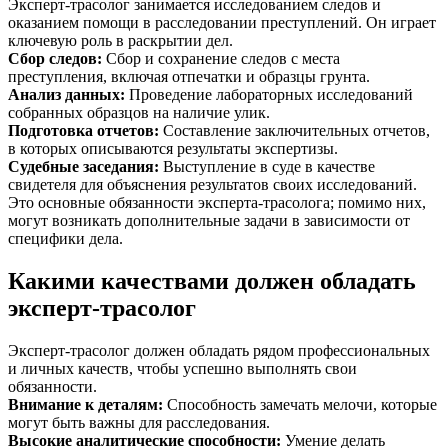
Эксперт-трасолог занимается исследованием следов и
оказанием помощи в расследовании преступлений. Он играет
ключевую роль в раскрытии дел.
Сбор следов
:
Сбор и сохранение следов с места
преступления, включая отпечатки и образцы грунта.
Анализ данных
:
Проведение лабораторных исследований
собранных образцов на наличие улик.
Подготовка отчетов
:
Составление заключительных отчетов,
в которых описываются результаты экспертизы.
Судебные заседания
:
Выступление в суде в качестве
свидетеля для объяснения результатов своих исследований.
Это основные обязанности эксперта-трасолога; помимо них,
могут возникать дополнительные задачи в зависимости от
специфики дела.
Какими качествами должен обладать
эксперт-трасолог
Эксперт-трасолог должен обладать рядом профессиональных
и личных качеств, чтобы успешно выполнять свои
обязанности.
Внимание к деталям
:
Способность замечать мелочи, которые
могут быть важны для расследования.
Высокие аналитические способности
:
Умение делать