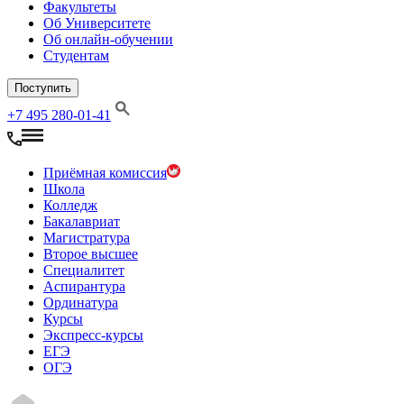
Факультеты
Об Университете
Об онлайн-обучении
Студентам
Поступить
+7 495 280-01-41
Приёмная комиссия
Школа
Колледж
Бакалавриат
Магистратура
Второе высшее
Специалитет
Аспирантура
Ординатура
Курсы
Экспресс-курсы
ЕГЭ
ОГЭ