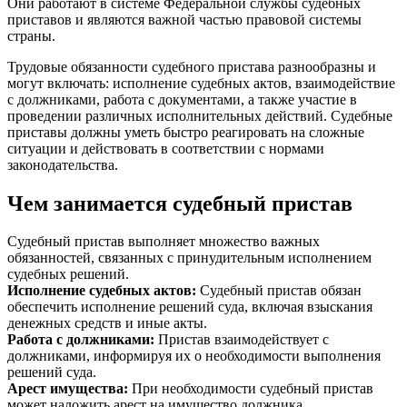
Они работают в системе Федеральной службы судебных
приставов и являются важной частью правовой системы
страны.
Трудовые обязанности судебного пристава разнообразны и
могут включать: исполнение судебных актов, взаимодействие
с должниками, работа с документами, а также участие в
проведении различных исполнительных действий. Судебные
приставы должны уметь быстро реагировать на сложные
ситуации и действовать в соответствии с нормами
законодательства.
Чем занимается судебный пристав
Судебный пристав выполняет множество важных
обязанностей, связанных с принудительным исполнением
судебных решений.
Исполнение судебных актов
:
Судебный пристав обязан
обеспечить исполнение решений суда, включая взыскания
денежных средств и иные акты.
Работа с должниками
:
Пристав взаимодействует с
должниками, информируя их о необходимости выполнения
решений суда.
Арест имущества
:
При необходимости судебный пристав
может наложить арест на имущество должника.