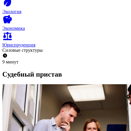
Экология
Экономика
Юриспруденция
Силовые структуры
9 минут
Cудебный пристав