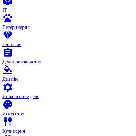
IT
Ветеринария
Геология
Делопроизводство
Дизайн
Инженерное дело
Искусство
Кулинария