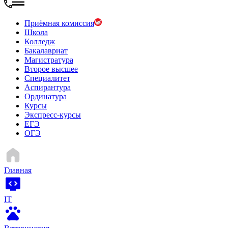
Приёмная комиссия
Школа
Колледж
Бакалавриат
Магистратура
Второе высшее
Специалитет
Аспирантура
Ординатура
Курсы
Экспресс-курсы
ЕГЭ
ОГЭ
Главная
IT