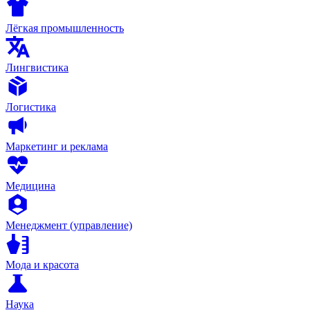
Лёгкая промышленность
Лингвистика
Логистика
Маркетинг и реклама
Медицина
Менеджмент (управление)
Мода и красота
Наука