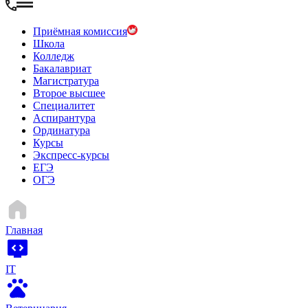
Приёмная комиссия
Школа
Колледж
Бакалавриат
Магистратура
Второе высшее
Специалитет
Аспирантура
Ординатура
Курсы
Экспресс-курсы
ЕГЭ
ОГЭ
Главная
IT