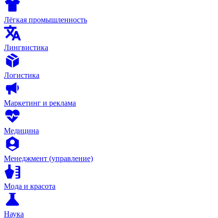
Лёгкая промышленность
Лингвистика
Логистика
Маркетинг и реклама
Медицина
Менеджмент (управление)
Мода и красота
Наука