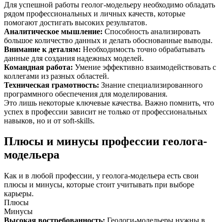
Для успешной работы геолог-модельеру необходимо обладать
рядом профессиональных и личных качеств, которые
помогают достигать высоких результатов.
Аналитическое мышление
:
Способность анализировать
большое количество данных и делать обоснованные выводы.
Внимание к деталям
:
Необходимость точно обрабатывать
данные для создания надежных моделей.
Командная работа
:
Умение эффективно взаимодействовать с
коллегами из разных областей.
Техническая грамотность
:
Знание специализированного
программного обеспечения для моделирования.
Это лишь некоторые ключевые качества. Важно помнить, что
успех в профессии зависит не только от профессиональных
навыков, но и от soft-skills.
Плюсы и минусы профессии геолога-
модельера
Как и в любой профессии, у геолога-модельера есть свои
плюсы и минусы, которые стоит учитывать при выборе
карьеры.
Плюсы
Минусы
Высокая востребованность
:
Геологи-модельеры нужны в