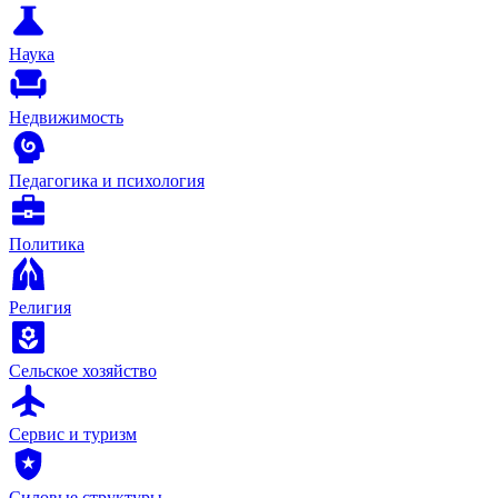
Наука
Недвижимость
Педагогика и психология
Политика
Религия
Сельское хозяйство
Сервис и туризм
Силовые структуры