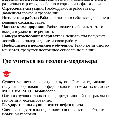
различных отраслях, особенно в горной и нефтегазовой.
Стрессовые ситуации
:
Необходимость работать под
давлением сроков и требований.
Интересная работа
:
Работа включает в себя исследование и
решение сложных задач.
Частые командировки
:
Работа может требовать частого
выезда в удаленные регионы.
Конкурентоспособная зарплата
:
Специалисты получают
достойное вознаграждение за свою работу.
Необходимость постоянного обучения
:
Технологии быстро
меняются, требуется постоянное обновление знаний.
Где учиться на геолога-модельера
Существует несколько ведущих вузов в России, где можно
получить образование в сфере геологии и смежных областях.
МГГУ им. М. В. Ломоносова
Один из лучших вузов страны, предлагающий программы по
геологии и моделированию.
Государственный университет нефти и газа
Специализируется на подготовке специалистов в области
нефтяной геологии.