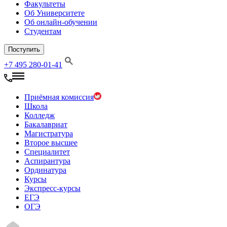
Факультеты
Об Университете
Об онлайн-обучении
Студентам
Поступить
+7 495 280-01-41
Приёмная комиссия
Школа
Колледж
Бакалавриат
Магистратура
Второе высшее
Специалитет
Аспирантура
Ординатура
Курсы
Экспресс-курсы
ЕГЭ
ОГЭ