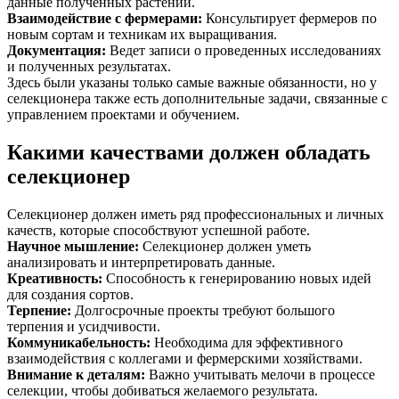
данные полученных растений.
Взаимодействие с фермерами
:
Консультирует фермеров по
новым сортам и техникам их выращивания.
Документация
:
Ведет записи о проведенных исследованиях
и полученных результатах.
Здесь были указаны только самые важные обязанности, но у
селекционера также есть дополнительные задачи, связанные с
управлением проектами и обучением.
Какими качествами должен обладать
селекционер
Селекционер должен иметь ряд профессиональных и личных
качеств, которые способствуют успешной работе.
Научное мышление
:
Селекционер должен уметь
анализировать и интерпретировать данные.
Креативность
:
Способность к генерированию новых идей
для создания сортов.
Терпение
:
Долгосрочные проекты требуют большого
терпения и усидчивости.
Коммуникабельность
:
Необходима для эффективного
взаимодействия с коллегами и фермерскими хозяйствами.
Внимание к деталям
:
Важно учитывать мелочи в процессе
селекции, чтобы добиваться желаемого результата.