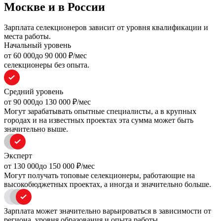
Москве и в России
Зарплата селекционеров зависит от уровня квалификации и
места работы.
Начальный уровень
oт 60 000
до 90 000
₽/мес
селекционеры без опыта.
Средний уровень
oт 90 000
до 130 000
₽/мес
Могут зарабатывать опытные специалисты, а в крупных
городах и на известных проектах эта сумма может быть
значительно выше.
Эксперт
oт 130 000
до 150 000
₽/мес
Могут получать топовые селекционеры, работающие на
высокобюджетных проектах, а иногда и значительно больше.
Зарплата может значительно варьироваться в зависимости от
региона, уровня образования и опыта работы.