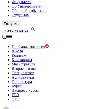
Факультеты
Об Университете
Об онлайн-обучении
Студентам
Поступить
+7 495 280-01-41
Приёмная комиссия
Школа
Колледж
Бакалавриат
Магистратура
Второе высшее
Специалитет
Аспирантура
Ординатура
Курсы
Экспресс-курсы
ЕГЭ
ОГЭ