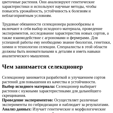
цветочные растения. Они анализируют генетические
характеристики и используют научные методы, чтобы
повысить урожайность, устойчивость к болезням и
неблагоприятным условиям.
Трудовые обязанности селекционера разнообразны и
включают в себя выбор исходного материала, проведение
экспериментов, исследование характеристик новых сортов, а
также взаимодействие с агрономами и фермерами. Для
успешной работы ему необходимо знание биологии, генетики,
химии и технологии селекции. Специалисты в этой области
должны быть внимательными к деталям и иметь навыки
аналитического мышления.
Чем занимается селекционер
Селекционер занимается разработкой и улучшением сортов
растений для повышения их качества и устойчивости.
Выбор исходного материала
:
Селекционер выбирает
растения с нужными характеристиками для дальнейшего
скрещивания.
Проведение экспериментов
:
Осуществляет различные
эксперименты по гибридизации и наблюдает за результатами.
Анализ данных
:
Изучает генетические и морфологические