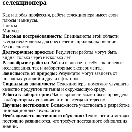
селекционера
Как и любая профессия, работа селекционера имеет свои
плюсы и минусы.
Плюсы
Минусы
Высокая востребованность
:
Специалисты этой области
всегда необходимы для обеспечения продовольственной
безопасности.
Долгосрочные проекты
:
Результаты работы могут быть
видны только через несколько лет.
Разнообразие работы
:
Работа включает в себя как полевые
исследования, так и лабораторные эксперименты.
Зависимость от природы
:
Результаты могут зависеть от
погодных условий и других факторов.
Социальная значимость
:
Селекционеры помогают улучшить
качество продуктов питания и окружающую среду.
Работа в лаборатории
:
Часть времени может быть проведена
в лабораторных условиях, что не всегда интересно.
Научные достижения
:
Возможность участвовать в разработке
инновационных технологий.
Необходимость постоянного обучения
:
Технологии и методы
постоянно развиваются, что требует постоянного обновления
знаний.