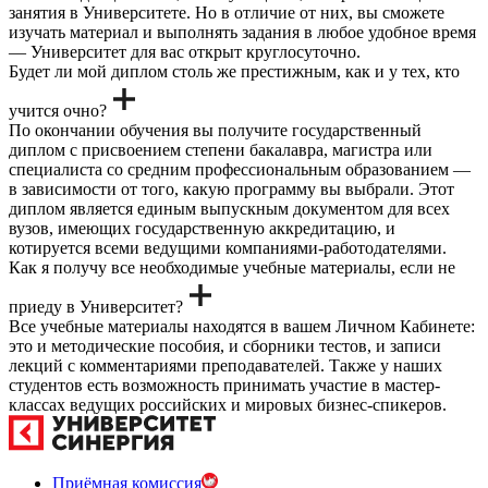
занятия в Университете. Но в отличие от них, вы сможете
изучать материал и выполнять задания в любое удобное время
— Университет для вас открыт круглосуточно.
Будет ли мой диплом столь же престижным, как и у тех, кто
учится очно?
По окончании обучения вы получите государственный
диплом с присвоением степени бакалавра, магистра или
специалиста со средним профессиональным образованием —
в зависимости от того, какую программу вы выбрали. Этот
диплом является единым выпускным документом для всех
вузов, имеющих государственную аккредитацию, и
котируется всеми ведущими компаниями-работодателями.
Как я получу все необходимые учебные материалы, если не
приеду в Университет?
Все учебные материалы находятся в вашем Личном Кабинете:
это и методические пособия, и сборники тестов, и записи
лекций с комментариями преподавателей. Также у наших
студентов есть возможность принимать участие в мастер-
классах ведущих российских и мировых бизнес-спикеров.
Приёмная комиссия