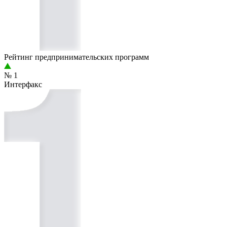
Рейтинг предприниматель­ских программ
№ 1
Интерфакс