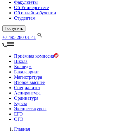
Факультеты
Об Университете
Об онлайн-обучении
Студентам
Поступить
+7 495 280-01-41
Приёмная комиссия
Школа
Колледж
Бакалавриат
Магистратура
Второе высшее
Специалитет
Аспирантура
Ординатура
Курсы
Экспресс-курсы
ЕГЭ
ОГЭ
Главная