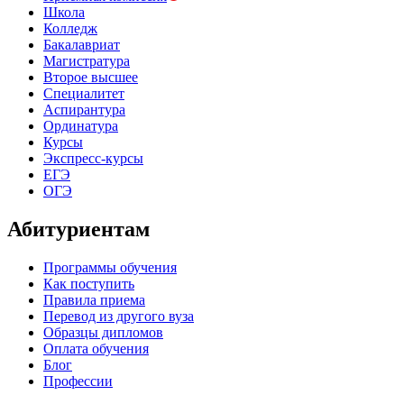
Школа
Колледж
Бакалавриат
Магистратура
Второе высшее
Специалитет
Аспирантура
Ординатура
Курсы
Экспресс-курсы
ЕГЭ
ОГЭ
Абитуриентам
Программы обучения
Как поступить
Правила приема
Перевод из другого вуза
Образцы дипломов
Оплата обучения
Блог
Профессии