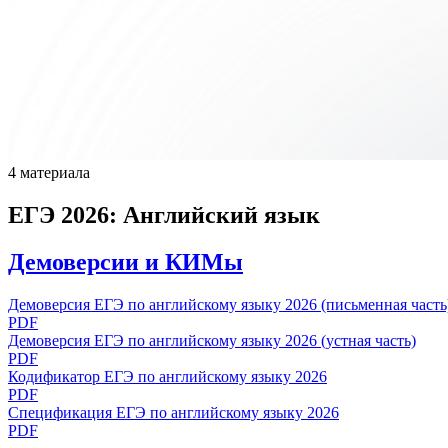
4 материала
ЕГЭ 2026: Английский язык
Демоверсии и КИМы
Демоверсия ЕГЭ по английскому языку 2026 (письменная часть
PDF
Демоверсия ЕГЭ по английскому языку 2026 (устная часть)
PDF
Кодификатор ЕГЭ по английскому языку 2026
PDF
Спецификация ЕГЭ по английскому языку 2026
PDF