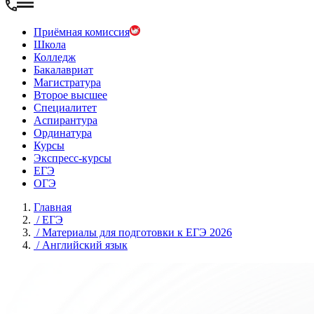
Приёмная комиссия
Школа
Колледж
Бакалавриат
Магистратура
Второе высшее
Специалитет
Аспирантура
Ординатура
Курсы
Экспресс-курсы
ЕГЭ
ОГЭ
Главная
/
ЕГЭ
/
Материалы для подготовки к ЕГЭ 2026
/
Английский язык