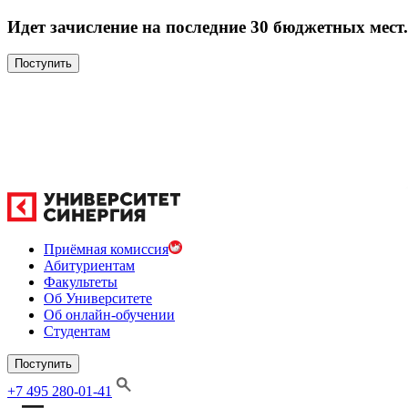
Идет зачисление на последние 30 бюджетных мест.
Поступить
Приёмная комиссия
Абитуриентам
Факультеты
Об Университете
Об онлайн-обучении
Студентам
Поступить
+7 495 280-01-41