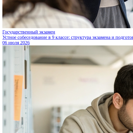
Государственный экзамен
Устное собеседование в 9 классе: структура экзамена и подгото
06 июля 2026