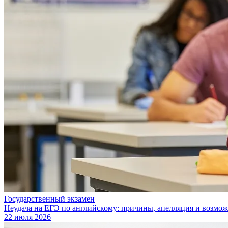
Государственный экзамен
Неудача на ЕГЭ по английскому: причины, апелляция и возмож
22 июля 2026