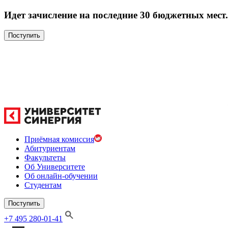
Идет зачисление на последние 30 бюджетных мест.
Поступить
Приёмная комиссия
Абитуриентам
Факультеты
Об Университете
Об онлайн-обучении
Студентам
Поступить
+7 495 280-01-41