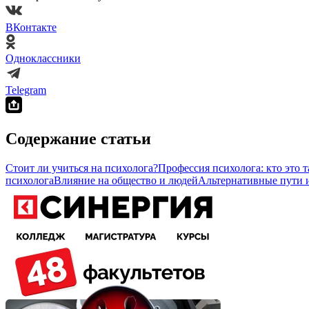
ВКонтакте
Одноклассники
Telegram
Содержание статьи
Стоит ли учиться на психолога?
Профессия психолога: кто это т
психолога
Влияние на общество и людей
Альтернативные пути 