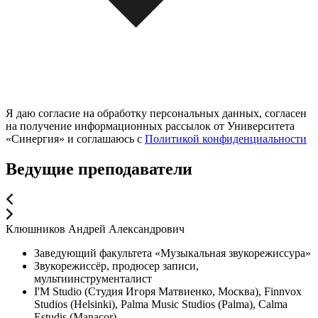
Я даю согласие на обработку персональных данных, согласен
на получение информационных рассылок от Университета
«Синергия» и соглашаюсь c
Политикой конфиденциальности
Ведущие преподаватели
Клюшников Андрей Александрович
Заведующий факультета «Музыкальная звукорежиссура»
Звукорежиссёр, продюсер записи,
мультиинструменталист
I'M Studio (Студия Игоря Матвиенко, Москва), Finnvox
Studios (Helsinki), Palma Music Studios (Palma), Calma
Estudis (Manacor)