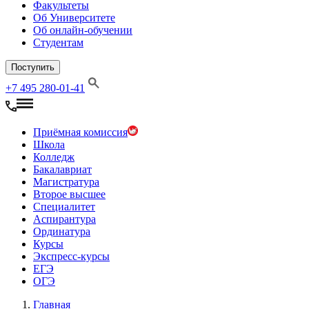
Факультеты
Об Университете
Об онлайн-обучении
Студентам
Поступить
+7 495 280-01-41
Приёмная комиссия
Школа
Колледж
Бакалавриат
Магистратура
Второе высшее
Специалитет
Аспирантура
Ординатура
Курсы
Экспресс-курсы
ЕГЭ
ОГЭ
Главная