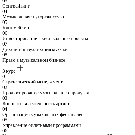
03
Сонграйтинг
04
Музыкальная звукорежиссура
05
Клипмейкинг
06
Инвестирование в музыкальные проекты
07
Дизайн и визуализация музыки
08
Право в музыкальном бизнесе
3 курс
01
Стратегический менеджмент
02
Продюсирование музыкального продукта
03
Концертная деятельность артиста
04
Организация музыкальных фестивалей
05
Управление билетными программами
06