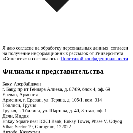
Я даю согласие на обработку персональных данных, согласен
на получение информационных рассылок от Университета
«Синергия» и соглашаюсь c
Политикой конфиденциальности
Филиалы и представи­тельства
Баку, Азербайджан
г. Баку, пр-кт Гейдара Алиева, д. 87/89, блок 4, оф. 69
Ереван, Армения
Армения, г. Ереван, ул. Теряна, д. 105/1, ком. 314
Тбилиси, Грузия
Грузия, г. Тбилиси, ул. Шартава, д. 40, 8 этаж, оф. 1
Дели, Индия
Enkay Square near ICICI Bank, Enkay Tower, Phase V, Udyog
Vihar, Sector 19, Gurugram, 122022
Актобе, Казахстан