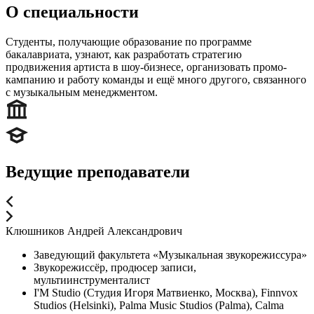
О специальности
Студенты, получающие образование по программе
бакалавриата, узнают, как разработать стратегию
продвижения артиста в шоу-бизнесе, организовать промо-
кампанию и работу команды и ещё много другого, связанного
с музыкальным менеджментом.
Ведущие преподаватели
Клюшников Андрей Александрович
Заведующий факультета «Музыкальная звукорежиссура»
Звукорежиссёр, продюсер записи,
мультиинструменталист
I'M Studio (Студия Игоря Матвиенко, Москва), Finnvox
Studios (Helsinki), Palma Music Studios (Palma), Calma