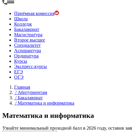
Приёмная комиссия
Школа
Колледж
Бакалавриат
Магистратура
Второе высшее
Специалитет
Аспирантура
Ординатура
Курсы
Экспресс-курсы
ЕГЭ
ОГЭ
Главная
/
Абитуриентам
/
Бакалавриат
/
Математика и информатика
Математика и информатика
Узнайте минимальный проходной балл в 2026 году, оставив зая