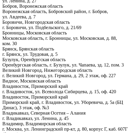
ул. Ленина, д. 27
Бобров, Воронежская область
Воронежская область, Бобровский район, г. Бобров,
ул. Авдеева, д. 7
Боровичи, Новгородская область
г. Боровичи, ул. Подбельского, д. 21/69
Бронницы, Московская область
Московская область, г. Бронницы, ул. Московская, д. 88,
ком. 30
Брянск, Брянская область
г. Брянск, ул. Трудовая, д. 5
Бузулук, Оренбургская область
Оренбургская область, г. Бузулук, ул. Чапаева, зд. 12, пом. 3
Великий Новгород, Нижегородская область
г. Великий Новгород, ул. Германа, д. 29, 2 этаж, оф. 227
Видное, Московская область
Владивосток, Приморский край
г. Владивосток, ул. Всеволода Сибирцева, д. 15, оф. 420
Владивосток, Приморский край
Приморский край, г. Владивосток, ул. Уборевича, д. 5а (БЦ
Динас), 3 этаж, оф. №3
Владикавказ, Северная Осетия – Алания
г. Владикавказ, ул. Ленина, д. 45
Владимир, Владимирская область
г. Москва, ул. Ленинградский пр-кт, д. 80, корпус Г, каб. 607Г