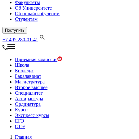
Факультеты
Об Университете
Об онлайн-обучении
Студентам
Поступить
+7 495 280-01-41
Приёмная комиссия
Школа
Колледж
Бакалавриат
Магистратура
Второе высшее
Специалитет
Аспирантура
Ординатура
Курсы
Экспресс-курсы
ЕГЭ
ОГЭ
Главная