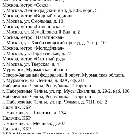
Москва, метро «Сокол»
г. Москва, Ленинградский пр-т, д. 80Б, корп. 5
Москва, метро «Водный стадион»
г. Москва, ул. Смольная, д. 10
Москва, метро «Семёновская»
г. Москва, ул. Измайловский Вал, д. 2
Москва, метро «Нагатинская»
г. Москва, ул. Хлебозаводский проезд, д. 7, стр. 10
Москва, метро «Молодёжная»
г. Москва, ул. Партизанская, д. 27
Москва, метро «Охотный ряд»
г. Москва, ул. Тверская, д. 4
Мурманск, Мурманская область
Северо-Западный федеральный округ, Мурманская область,
г. Мурманск, ул. Ленина, д. 82А, оф. 211
Набережные Челны, Республика Татарстан
г. Набережные Челны, ул. пр. Мусы Джалиля, д. 29/2, каб. 106
Набережные Челны, Республика Татарстан
г. Набережные Челны, ул. пр. Чулман, д. 71И, оф. 2
Нальчик, КБР
г. Нальчик, ул. Толстого, д. 134
Нальчик, КБР
г. Нальчик, ул. Мечиева, д. 207
Нальчик, КБР