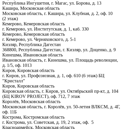
Республика Ингушетия, г. Магас, ул. Борова, д. 13
Кашира, Московская область
Московская область, г. Кашира, ул. Клубная, д. 2, оф. 10
(2 этаж)
Кемерово, Кемеровская область
г. Кемерово, ул. Институтская, д. 1, каб. 330
Кемерово, Кемеровская область
г. Кемерово, ул. Черняховского, д. 5-1
Кизляр, Республика Дагестан
368800, Республика Дагестан, г. Кизляр, ул. Доценко, д. 9
Кинешма, Ивановская область
Ивановская область, г. Кинешма, ул. Площадь революции,
д. 1/5, оф. 1013
Киров, Кировская область
г. Киров, ул. Профсоюзная, д. 1, оф. 610 (6 этаж) БЦ
"Кристалл"
Киров, Кировская область
Кировская область, г. Киров, ул. Октябрьский пр-кт, д. 104
(БЦ KIROV PROJECT), оф. 712, 7 этаж
Королёв, Московская область
Московская область, г. Королёв, ул. 50-летия ВЛКСМ, д. 4Г,
оф. 11Б
Кострома, Костромская область
г. Кострома, ул. Советская, д. 19, 2 этаж, оф. 5
Красноармейск, Московская область