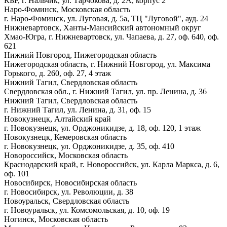
КБР, г. Нальчик, ул. Тарчокова, д. 2А, корпус 2
Наро-Фоминск, Московская область
г. Наро-Фоминск, ул. Луговая, д. 5а, ТЦ "Луговой", ауд. 24
Нижневартовск, Ханты-Мансийский автономный округ
Хмао-Югра, г. Нижневартовск, ул. Чапаева, д. 27, оф. 640, оф.
621
Нижний Новгород, Нижегородская область
Нижегородская область, г. Нижний Новгород, ул. Максима
Горького, д. 260, оф. 27, 4 этаж
Нижний Тагил, Свердловская область
Свердловская обл., г. Нижний Тагил, ул. пр. Ленина, д. 36
Нижний Тагил, Свердловская область
г. Нижний Тагил, ул. Ленина, д. 31, оф. 15
Новокузнецк, Алтайский край
г. Новокузнецк, ул. Орджоникидзе, д. 18, оф. 120, 1 этаж
Новокузнецк, Кемеровская область
г. Новокузнецк, ул. Орджоникидзе, д. 35, оф. 410
Новороссийск, Московская область
Краснодарский край, г. Новороссийск, ул. Карла Маркса, д. 6,
оф. 101
Новосибирск, Новосибирская область
г. Новосибирск, ул. Революции, д. 38
Новоуральск, Свердловская область
г. Новоуральск, ул. Комсомольская, д. 10, оф. 19
Ногинск, Московская область