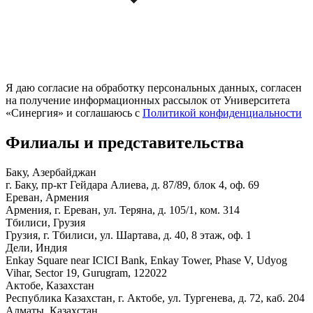
Я даю согласие на обработку персональных данных, согласен
на получение информационных рассылок от Университета
«Синергия» и соглашаюсь c
Политикой конфиденциальности
Филиалы и представи­тельства
Баку, Азербайджан
г. Баку, пр-кт Гейдара Алиева, д. 87/89, блок 4, оф. 69
Ереван, Армения
Армения, г. Ереван, ул. Теряна, д. 105/1, ком. 314
Тбилиси, Грузия
Грузия, г. Тбилиси, ул. Шартава, д. 40, 8 этаж, оф. 1
Дели, Индия
Enkay Square near ICICI Bank, Enkay Tower, Phase V, Udyog
Vihar, Sector 19, Gurugram, 122022
Актобе, Казахстан
Республика Казахстан, г. Актобе, ул. Тургенева, д. 72, каб. 204
Алматы, Казахстан