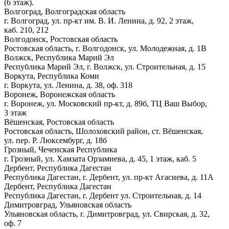
(6 этаж).
Волгоград, Волгоградская область
г. Волгоград, ул. пр-кт им. В. И. Ленина, д. 92, 2 этаж,
каб. 210, 212
Волгодонск, Ростовская область
Ростовская область, г. Волгодонск, ул. Молодежная, д. 1В
Волжск, Республика Марий Эл
Республика Марий Эл, г. Волжск, ул. Строительная, д. 15
Воркута, Республика Коми
г. Воркута, ул. Ленина, д. 38, оф. 318
Воронеж, Воронежская область
г. Воронеж, ул. Московский пр-кт, д. 89б, ТЦ Ваш Выбор,
3 этаж
Вёшенская, Ростовская область
Ростовская область, Шолоховский район, ст. Вёшенская,
ул. пер. Р. Люксембург, д. 18б
Грозный, Чеченская Республика
г. Грозный, ул. Хамзата Орзамиева, д. 45, 1 этаж, каб. 5
Дербент, Республика Дагестан
Республика Дагестан, г. Дербент, ул. пр-кт Агасиева, д. 11А
Дербент, Республика Дагестан
Республика Дагестан, г. Дербент ул. Строительная, д. 14
Димитровград, Ульяновская область
Ульяновская область, г. Димитровград, ул. Свирская, д. 32,
оф. 7