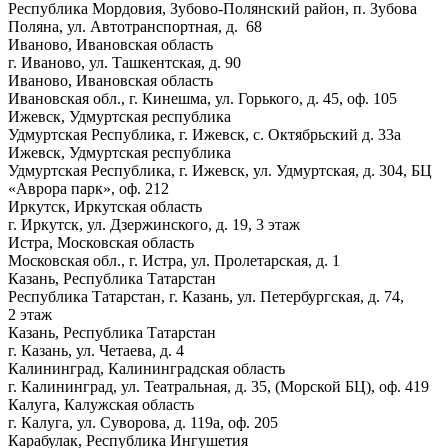
Республика Мордовия, Зубово-Полянский район, п. Зубова
Поляна, ул. Автотранспортная, д. 68
Иваново, Ивановская область
г. Иваново, ул. Ташкентская, д. 90
Иваново, Ивановская область
Ивановская обл., г. Кинешма, ул. Горького, д. 45, оф. 105
Ижевск, Удмуртская республика
Удмуртская Республика, г. Ижевск, с. Октябрьский д. 33а
Ижевск, Удмуртская республика
Удмуртская Республика, г. Ижевск, ул. Удмуртская, д. 304, БЦ
«Аврора парк», оф. 212
Иркутск, Иркутская область
г. Иркутск, ул. Дзержинского, д. 19, 3 этаж
Истра, Московская область
Московская обл., г. Истра, ул. Пролетарская, д. 1
Казань, Республика Татарстан
Республика Татарстан, г. Казань, ул. Петербургская, д. 74,
2 этаж
Казань, Республика Татарстан
г. Казань, ул. Четаева, д. 4
Калининград, Калининградская область
г. Калининград, ул. Театральная, д. 35, (Морской БЦ), оф. 419
Калуга, Калужская область
г. Калуга, ул. Суворова, д. 119а, оф. 205
Карабулак, Республика Ингушетия