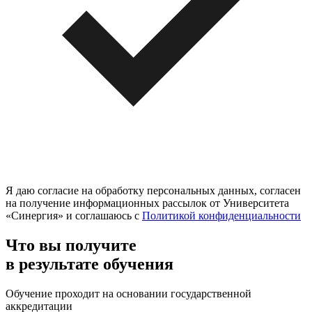
Я даю согласие на обработку персональных данных, согласен
на получение информационных рассылок от Университета
«Синергия» и соглашаюсь c
Политикой конфиденциальности
Что вы получите
в результате обучения
Обучение проходит на основании государственной
аккредитации