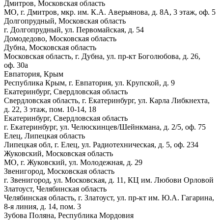
Дмитров, Московская область
МО, г. Дмитров, мкр. им. К.А. Аверьянова, д. 8А, 3 этаж, оф. 5
Долгопрудный, Московская область
г. Долгопрудный, ул. Первомайская, д. 54
Домодедово, Московская область
Дубна, Московская область
Московская область, г. Дубна, ул. пр-кт Боголюбова, д. 26,
оф. 30а
Евпатория, Крым
Республика Крым, г. Евпатория, ул. Крупской, д. 9
Екатеринбург, Свердловская область
Свердловская область, г. Екатеринбург, ул. Карла Либкнехта,
д. 22, 3 этаж, пом. 10-14, 18
Екатеринбург, Свердловская область
г. Екатеринбург, ул. Челюскинцев/Шейнкмана, д. 2/5, оф. 75
Елец, Липецкая область
Липецкая обл, г. Елец, ул. Радиотехническая, д. 5, оф. 234
Жуковский, Московская область
МО, г. Жуковский, ул. Молодежная, д. 29
Звенигород, Московская область
г. Звенигород, ул. Московская, д. 11, КЦ им. Любови Орловой
Златоуст, Челябинская область
Челябинская область, г. Златоуст, ул. пр-кт им. Ю.А. Гагарина,
8-я линия, д. 14, пом. 3
Зубова Поляна, Республика Мордовия