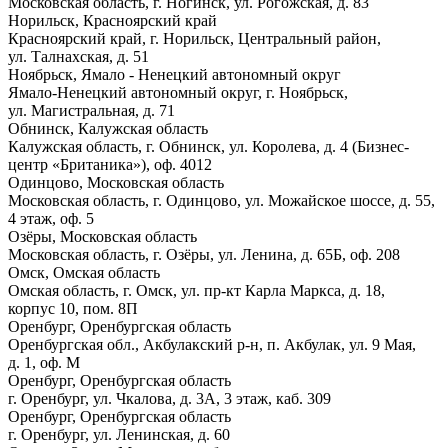
Московская область, г. Ногинск, ул. Рогожская, д. 83
Норильск, Красноярский край
Красноярский край, г. Норильск, Центральный район,
ул. Талнахская, д. 51
Ноябрьск, Ямало - Ненецкий автономный округ
Ямало-Ненецкий автономный округ, г. Ноябрьск,
ул. Магистральная, д. 71
Обнинск, Калужская область
Калужская область, г. Обнинск, ул. Королева, д. 4 (Бизнес-
центр «Британика»), оф. 4012
Одинцово, Московская область
Московская область, г. Одинцово, ул. Можайское шоссе, д. 55,
4 этаж, оф. 5
Озёры, Московская область
Московская область, г. Озёры, ул. Ленина, д. 65Б, оф. 208
Омск, Омская область
Омская область, г. Омск, ул. пр-кт Карла Маркса, д. 18,
корпус 10, пом. 8П
Оренбург, Оренбургская область
Оренбургская обл., Акбулакский р-н, п. Акбулак, ул. 9 Мая,
д. 1, оф. М
Оренбург, Оренбургская область
г. Оренбург, ул. Чкалова, д. 3А, 3 этаж, каб. 309
Оренбург, Оренбургская область
г. Оренбург, ул. Ленинская, д. 60