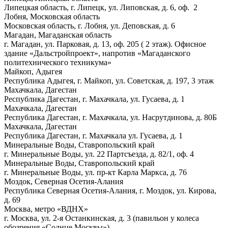
Липецкая область, г. Липецк, ул. Липовская, д. 6, оф. 2
Лобня, Московская область
Московская область, г. Лобня, ул. Деповская, д. 6
Магадан, Магаданская область
г. Магадан, ул. Парковая, д. 13, оф. 205 ( 2 этаж). Офисное
здание «Дальстройпроект», напротив «Магаданского
политехнического техникума»
Майкоп, Адыгея
Республика Адыгея, г. Майкоп, ул. Советская, д. 197, 3 этаж
Махачкала, Дагестан
Республика Дагестан, г. Махачкала, ул. Гусаева, д. 1
Махачкала, Дагестан
Республика Дагестан, г. Махачкала, ул. Насрутдинова, д. 80Б
Махачкала, Дагестан
Республика Дагестан, г. Махачкала ул. Гусаева, д. 1
Минеральные Воды, Ставропольский край
г. Минеральные Воды, ул. 22 Партсъезда, д. 82/1, оф. 4
Минеральные Воды, Ставропольский край
г. Минеральные Воды, ул. пр-кт Карла Маркса, д. 76
Моздок, Северная Осетия-Алания
Республика Северная Осетия-Алания, г. Моздок, ул. Кирова,
д. 69
Москва, метро «ВДНХ»
г. Москва, ул.
2-я
Останкинская, д. 3 (павильон у колеса
обозрения «Солнце Москвы»)