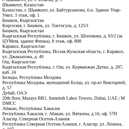
Шымкент, Казахстан
Казахстан, г. Шымкент, ул. Байтурсынова, б.н. Здание Улар-
Умит, 3 этаж, оф. 1
Бишкек, Кыргызстан
Киргизия, г. Бишкек, ул. Токтогула, д. 125/1
Бишкек, Кыргызстан
Кыргызская Республика, г. Бишкек, ул. Шопокова, д. 93/2 (за
ЦУМом, здание Финка), 8 этаж, оф. 808
Каракол, Кыргызстан
Кыргызская Республика, Иссык-Кульская область, г. Каракол,
ул. Джакыпова, д. 49
Ош, Кыргызстан
Кыргызская Республика, г. Ош, ул. Курманжан Датки, д. 287,
каб. 24
Бельцы, Республика Молдова
Республика Молдова, муниципий Бэлць, ул. пр-кт Викторией,
д. 57
Дубай, ОАЭ
20th floor, Mazaya BB1, Jumeirah Lakes Towers, Dubai, UAE | М
DMCC
Абакан, Республика Хакасия
Республика Хакасия, г. Абакан, ул. Вяткина, д 16, оф. 57Н
Алагир, Северная Осетия-Алания
Республика Северная Осетия-Алания, г. Алагир, ул. Ленина,