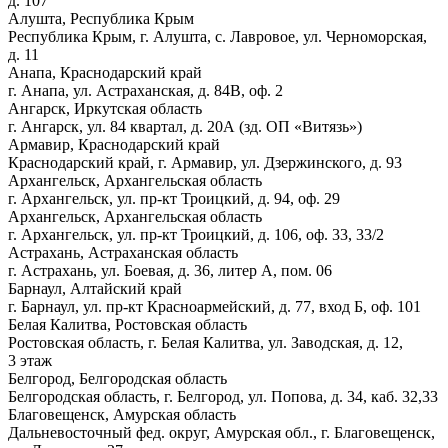
д. 107
Алушта, Республика Крым
Республика Крым, г. Алушта, с. Лавровое, ул. Черноморская,
д. 11
Анапа, Краснодарский край
г. Анапа, ул. Астраханская, д. 84В, оф. 2
Ангарск, Иркутская область
г. Ангарск, ул. 84 квартал, д. 20А (зд. ОП «Витязь»)
Армавир, Краснодарский край
Краснодарский край, г. Армавир, ул. Дзержинского, д. 93
Архангельск, Архангельская область
г. Архангельск, ул. пр-кт Троицкий, д. 94, оф. 29
Архангельск, Архангельская область
г. Архангельск, ул. пр-кт Троицкий, д. 106, оф. 33, 33/2
Астрахань, Астраханская область
г. Астрахань, ул. Боевая, д. 36, литер А, пом. 06
Барнаул, Алтайский край
г. Барнаул, ул. пр-кт Красноармейский, д. 77, вход Б, оф. 101
Белая Калитва, Ростовская область
Ростовская область, г. Белая Калитва, ул. Заводская, д. 12,
3 этаж
Белгород, Белгородская область
Белгородская область, г. Белгород, ул. Попова, д. 34, каб. 32,33
Благовещенск, Амурская область
Дальневосточный фед. округ, Амурская обл., г. Благовещенск,