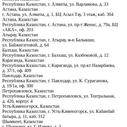
Республика Казахстан, г. Алматы, ул. Варламова, д. 33
Астана, Казахстан
г. Астана, ул. Алматы, д. 1, БЦ Асыл Тау, 3 этаж, каб. 304
Астана, Казахстан
Республика Казахстан, г. Астана, ул. пр-т Женис, д. 79а, БЦ
«АКА», оф. 203
Атырау, Казахстан
Республика Казахстан, г. Атырау, м-н Балыкши,
ул. Байжигитовой, д. 64
Балхаш, Казахстан
Республика Казахстан, г. Балхаш, ул. Казбековой, д. 12
Караганда, Казахстан
Республика Казахстан, г. Караганда, ул. пр-кт Назарбаева,
д. 37/1, оф. 409
Павлодар, Казахстан
Республика Казахстан, г. Павлодар, ул. К. Сураганова,
д. 19/1а, оф. 300
Петропавловск, Казахстан
Республика Казахстан, г. Петропавловск, ул. Театральная,
д. 42б, корпус 4
Усть-Каменогорск, Казахстан
Республика Казахстан, г. Усть-Каменогорск, ул. Кабанбай
батыра, д. 11, каб. 312
Шымкент, Казахстан
г. Шымкент, ул. Г. Иляева, д. 3