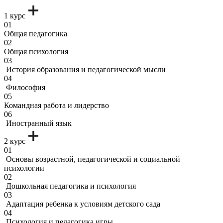
1 курс
01
Общая педагогика
02
Общая психология
03
История образования и педагогической мысли
04
Философия
05
Командная работа и лидерство
06
Иностранный язык
2 курс
01
Основы возрастной, педагогической и социальной
психологии
02
Дошкольная педагогика и психология
03
Адаптация ребенка к условиям детского сада
04
Психология и педагогика игры