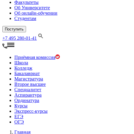
Факультеты
Об Университете
Об онлайн-обучении
Студентам
Поступить
+7 495 280-01-41
Приёмная комиссия
Школа
Колледж
Бакалавриат
Магистратура
Второе высшее
Специалитет
Аспирантура
Ординатура
Курсы
Экспресс-курсы
ЕГЭ
ОГЭ
Главная