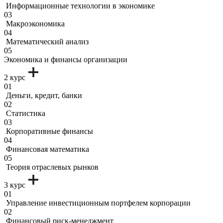
Информационные технологии в экономике
03
Макроэкономика
04
Математический анализ
05
Экономика и финансы организации
2 курс
01
Деньги, кредит, банки
02
Статистика
03
Корпоративные финансы
04
Финансовая математика
05
Теория отраслевых рынков
3 курс
01
Управление инвестиционным портфелем корпорации
02
Финансовый риск-менеджмент