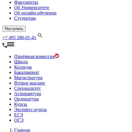
Факультеты
Об Университете
Об онлайн-обучении
Студентам
Поступить
+7 495 280-01-41
Приёмная комиссия
Школа
Колледж
Бакалавриат
Магистратура
Второе высшее
Специалитет
Аспирантура
Ординатура
Курсы
Экспресс-курсы
ЕГЭ
ОГЭ
Главная