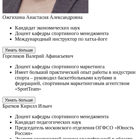
Ожгихина Анастасия Александровна
Кандидат экономических наук
Доцент кафедры спортивного менеджмента
Международный инструктор по хатха-йоге
Узнать больше
Гореликов Валерий Афанасьевич
Доцент кафедры спортивного маркетинга
Имеет большой практический опыт работы в индустрии
спорта – руководил баскетбольными клубами и
федерацией, спортивным маркетинговым агентством
«SportTeam»
Узнать больше
Братков Кирилл Ильич
Доцент кафедры спортивного менеджмента
Кандидат педагогических наук
Председатель московского отделения ОГФСО «Юность
России»
Эксперт независимой оценки квалификаций в области