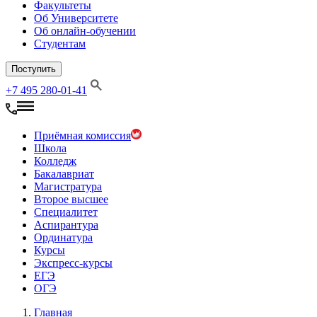
Факультеты
Об Университете
Об онлайн-обучении
Студентам
Поступить
+7 495 280-01-41
Приёмная комиссия
Школа
Колледж
Бакалавриат
Магистратура
Второе высшее
Специалитет
Аспирантура
Ординатура
Курсы
Экспресс-курсы
ЕГЭ
ОГЭ
Главная