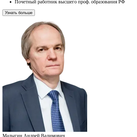
Почетный работник высшего проф. образования РФ
Узнать больше
Малыгин Андрей Вадимович