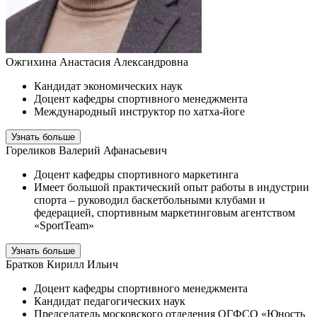
Ожгихина Анастасия Александровна
Кандидат экономических наук
Доцент кафедры спортивного менеджмента
Международный инструктор по хатха-йоге
Узнать больше
Гореликов Валерий Афанасьевич
Доцент кафедры спортивного маркетинга
Имеет большой практический опыт работы в индустрии
спорта – руководил баскетбольными клубами и
федерацией, спортивным маркетинговым агентством
«SportTeam»
Узнать больше
Братков Кирилл Ильич
Доцент кафедры спортивного менеджмента
Кандидат педагогических наук
Председатель московского отделения ОГФСО «Юность