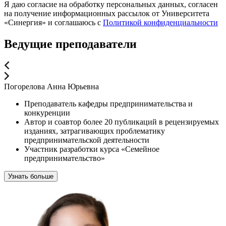
Я даю согласие на обработку персональных данных, согласен
на получение информационных рассылок от Университета
«Синергия» и соглашаюсь c
Политикой конфиденциальности
Ведущие преподаватели
Погорелова Анна Юрьевна
Преподаватель кафедры предпринимательства и
конкуренции
Автор и соавтор более 20 публикаций в рецензируемых
изданиях, затрагивающих проблематику
предпринимательской деятельности
Участник разработки курса «Семейное
предпринимательство»
Узнать больше