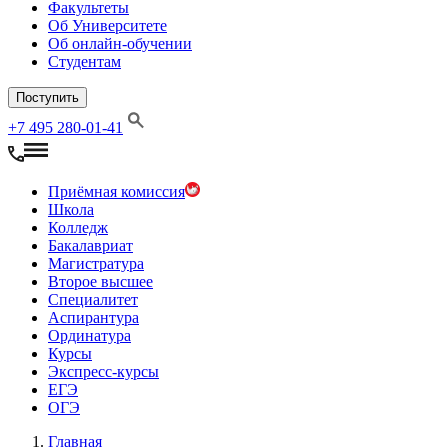
Факультеты
Об Университете
Об онлайн-обучении
Студентам
Поступить
+7 495 280-01-41
Приёмная комиссия
Школа
Колледж
Бакалавриат
Магистратура
Второе высшее
Специалитет
Аспирантура
Ординатура
Курсы
Экспресс-курсы
ЕГЭ
ОГЭ
Главная