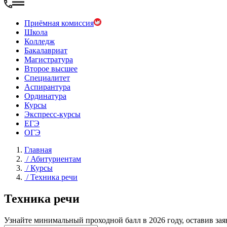
Приёмная комиссия
Школа
Колледж
Бакалавриат
Магистратура
Второе высшее
Специалитет
Аспирантура
Ординатура
Курсы
Экспресс-курсы
ЕГЭ
ОГЭ
Главная
/
Абитуриентам
/
Курсы
/
Техника речи
Техника речи
Узнайте минимальный проходной балл в 2026 году, оставив зая