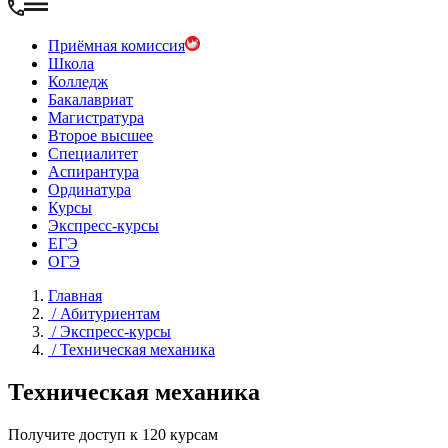
Приёмная комиссия
Школа
Колледж
Бакалавриат
Магистратура
Второе высшее
Специалитет
Аспирантура
Ординатура
Курсы
Экспресс-курсы
ЕГЭ
ОГЭ
Главная
/
Абитуриентам
/
Экспресс-курсы
/
Техническая механика
Техническая механика
Получите доступ к 120 курсам