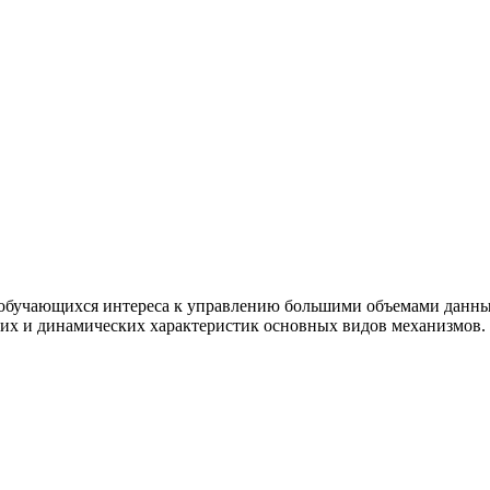
обучающихся интереса к управлению большими объемами данных
ких и динамических характеристик основных видов механизмов.