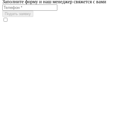
Заполните форму и наш менеджер свяжется с вами
Подать заявку