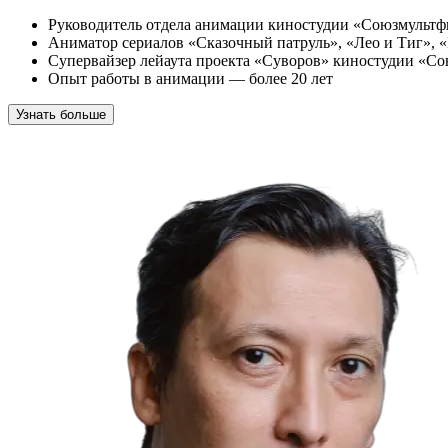
Руководитель отдела анимации киностудии «Союзмульт
Аниматор сериалов «Сказочный патруль», «Лео и Тиг», 
Супервайзер лейаута проекта «Суворов» киностудии «С
Опыт работы в анимации — более 20 лет
Узнать больше