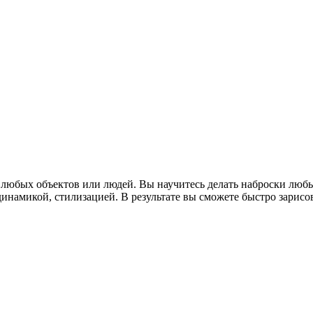
нг любых объектов или людей. Вы научитесь делать наброски лю
динамикой, стилизацией. В результате вы сможете быстро зарисо