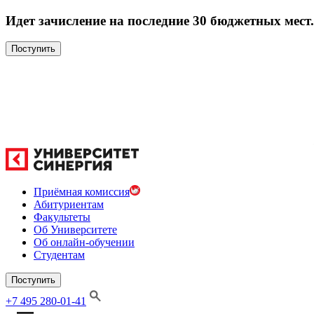
Идет зачисление на последние 30 бюджетных мест.
Поступить
Приёмная комиссия
Абитуриентам
Факультеты
Об Университете
Об онлайн-обучении
Студентам
Поступить
+7 495 280-01-41