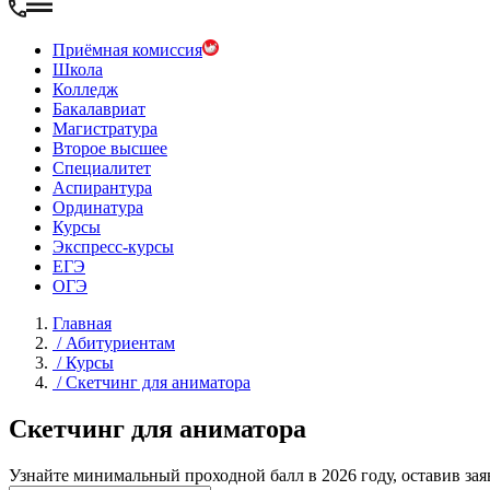
Приёмная комиссия
Школа
Колледж
Бакалавриат
Магистратура
Второе высшее
Специалитет
Аспирантура
Ординатура
Курсы
Экспресс-курсы
ЕГЭ
ОГЭ
Главная
/
Абитуриентам
/
Курсы
/
Скетчинг для аниматора
Скетчинг для аниматора
Узнайте минимальный проходной балл в 2026 году, оставив зая