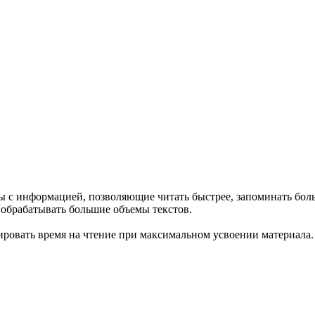
ы с информацией, позволяющие читать быстрее, запоминать боль
 обрабатывать большие объемы текстов.
овать время на чтение при максимальном усвоении материала. 