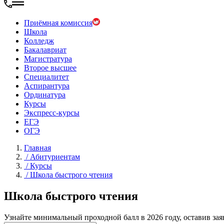
Приёмная комиссия
Школа
Колледж
Бакалавриат
Магистратура
Второе высшее
Специалитет
Аспирантура
Ординатура
Курсы
Экспресс-курсы
ЕГЭ
ОГЭ
Главная
/
Абитуриентам
/
Курсы
/
Школа быстрого чтения
Школа быстрого чтения
Узнайте минимальный проходной балл в 2026 году, оставив зая