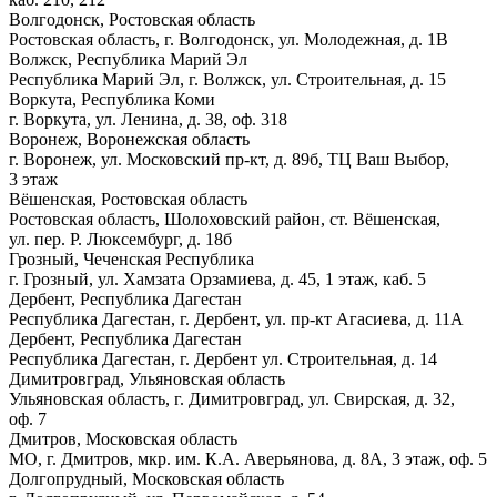
Волгодонск, Ростовская область
Ростовская область, г. Волгодонск, ул. Молодежная, д. 1В
Волжск, Республика Марий Эл
Республика Марий Эл, г. Волжск, ул. Строительная, д. 15
Воркута, Республика Коми
г. Воркута, ул. Ленина, д. 38, оф. 318
Воронеж, Воронежская область
г. Воронеж, ул. Московский пр-кт, д. 89б, ТЦ Ваш Выбор,
3 этаж
Вёшенская, Ростовская область
Ростовская область, Шолоховский район, ст. Вёшенская,
ул. пер. Р. Люксембург, д. 18б
Грозный, Чеченская Республика
г. Грозный, ул. Хамзата Орзамиева, д. 45, 1 этаж, каб. 5
Дербент, Республика Дагестан
Республика Дагестан, г. Дербент, ул. пр-кт Агасиева, д. 11А
Дербент, Республика Дагестан
Республика Дагестан, г. Дербент ул. Строительная, д. 14
Димитровград, Ульяновская область
Ульяновская область, г. Димитровград, ул. Свирская, д. 32,
оф. 7
Дмитров, Московская область
МО, г. Дмитров, мкр. им. К.А. Аверьянова, д. 8А, 3 этаж, оф. 5
Долгопрудный, Московская область