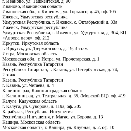
г. Иваново, ул. Ташкентская, д. 90
Иваново, Ивановская область
Ивановская обл., г. Кинешма, ул. Горького, д. 45, оф. 105
Ижевск, Удмуртская республика
Удмуртская Республика, г. Ижевск, с. Октябрьский д. 33а
Ижевск, Удмуртская республика
Удмуртская Республика, г. Ижевск, ул. Удмуртская, д. 304, БЦ
«Аврора парк», оф. 212
Иркутск, Иркутская область
г. Иркутск, ул. Дзержинского, д. 19, 3 этаж
Истра, Московская область
Московская обл., г. Истра, ул. Пролетарская, д. 1
Казань, Республика Татарстан
Республика Татарстан, г. Казань, ул. Петербургская, д. 74,
2 этаж
Казань, Республика Татарстан
г. Казань, ул. Четаева, д. 4
Калининград, Калининградская область
г. Калининград, ул. Театральная, д. 35, (Морской БЦ), оф. 419
Калуга, Калужская область
г. Калуга, ул. Суворова, д. 119а, оф. 205
Карабулак, Республика Ингушетия
Республика Ингушетия, г. Магас, ул. Борова, д. 13
Кашира, Московская область
Московская область, г. Кашира, ул. Клубная, д. 2, оф. 10