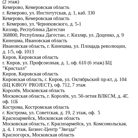
(2 этаж)
Кемерово, Кемеровская область
г. Кемерово, ул. Институтская, д. 1, каб. 330
Кемерово, Кемеровская область
г. Кемерово, ул. Черняховского, д. 5-1
Кизляр, Республика Дагестан
368800, Республика Дагестан, г. Кизляр, ул. Доценко, д. 9
Кинешма, Ивановская область
Ивановская область, г. Кинешма, ул. Площадь революции,
д. 1/5, оф. 1013
Киров, Кировская область
г. Киров, ул. Профсоюзная, д. 1, оф. 610 (6 этаж) БЦ
"Кристалл"
Киров, Кировская область
Кировская область, г. Киров, ул. Октябрьский пр-кт, д. 104
(БЦ KIROV PROJECT), оф. 712, 7 этаж
Королёв, Московская область
Московская область, г. Королёв, ул. 50-летия ВЛКСМ, д. 4Г,
оф. 11Б
Кострома, Костромская область
г. Кострома, ул. Советская, д. 19, 2 этаж, оф. 5
Красноармейск, Московская область
Московская область, г. Красноармейск, ул. Комсомольская,
д. 4, 1 этаж, Бизнес-Центр "Звезда"
Красногорск, Московская область