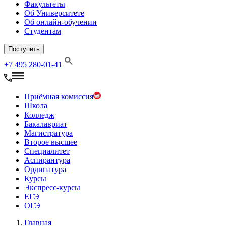
Факультеты
Об Университете
Об онлайн-обучении
Студентам
Поступить
+7 495 280-01-41
Приёмная комиссия
Школа
Колледж
Бакалавриат
Магистратура
Второе высшее
Специалитет
Аспирантура
Ординатура
Курсы
Экспресс-курсы
ЕГЭ
ОГЭ
Главная