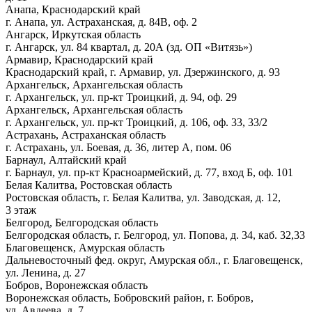
Анапа, Краснодарский край
г. Анапа, ул. Астраханская, д. 84В, оф. 2
Ангарск, Иркутская область
г. Ангарск, ул. 84 квартал, д. 20А (зд. ОП «Витязь»)
Армавир, Краснодарский край
Краснодарский край, г. Армавир, ул. Дзержинского, д. 93
Архангельск, Архангельская область
г. Архангельск, ул. пр-кт Троицкий, д. 94, оф. 29
Архангельск, Архангельская область
г. Архангельск, ул. пр-кт Троицкий, д. 106, оф. 33, 33/2
Астрахань, Астраханская область
г. Астрахань, ул. Боевая, д. 36, литер А, пом. 06
Барнаул, Алтайский край
г. Барнаул, ул. пр-кт Красноармейский, д. 77, вход Б, оф. 101
Белая Калитва, Ростовская область
Ростовская область, г. Белая Калитва, ул. Заводская, д. 12,
3 этаж
Белгород, Белгородская область
Белгородская область, г. Белгород, ул. Попова, д. 34, каб. 32,33
Благовещенск, Амурская область
Дальневосточный фед. округ, Амурская обл., г. Благовещенск,
ул. Ленина, д. 27
Бобров, Воронежская область
Воронежская область, Бобровский район, г. Бобров,
ул. Авдеева, д. 7