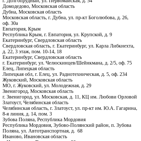
г. Долгопрудный, ул. Первомайская, д. 54
Домодедово, Московская область
Дубна, Московская область
Московская область, г. Дубна, ул. пр-кт Боголюбова, д. 26,
оф. 30а
Евпатория, Крым
Республика Крым, г. Евпатория, ул. Крупской, д. 9
Екатеринбург, Свердловская область
Свердловская область, г. Екатеринбург, ул. Карла Либкнехта,
д. 22, 3 этаж, пом. 10-14, 18
Екатеринбург, Свердловская область
г. Екатеринбург, ул. Челюскинцев/Шейнкмана, д. 2/5, оф. 75
Елец, Липецкая область
Липецкая обл, г. Елец, ул. Радиотехническая, д. 5, оф. 234
Жуковский, Московская область
МО, г. Жуковский, ул. Молодежная, д. 29
Звенигород, Московская область
г. Звенигород, ул. Московская, д. 11, КЦ им. Любови Орловой
Златоуст, Челябинская область
Челябинская область, г. Златоуст, ул. пр-кт им. Ю.А. Гагарина,
8-я линия, д. 14, пом. 3
Зубова Поляна, Республика Мордовия
Республика Мордовия, Зубово-Полянский район, п. Зубова
Поляна, ул. Автотранспортная, д. 68
Иваново, Ивановская область