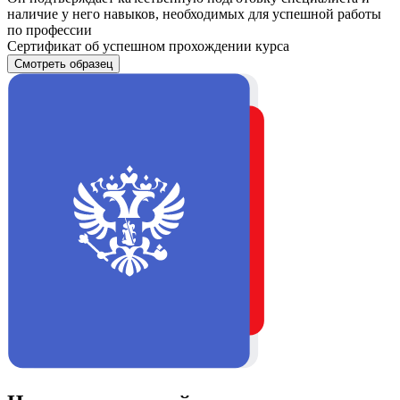
наличие у него навыков, необходимых для успешной работы
по профессии
Сертификат об успешном прохождении курса
Смотреть образец