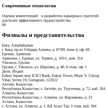
Современные технологии
Оценки компетенций и разработки карьерных стратегий
для более эффективного трудоустройства.
06
Филиалы и представи­тельства
Баку, Азербайджан
г. Баку, пр-кт Гейдара Алиева, д. 87/89, блок 4, оф. 69
Ереван, Армения
Армения, г. Ереван, ул. Теряна, д. 105/1, ком. 314
Тбилиси, Грузия
Грузия, г. Тбилиси, ул. Шартава, д. 40, 8 этаж, оф. 1
Дели, Индия
Enkay Square near ICICI Bank, Enkay Tower, Phase V, Udyog
Vihar, Sector 19, Gurugram, 122022
Актобе, Казахстан
Республика Казахстан, г. Актобе, ул. Тургенева, д. 72, каб. 204
Алматы, Казахстан
Республика Казахстан, г. Алматы, ул. Варламова, д. 33
Астана, Казахстан
г. Астана, ул. Алматы, д. 1, БЦ Асыл Тау, 3 этаж, каб. 304