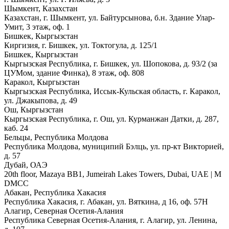
Шымкент, Казахстан
Казахстан, г. Шымкент, ул. Байтурсынова, б.н. Здание Улар-
Умит, 3 этаж, оф. 1
Бишкек, Кыргызстан
Киргизия, г. Бишкек, ул. Токтогула, д. 125/1
Бишкек, Кыргызстан
Кыргызская Республика, г. Бишкек, ул. Шопокова, д. 93/2 (за
ЦУМом, здание Финка), 8 этаж, оф. 808
Каракол, Кыргызстан
Кыргызская Республика, Иссык-Кульская область, г. Каракол,
ул. Джакыпова, д. 49
Ош, Кыргызстан
Кыргызская Республика, г. Ош, ул. Курманжан Датки, д. 287,
каб. 24
Бельцы, Республика Молдова
Республика Молдова, муниципий Бэлць, ул. пр-кт Викторией,
д. 57
Дубай, ОАЭ
20th floor, Mazaya BB1, Jumeirah Lakes Towers, Dubai, UAE | М
DMCC
Абакан, Республика Хакасия
Республика Хакасия, г. Абакан, ул. Вяткина, д 16, оф. 57Н
Алагир, Северная Осетия-Алания
Республика Северная Осетия-Алания, г. Алагир, ул. Ленина,