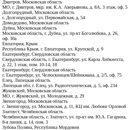
Дмитров, Московская область
МО, г. Дмитров, мкр. им. К.А. Аверьянова, д. 8А, 3 этаж, оф. 5
Долгопрудный, Московская область
г. Долгопрудный, ул. Первомайская, д. 54
Домодедово, Московская область
Дубна, Московская область
Московская область, г. Дубна, ул. пр-кт Боголюбова, д. 26,
оф. 30а
Евпатория, Крым
Республика Крым, г. Евпатория, ул. Крупской, д. 9
Екатеринбург, Свердловская область
Свердловская область, г. Екатеринбург, ул. Карла Либкнехта,
д. 22, 3 этаж, пом. 10-14, 18
Екатеринбург, Свердловская область
г. Екатеринбург, ул. Челюскинцев/Шейнкмана, д. 2/5, оф. 75
Елец, Липецкая область
Липецкая обл, г. Елец, ул. Радиотехническая, д. 5, оф. 234
Жуковский, Московская область
МО, г. Жуковский, ул. Молодежная, д. 29
Звенигород, Московская область
г. Звенигород, ул. Московская, д. 11, КЦ им. Любови Орловой
Златоуст, Челябинская область
Челябинская область, г. Златоуст, ул. пр-кт им. Ю.А. Гагарина,
8-я линия, д. 14, пом. 3
Зубова Поляна, Республика Мордовия