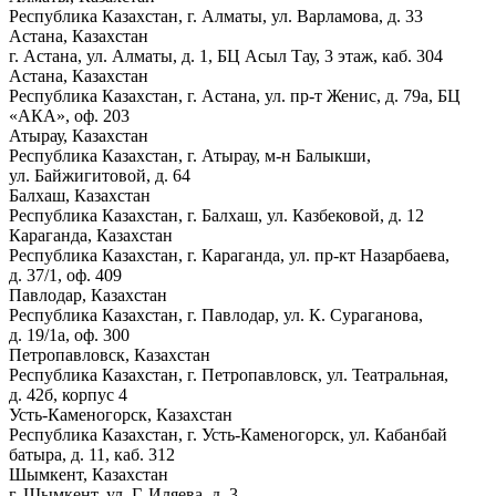
Республика Казахстан, г. Алматы, ул. Варламова, д. 33
Астана, Казахстан
г. Астана, ул. Алматы, д. 1, БЦ Асыл Тау, 3 этаж, каб. 304
Астана, Казахстан
Республика Казахстан, г. Астана, ул. пр-т Женис, д. 79а, БЦ
«АКА», оф. 203
Атырау, Казахстан
Республика Казахстан, г. Атырау, м-н Балыкши,
ул. Байжигитовой, д. 64
Балхаш, Казахстан
Республика Казахстан, г. Балхаш, ул. Казбековой, д. 12
Караганда, Казахстан
Республика Казахстан, г. Караганда, ул. пр-кт Назарбаева,
д. 37/1, оф. 409
Павлодар, Казахстан
Республика Казахстан, г. Павлодар, ул. К. Сураганова,
д. 19/1а, оф. 300
Петропавловск, Казахстан
Республика Казахстан, г. Петропавловск, ул. Театральная,
д. 42б, корпус 4
Усть-Каменогорск, Казахстан
Республика Казахстан, г. Усть-Каменогорск, ул. Кабанбай
батыра, д. 11, каб. 312
Шымкент, Казахстан
г. Шымкент, ул. Г. Иляева, д. 3