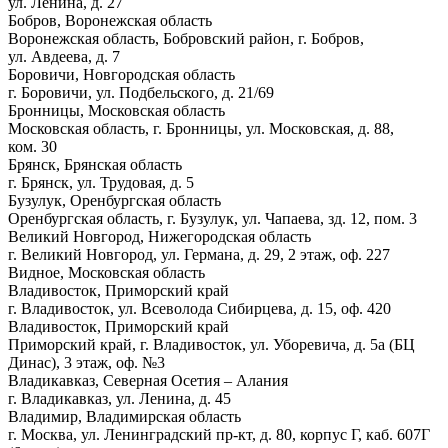
ул. Ленина, д. 27
Бобров, Воронежская область
Воронежская область, Бобровский район, г. Бобров,
ул. Авдеева, д. 7
Боровичи, Новгородская область
г. Боровичи, ул. Подбельского, д. 21/69
Бронницы, Московская область
Московская область, г. Бронницы, ул. Московская, д. 88,
ком. 30
Брянск, Брянская область
г. Брянск, ул. Трудовая, д. 5
Бузулук, Оренбургская область
Оренбургская область, г. Бузулук, ул. Чапаева, зд. 12, пом. 3
Великий Новгород, Нижегородская область
г. Великий Новгород, ул. Германа, д. 29, 2 этаж, оф. 227
Видное, Московская область
Владивосток, Приморский край
г. Владивосток, ул. Всеволода Сибирцева, д. 15, оф. 420
Владивосток, Приморский край
Приморский край, г. Владивосток, ул. Уборевича, д. 5а (БЦ
Динас), 3 этаж, оф. №3
Владикавказ, Северная Осетия – Алания
г. Владикавказ, ул. Ленина, д. 45
Владимир, Владимирская область
г. Москва, ул. Ленинградский пр-кт, д. 80, корпус Г, каб. 607Г