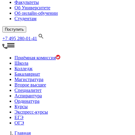
Факультеты
Об Университете
Об онлайн-обучении
Студентам
Поступить
+7 495 280-01-41
Приёмная комиссия
Школа
Колледж
Бакалавриат
Магистратура
Второе высшее
Специалитет
Аспирантура
Ординатура
Курсы
Экспресс-курсы
ЕГЭ
ОГЭ
Главная