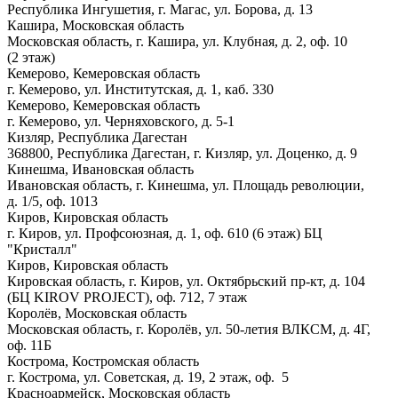
Республика Ингушетия, г. Магас, ул. Борова, д. 13
Кашира, Московская область
Московская область, г. Кашира, ул. Клубная, д. 2, оф. 10
(2 этаж)
Кемерово, Кемеровская область
г. Кемерово, ул. Институтская, д. 1, каб. 330
Кемерово, Кемеровская область
г. Кемерово, ул. Черняховского, д. 5-1
Кизляр, Республика Дагестан
368800, Республика Дагестан, г. Кизляр, ул. Доценко, д. 9
Кинешма, Ивановская область
Ивановская область, г. Кинешма, ул. Площадь революции,
д. 1/5, оф. 1013
Киров, Кировская область
г. Киров, ул. Профсоюзная, д. 1, оф. 610 (6 этаж) БЦ
"Кристалл"
Киров, Кировская область
Кировская область, г. Киров, ул. Октябрьский пр-кт, д. 104
(БЦ KIROV PROJECT), оф. 712, 7 этаж
Королёв, Московская область
Московская область, г. Королёв, ул. 50-летия ВЛКСМ, д. 4Г,
оф. 11Б
Кострома, Костромская область
г. Кострома, ул. Советская, д. 19, 2 этаж, оф. 5
Красноармейск, Московская область