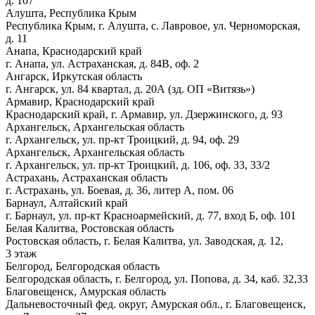
д. 107
Алушта, Республика Крым
Республика Крым, г. Алушта, с. Лавровое, ул. Черноморская,
д. 11
Анапа, Краснодарский край
г. Анапа, ул. Астраханская, д. 84В, оф. 2
Ангарск, Иркутская область
г. Ангарск, ул. 84 квартал, д. 20А (зд. ОП «Витязь»)
Армавир, Краснодарский край
Краснодарский край, г. Армавир, ул. Дзержинского, д. 93
Архангельск, Архангельская область
г. Архангельск, ул. пр-кт Троицкий, д. 94, оф. 29
Архангельск, Архангельская область
г. Архангельск, ул. пр-кт Троицкий, д. 106, оф. 33, 33/2
Астрахань, Астраханская область
г. Астрахань, ул. Боевая, д. 36, литер А, пом. 06
Барнаул, Алтайский край
г. Барнаул, ул. пр-кт Красноармейский, д. 77, вход Б, оф. 101
Белая Калитва, Ростовская область
Ростовская область, г. Белая Калитва, ул. Заводская, д. 12,
3 этаж
Белгород, Белгородская область
Белгородская область, г. Белгород, ул. Попова, д. 34, каб. 32,33
Благовещенск, Амурская область
Дальневосточный фед. округ, Амурская обл., г. Благовещенск,