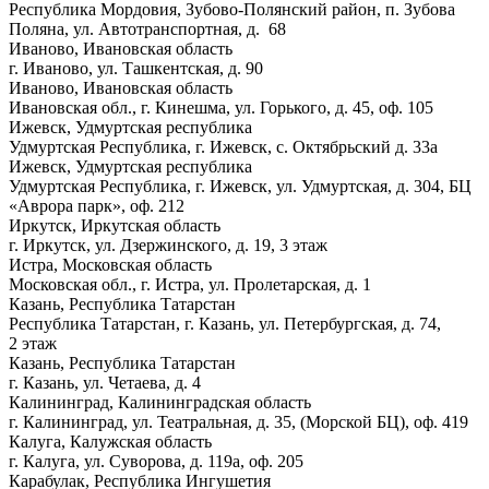
Республика Мордовия, Зубово-Полянский район, п. Зубова
Поляна, ул. Автотранспортная, д. 68
Иваново, Ивановская область
г. Иваново, ул. Ташкентская, д. 90
Иваново, Ивановская область
Ивановская обл., г. Кинешма, ул. Горького, д. 45, оф. 105
Ижевск, Удмуртская республика
Удмуртская Республика, г. Ижевск, с. Октябрьский д. 33а
Ижевск, Удмуртская республика
Удмуртская Республика, г. Ижевск, ул. Удмуртская, д. 304, БЦ
«Аврора парк», оф. 212
Иркутск, Иркутская область
г. Иркутск, ул. Дзержинского, д. 19, 3 этаж
Истра, Московская область
Московская обл., г. Истра, ул. Пролетарская, д. 1
Казань, Республика Татарстан
Республика Татарстан, г. Казань, ул. Петербургская, д. 74,
2 этаж
Казань, Республика Татарстан
г. Казань, ул. Четаева, д. 4
Калининград, Калининградская область
г. Калининград, ул. Театральная, д. 35, (Морской БЦ), оф. 419
Калуга, Калужская область
г. Калуга, ул. Суворова, д. 119а, оф. 205
Карабулак, Республика Ингушетия