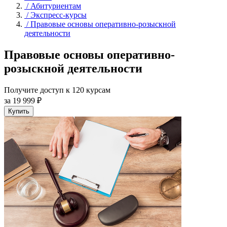
/
Абитуриентам
/
Экспресс-курсы
/
Правовые основы оперативно-розыскной
деятельности
Правовые основы оперативно-
розыскной деятельности
Получите доступ к 120 курсам
за 19 999 ₽
Купить