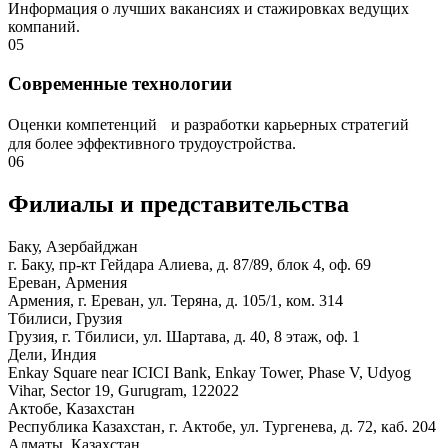
Информация о лучших вакансиях и стажировках ведущих
компаний.
05
Современные технологии
Оценки компетенций и разработки карьерных стратегий
для более эффективного трудоустройства.
06
Филиалы и представи­тельства
Баку, Азербайджан
г. Баку, пр-кт Гейдара Алиева, д. 87/89, блок 4, оф. 69
Ереван, Армения
Армения, г. Ереван, ул. Теряна, д. 105/1, ком. 314
Тбилиси, Грузия
Грузия, г. Тбилиси, ул. Шартава, д. 40, 8 этаж, оф. 1
Дели, Индия
Enkay Square near ICICI Bank, Enkay Tower, Phase V, Udyog
Vihar, Sector 19, Gurugram, 122022
Актобе, Казахстан
Республика Казахстан, г. Актобе, ул. Тургенева, д. 72, каб. 204
Алматы, Казахстан