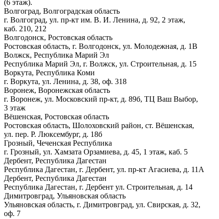
(6 этаж).
Волгоград, Волгоградская область
г. Волгоград, ул. пр-кт им. В. И. Ленина, д. 92, 2 этаж,
каб. 210, 212
Волгодонск, Ростовская область
Ростовская область, г. Волгодонск, ул. Молодежная, д. 1В
Волжск, Республика Марий Эл
Республика Марий Эл, г. Волжск, ул. Строительная, д. 15
Воркута, Республика Коми
г. Воркута, ул. Ленина, д. 38, оф. 318
Воронеж, Воронежская область
г. Воронеж, ул. Московский пр-кт, д. 89б, ТЦ Ваш Выбор,
3 этаж
Вёшенская, Ростовская область
Ростовская область, Шолоховский район, ст. Вёшенская,
ул. пер. Р. Люксембург, д. 18б
Грозный, Чеченская Республика
г. Грозный, ул. Хамзата Орзамиева, д. 45, 1 этаж, каб. 5
Дербент, Республика Дагестан
Республика Дагестан, г. Дербент, ул. пр-кт Агасиева, д. 11А
Дербент, Республика Дагестан
Республика Дагестан, г. Дербент ул. Строительная, д. 14
Димитровград, Ульяновская область
Ульяновская область, г. Димитровград, ул. Свирская, д. 32,
оф. 7