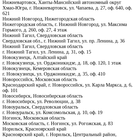
Нижневартовск, Ханты-Мансийский автономный округ
Хмао-Югра, г. Нижневартовск, ул. Чапаева, д. 27, оф. 640, оф.
621
Нижний Новгород, Нижегородская область
Нижегородская область, г. Нижний Новгород, ул. Максима
Горького, д. 260, оф. 27, 4 этаж
Нижний Тагил, Свердловская область
Свердловская обл., г. Нижний Тагил, ул. пр. Ленина, д. 36
Нижний Тагил, Свердловская область
г. Нижний Тагил, ул. Ленина, д. 31, оф. 15
Новокузнецк, Алтайский край
г. Новокузнецк, ул. Орджоникидзе, д. 18, оф. 120, 1 этаж
Новокузнецк, Кемеровская область
г. Новокузнецк, ул. Орджоникидзе, д. 35, оф. 410
Новороссийск, Московская область
Краснодарский край, г. Новороссийск, ул. Карла Маркса, д. 6,
оф. 101
Новосибирск, Новосибирская область
г. Новосибирск, ул. Революции, д. 38
Новоуральск, Свердловская область
г. Новоуральск, ул. Комсомольская, д. 10, оф. 19
Ногинск, Московская область
Московская область, г. Ногинск, ул. Рогожская, д. 83
Норильск, Красноярский край
Красноярский край, г. Норильск, Центральный район,