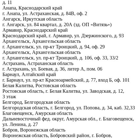
д. 11
Анапа, Краснодарский край
г. Анапа, ул. Астраханская, д. 84В, оф. 2
Ангарск, Иркутская область
г. Ангарск, ул. 84 квартал, д. 20А (зд. ОП «Витязь»)
Армавир, Краснодарский край
Краснодарский край, г. Армавир, ул. Дзержинского, д. 93
Архангельск, Архангельская область
г. Архангельск, ул. пр-кт Троицкий, д. 94, оф. 29
Архангельск, Архангельская область
г. Архангельск, ул. пр-кт Троицкий, д. 106, оф. 33, 33/2
Астрахань, Астраханская область
г. Астрахань, ул. Боевая, д. 36, литер А, пом. 06
Барнаул, Алтайский край
г. Барнаул, ул. пр-кт Красноармейский, д. 77, вход Б, оф. 101
Белая Калитва, Ростовская область
Ростовская область, г. Белая Калитва, ул. Заводская, д. 12,
3 этаж
Белгород, Белгородская область
Белгородская область, г. Белгород, ул. Попова, д. 34, каб. 32,33
Благовещенск, Амурская область
Дальневосточный фед. округ, Амурская обл., г. Благовещенск,
ул. Ленина, д. 27
Бобров, Воронежская область
Воронежская область, Бобровский район, г. Бобров,