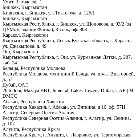
Умит, 3 этаж, оф. 1
Бишкек, Кыргызстан
Киргизия, г. Бишкек, ул. Токтогула, д. 125/1
Бишкек, Кыргызстан
Кыргызская Республика, г. Бишкек, ул. Шопокова, д. 93/2 (за
ЦУМом, здание Финка), 8 этаж, оф. 808
Каракол, Кыргызстан
Кыргызская Республика, Иссык-Кульская область, г. Каракол,
ул. Джакыпова, д. 49
Ош, Кыргызстан
Кыргызская Республика, г. Ош, ул. Курманжан Датки, д. 287,
каб. 24
Бельцы, Республика Молдова
Республика Молдова, муниципий Бэлць, ул. пр-кт Викторией,
д. 57
Дубай, ОАЭ
20th floor, Mazaya BB1, Jumeirah Lakes Towers, Dubai, UAE | М
DMCC
Абакан, Республика Хакасия
Республика Хакасия, г. Абакан, ул. Вяткина, д 16, оф. 57Н
Алагир, Северная Осетия-Алания
Республика Северная Осетия-Алания, г. Алагир, ул. Ленина,
д. 107
Алушта, Республика Крым
Республика Крым, г. Алушта, с. Лавровое, ул. Черноморская,