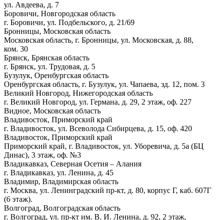
ул. Авдеева, д. 7
Боровичи, Новгородская область
г. Боровичи, ул. Подбельского, д. 21/69
Бронницы, Московская область
Московская область, г. Бронницы, ул. Московская, д. 88,
ком. 30
Брянск, Брянская область
г. Брянск, ул. Трудовая, д. 5
Бузулук, Оренбургская область
Оренбургская область, г. Бузулук, ул. Чапаева, зд. 12, пом. 3
Великий Новгород, Нижегородская область
г. Великий Новгород, ул. Германа, д. 29, 2 этаж, оф. 227
Видное, Московская область
Владивосток, Приморский край
г. Владивосток, ул. Всеволода Сибирцева, д. 15, оф. 420
Владивосток, Приморский край
Приморский край, г. Владивосток, ул. Уборевича, д. 5а (БЦ
Динас), 3 этаж, оф. №3
Владикавказ, Северная Осетия – Алания
г. Владикавказ, ул. Ленина, д. 45
Владимир, Владимирская область
г. Москва, ул. Ленинградский пр-кт, д. 80, корпус Г, каб. 607Г
(6 этаж).
Волгоград, Волгоградская область
г. Волгоград, ул. пр-кт им. В. И. Ленина, д. 92, 2 этаж,