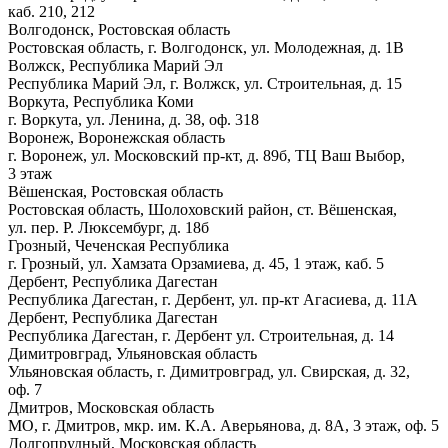
каб. 210, 212
Волгодонск, Ростовская область
Ростовская область, г. Волгодонск, ул. Молодежная, д. 1В
Волжск, Республика Марий Эл
Республика Марий Эл, г. Волжск, ул. Строительная, д. 15
Воркута, Республика Коми
г. Воркута, ул. Ленина, д. 38, оф. 318
Воронеж, Воронежская область
г. Воронеж, ул. Московский пр-кт, д. 89б, ТЦ Ваш Выбор,
3 этаж
Вёшенская, Ростовская область
Ростовская область, Шолоховский район, ст. Вёшенская,
ул. пер. Р. Люксембург, д. 18б
Грозный, Чеченская Республика
г. Грозный, ул. Хамзата Орзамиева, д. 45, 1 этаж, каб. 5
Дербент, Республика Дагестан
Республика Дагестан, г. Дербент, ул. пр-кт Агасиева, д. 11А
Дербент, Республика Дагестан
Республика Дагестан, г. Дербент ул. Строительная, д. 14
Димитровград, Ульяновская область
Ульяновская область, г. Димитровград, ул. Свирская, д. 32,
оф. 7
Дмитров, Московская область
МО, г. Дмитров, мкр. им. К.А. Аверьянова, д. 8А, 3 этаж, оф. 5
Долгопрудный, Московская область