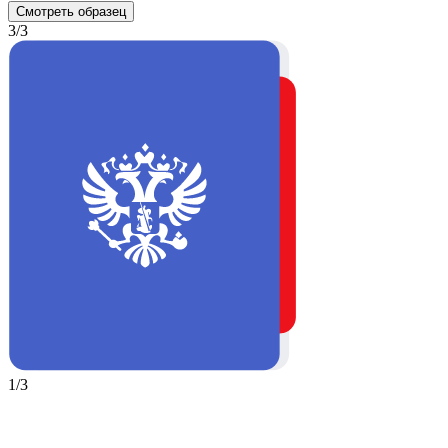
Смотреть образец
3/3
1/3