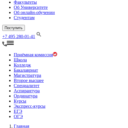
Факультеты
Об Университете
Об онлайн-обучении
Студентам
Поступить
+7 495 280-01-41
Приёмная комиссия
Школа
Колледж
Бакалавриат
Магистратура
Второе высшее
Специалитет
Аспирантура
Ординатура
Курсы
Экспресс-курсы
ЕГЭ
ОГЭ
Главная