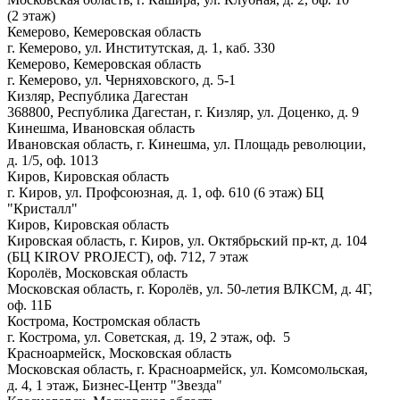
(2 этаж)
Кемерово, Кемеровская область
г. Кемерово, ул. Институтская, д. 1, каб. 330
Кемерово, Кемеровская область
г. Кемерово, ул. Черняховского, д. 5-1
Кизляр, Республика Дагестан
368800, Республика Дагестан, г. Кизляр, ул. Доценко, д. 9
Кинешма, Ивановская область
Ивановская область, г. Кинешма, ул. Площадь революции,
д. 1/5, оф. 1013
Киров, Кировская область
г. Киров, ул. Профсоюзная, д. 1, оф. 610 (6 этаж) БЦ
"Кристалл"
Киров, Кировская область
Кировская область, г. Киров, ул. Октябрьский пр-кт, д. 104
(БЦ KIROV PROJECT), оф. 712, 7 этаж
Королёв, Московская область
Московская область, г. Королёв, ул. 50-летия ВЛКСМ, д. 4Г,
оф. 11Б
Кострома, Костромская область
г. Кострома, ул. Советская, д. 19, 2 этаж, оф. 5
Красноармейск, Московская область
Московская область, г. Красноармейск, ул. Комсомольская,
д. 4, 1 этаж, Бизнес-Центр "Звезда"