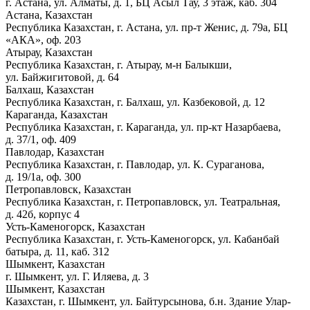
г. Астана, ул. Алматы, д. 1, БЦ Асыл Тау, 3 этаж, каб. 304
Астана, Казахстан
Республика Казахстан, г. Астана, ул. пр-т Женис, д. 79а, БЦ
«АКА», оф. 203
Атырау, Казахстан
Республика Казахстан, г. Атырау, м-н Балыкши,
ул. Байжигитовой, д. 64
Балхаш, Казахстан
Республика Казахстан, г. Балхаш, ул. Казбековой, д. 12
Караганда, Казахстан
Республика Казахстан, г. Караганда, ул. пр-кт Назарбаева,
д. 37/1, оф. 409
Павлодар, Казахстан
Республика Казахстан, г. Павлодар, ул. К. Сураганова,
д. 19/1а, оф. 300
Петропавловск, Казахстан
Республика Казахстан, г. Петропавловск, ул. Театральная,
д. 42б, корпус 4
Усть-Каменогорск, Казахстан
Республика Казахстан, г. Усть-Каменогорск, ул. Кабанбай
батыра, д. 11, каб. 312
Шымкент, Казахстан
г. Шымкент, ул. Г. Иляева, д. 3
Шымкент, Казахстан
Казахстан, г. Шымкент, ул. Байтурсынова, б.н. Здание Улар-