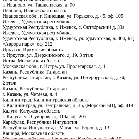
г. Иваново, ул. Ташкентская, д. 90
Иваново, Ивановская область
Ивановская обл., г. Кинешма, ул. Горького, д. 45, оф. 105
Ижевск, Удмуртская республика
Удмуртская Республика, г. Ижевск, с. Октябрьский д. 33а
Ижевск, Удмуртская республика
Удмуртская Республика, г. Ижевск, ул. Удмуртская, д. 304, БЦ
«Аврора парк», оф. 212
Иркутск, Иркутская область
г. Иркутск, ул. Дзержинского, д. 19, 3 этаж
Истра, Московская область
Московская обл., г. Истра, ул. Пролетарская, д. 1
Казань, Республика Татарстан
Республика Татарстан, г. Казань, ул. Петербургская, д. 74,
2 этаж
Казань, Республика Татарстан
г. Казань, ул. Четаева, д. 4
Калининград, Калининградская область
г. Калининград, ул. Театральная, д. 35, (Морской БЦ), оф. 419
Калуга, Калужская область
г. Калуга, ул. Суворова, д. 119а, оф. 205
Карабулак, Республика Ингушетия
Республика Ингушетия, г. Магас, ул. Борова, д. 13
Кашира, Московская область
Московская область, г. Кашира, ул. Клубная, д. 2, оф. 10