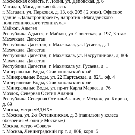
Московская область, г. Лобня, ул. Деповская, д. 6
Магадан, Магаданская область
г. Магадан, ул. Парковая, д. 13, оф. 205 ( 2 этаж). Офисное
здание «Дальстройпроект», напротив «Магаданского
политехнического техникума»
Майкоп, Адыгея
Республика Адыгея, г. Майкоп, ул. Советская, д. 197, 3 этаж
Махачкала, Дагестан
Республика Дагестан, г. Махачкала, ул. Гусаева, д. 1
Махачкала, Дагестан
Республика Дагестан, г. Махачкала, ул. Насрутдинова, д. 80Б
Махачкала, Дагестан
Республика Дагестан, г. Махачкала ул. Гусаева, д. 1
Минеральные Воды, Ставропольский край
г. Минеральные Воды, ул. 22 Партсъезда, д. 82/1, оф. 4
Минеральные Воды, Ставропольский край
г. Минеральные Воды, ул. пр-кт Карла Маркса, д. 76
Моздок, Северная Осетия-Алания
Республика Северная Осетия-Алания, г. Моздок, ул. Кирова,
д. 69
Москва, метро «ВДНХ»
г. Москва, ул.
2-я
Останкинская, д. 3 (павильон у колеса
обозрения «Солнце Москвы»)
Москва, метро «Сокол»
г. Москва, Ленинградский пр-т, д. 80Б, корп. 5