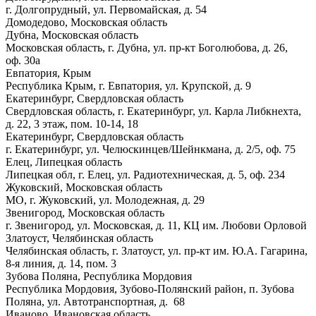
г. Долгопрудный, ул. Первомайская, д. 54
Домодедово, Московская область
Дубна, Московская область
Московская область, г. Дубна, ул. пр-кт Боголюбова, д. 26,
оф. 30а
Евпатория, Крым
Республика Крым, г. Евпатория, ул. Крупской, д. 9
Екатеринбург, Свердловская область
Свердловская область, г. Екатеринбург, ул. Карла Либкнехта,
д. 22, 3 этаж, пом. 10-14, 18
Екатеринбург, Свердловская область
г. Екатеринбург, ул. Челюскинцев/Шейнкмана, д. 2/5, оф. 75
Елец, Липецкая область
Липецкая обл, г. Елец, ул. Радиотехническая, д. 5, оф. 234
Жуковский, Московская область
МО, г. Жуковский, ул. Молодежная, д. 29
Звенигород, Московская область
г. Звенигород, ул. Московская, д. 11, КЦ им. Любови Орловой
Златоуст, Челябинская область
Челябинская область, г. Златоуст, ул. пр-кт им. Ю.А. Гагарина,
8-я линия, д. 14, пом. 3
Зубова Поляна, Республика Мордовия
Республика Мордовия, Зубово-Полянский район, п. Зубова
Поляна, ул. Автотранспортная, д. 68
Иваново, Ивановская область