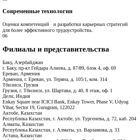
Современные технологии
Оценки компетенций и разработки карьерных стратегий
для более эффективного трудоустройства.
06
Филиалы и представи­тельства
Баку, Азербайджан
г. Баку, пр-кт Гейдара Алиева, д. 87/89, блок 4, оф. 69
Ереван, Армения
Армения, г. Ереван, ул. Теряна, д. 105/1, ком. 314
Тбилиси, Грузия
Грузия, г. Тбилиси, ул. Шартава, д. 40, 8 этаж, оф. 1
Дели, Индия
Enkay Square near ICICI Bank, Enkay Tower, Phase V, Udyog
Vihar, Sector 19, Gurugram, 122022
Актобе, Казахстан
Республика Казахстан, г. Актобе, ул. Тургенева, д. 72, каб. 204
Алматы, Казахстан
Республика Казахстан, г. Алматы, ул. Варламова, д. 33
Астана, Казахстан