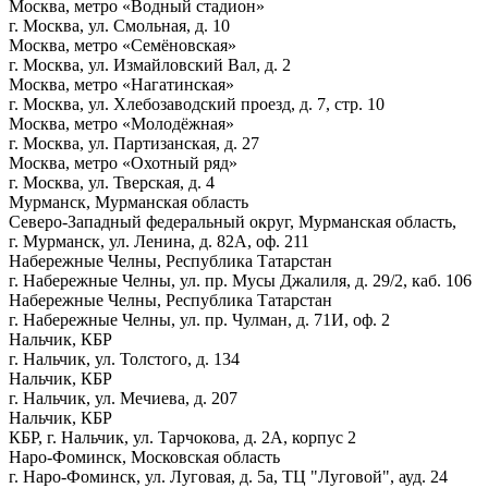
Москва, метро «Водный стадион»
г. Москва, ул. Смольная, д. 10
Москва, метро «Семёновская»
г. Москва, ул. Измайловский Вал, д. 2
Москва, метро «Нагатинская»
г. Москва, ул. Хлебозаводский проезд, д. 7, стр. 10
Москва, метро «Молодёжная»
г. Москва, ул. Партизанская, д. 27
Москва, метро «Охотный ряд»
г. Москва, ул. Тверская, д. 4
Мурманск, Мурманская область
Северо-Западный федеральный округ, Мурманская область,
г. Мурманск, ул. Ленина, д. 82А, оф. 211
Набережные Челны, Республика Татарстан
г. Набережные Челны, ул. пр. Мусы Джалиля, д. 29/2, каб. 106
Набережные Челны, Республика Татарстан
г. Набережные Челны, ул. пр. Чулман, д. 71И, оф. 2
Нальчик, КБР
г. Нальчик, ул. Толстого, д. 134
Нальчик, КБР
г. Нальчик, ул. Мечиева, д. 207
Нальчик, КБР
КБР, г. Нальчик, ул. Тарчокова, д. 2А, корпус 2
Наро-Фоминск, Московская область
г. Наро-Фоминск, ул. Луговая, д. 5а, ТЦ "Луговой", ауд. 24