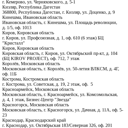
г. Кемерово, ул. Черняховского, д. 5-1
Кизляр, Республика Дагестан
368800, Республика Дагестан, г. Кизляр, ул. Доценко, д. 9
Кинешма, Ивановская область
Ивановская область, г. Кинешма, ул. Площадь революции,
д. 1/5, оф. 1013
Киров, Кировская область
г. Киров, ул. Профсоюзная, д. 1, оф. 610 (6 этаж) БЦ
"Кристалл"
Киров, Кировская область
Кировская область, г. Киров, ул. Октябрьский пр-кт, д. 104
(БЦ KIROV PROJECT), оф. 712, 7 этаж
Королёв, Московская область
Московская область, г. Королёв, ул. 50-летия ВЛКСМ, д. 4Г,
оф. 11Б
Кострома, Костромская область
г. Кострома, ул. Советская, д. 19, 2 этаж, оф. 5
Красноармейск, Московская область
Московская область, г. Красноармейск, ул. Комсомольская,
д. 4, 1 этаж, Бизнес-Центр "Звезда"
Красногорск, Московская область
Московская область, г. Красногорск, ул. Дачная, д. 11А, оф. 5-
23
Краснодар, Краснодарский край
г. Краснодар, ул. Октябрьская 183/Северная 326, оф. 201