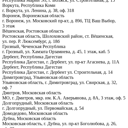
Республика Марий Эл, г. Волжск, ул. Строительная, д. 15
Воркута, Республика Коми
г. Воркута, ул. Ленина, д. 38, оф. 318
Воронеж, Воронежская область
г. Воронеж, ул. Московский пр-кт, д. 89б, ТЦ Ваш Выбор,
3 этаж
Вёшенская, Ростовская область
Ростовская область, Шолоховский район, ст. Вёшенская,
ул. пер. Р. Люксембург, д. 18б
Грозный, Чеченская Республика
г. Грозный, ул. Хамзата Орзамиева, д. 45, 1 этаж, каб. 5
Дербент, Республика Дагестан
Республика Дагестан, г. Дербент, ул. пр-кт Агасиева, д. 11А
Дербент, Республика Дагестан
Республика Дагестан, г. Дербент ул. Строительная, д. 14
Димитровград, Ульяновская область
Ульяновская область, г. Димитровград, ул. Свирская, д. 32,
оф. 7
Дмитров, Московская область
МО, г. Дмитров, мкр. им. К.А. Аверьянова, д. 8А, 3 этаж, оф. 5
Долгопрудный, Московская область
г. Долгопрудный, ул. Первомайская, д. 54
Домодедово, Московская область
Дубна, Московская область
Московская область, г. Дубна, ул. пр-кт Боголюбова, д. 26,