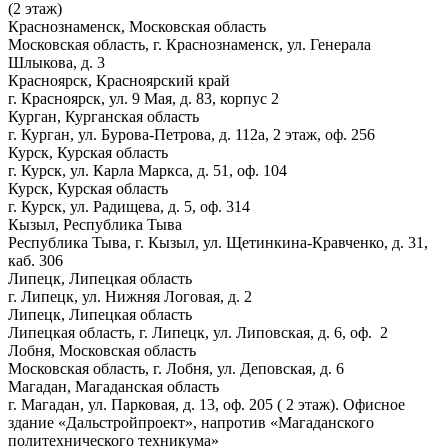
(2 этаж)
Краснознаменск, Московская область
Московская область, г. Краснознаменск, ул. Генерала
Шлыкова, д. 3
Красноярск, Красноярский край
г. Красноярск, ул. 9 Мая, д. 83, корпус 2
Курган, Курганская область
г. Курган, ул. Бурова-Петрова, д. 112а, 2 этаж, оф. 256
Курск, Курская область
г. Курск, ул. Карла Маркса, д. 51, оф. 104
Курск, Курская область
г. Курск, ул. Радищева, д. 5, оф. 314
Кызыл, Республика Тыва
Республика Тыва, г. Кызыл, ул. Щетинкина-Кравченко, д. 31,
каб. 306
Липецк, Липецкая область
г. Липецк, ул. Нижняя Логовая, д. 2
Липецк, Липецкая область
Липецкая область, г. Липецк, ул. Липовская, д. 6, оф. 2
Лобня, Московская область
Московская область, г. Лобня, ул. Деповская, д. 6
Магадан, Магаданская область
г. Магадан, ул. Парковая, д. 13, оф. 205 ( 2 этаж). Офисное
здание «Дальстройпроект», напротив «Магаданского
политехнического техникума»