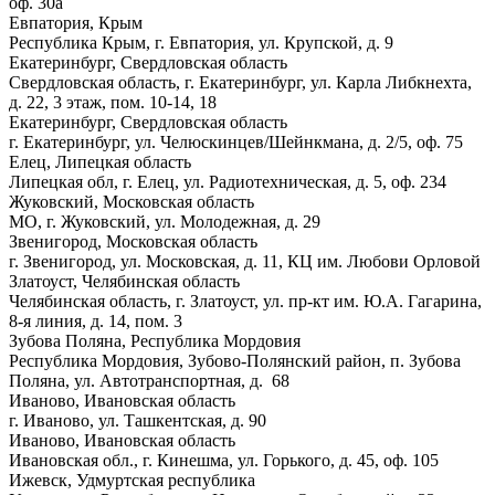
оф. 30а
Евпатория, Крым
Республика Крым, г. Евпатория, ул. Крупской, д. 9
Екатеринбург, Свердловская область
Свердловская область, г. Екатеринбург, ул. Карла Либкнехта,
д. 22, 3 этаж, пом. 10-14, 18
Екатеринбург, Свердловская область
г. Екатеринбург, ул. Челюскинцев/Шейнкмана, д. 2/5, оф. 75
Елец, Липецкая область
Липецкая обл, г. Елец, ул. Радиотехническая, д. 5, оф. 234
Жуковский, Московская область
МО, г. Жуковский, ул. Молодежная, д. 29
Звенигород, Московская область
г. Звенигород, ул. Московская, д. 11, КЦ им. Любови Орловой
Златоуст, Челябинская область
Челябинская область, г. Златоуст, ул. пр-кт им. Ю.А. Гагарина,
8-я линия, д. 14, пом. 3
Зубова Поляна, Республика Мордовия
Республика Мордовия, Зубово-Полянский район, п. Зубова
Поляна, ул. Автотранспортная, д. 68
Иваново, Ивановская область
г. Иваново, ул. Ташкентская, д. 90
Иваново, Ивановская область
Ивановская обл., г. Кинешма, ул. Горького, д. 45, оф. 105
Ижевск, Удмуртская республика