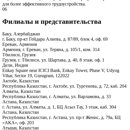
для более эффективного трудоустройства.
06
Филиалы и представи­тельства
Баку, Азербайджан
г. Баку, пр-кт Гейдара Алиева, д. 87/89, блок 4, оф. 69
Ереван, Армения
Армения, г. Ереван, ул. Теряна, д. 105/1, ком. 314
Тбилиси, Грузия
Грузия, г. Тбилиси, ул. Шартава, д. 40, 8 этаж, оф. 1
Дели, Индия
Enkay Square near ICICI Bank, Enkay Tower, Phase V, Udyog
Vihar, Sector 19, Gurugram, 122022
Актобе, Казахстан
Республика Казахстан, г. Актобе, ул. Тургенева, д. 72, каб. 204
Алматы, Казахстан
Республика Казахстан, г. Алматы, ул. Варламова, д. 33
Астана, Казахстан
г. Астана, ул. Алматы, д. 1, БЦ Асыл Тау, 3 этаж, каб. 304
Астана, Казахстан
Республика Казахстан, г. Астана, ул. пр-т Женис, д. 79а, БЦ
«АКА», оф. 203
Атырау, Казахстан