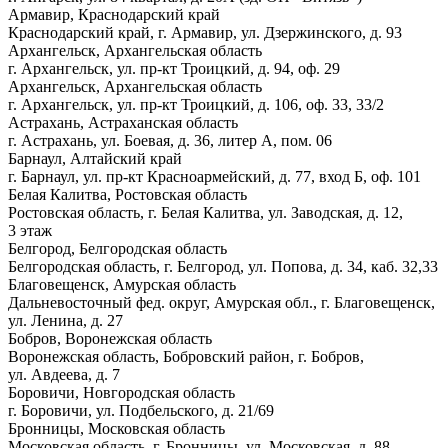
Армавир, Краснодарский край
Краснодарский край, г. Армавир, ул. Дзержинского, д. 93
Архангельск, Архангельская область
г. Архангельск, ул. пр-кт Троицкий, д. 94, оф. 29
Архангельск, Архангельская область
г. Архангельск, ул. пр-кт Троицкий, д. 106, оф. 33, 33/2
Астрахань, Астраханская область
г. Астрахань, ул. Боевая, д. 36, литер А, пом. 06
Барнаул, Алтайский край
г. Барнаул, ул. пр-кт Красноармейский, д. 77, вход Б, оф. 101
Белая Калитва, Ростовская область
Ростовская область, г. Белая Калитва, ул. Заводская, д. 12,
3 этаж
Белгород, Белгородская область
Белгородская область, г. Белгород, ул. Попова, д. 34, каб. 32,33
Благовещенск, Амурская область
Дальневосточный фед. округ, Амурская обл., г. Благовещенск,
ул. Ленина, д. 27
Бобров, Воронежская область
Воронежская область, Бобровский район, г. Бобров,
ул. Авдеева, д. 7
Боровичи, Новгородская область
г. Боровичи, ул. Подбельского, д. 21/69
Бронницы, Московская область
Московская область, г. Бронницы, ул. Московская, д. 88,