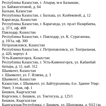
Республика Казахстан, г. Атырау, м-н Балыкши,
ул. Байжигитовой, д. 64
Балхаш, Казахстан
Республика Казахстан, г. Балхаш, ул. Казбековой, д. 12
Караганда, Казахстан
Республика Казахстан, г. Караганда, ул. пр-кт Назарбаева,
д. 37/1, оф. 409
Павлодар, Казахстан
Республика Казахстан, г. Павлодар, ул. К. Сураганова,
д. 19/1а, оф. 300
Петропавловск, Казахстан
Республика Казахстан, г. Петропавловск, ул. Театральная,
д. 42б, корпус 4
Усть-Каменогорск, Казахстан
Республика Казахстан, г. Усть-Каменогорск, ул. Кабанбай
батыра, д. 11, каб. 312
Шымкент, Казахстан
г. Шымкент, ул. Г. Иляева, д. 3
Шымкент, Казахстан
Казахстан, г. Шымкент, ул. Байтурсынова, б.н. Здание Улар-
Умит, 3 этаж, оф. 1
Бишкек, Кыргызстан
Киргизия, г. Бишкек, ул. Токтогула, д. 125/1
Бишкек, Кыргызстан
Кыргызская Республика, г. Бишкек, ул. Шопокова, д. 93/2 (за