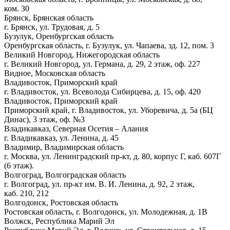
ком. 30
Брянск, Брянская область
г. Брянск, ул. Трудовая, д. 5
Бузулук, Оренбургская область
Оренбургская область, г. Бузулук, ул. Чапаева, зд. 12, пом. 3
Великий Новгород, Нижегородская область
г. Великий Новгород, ул. Германа, д. 29, 2 этаж, оф. 227
Видное, Московская область
Владивосток, Приморский край
г. Владивосток, ул. Всеволода Сибирцева, д. 15, оф. 420
Владивосток, Приморский край
Приморский край, г. Владивосток, ул. Уборевича, д. 5а (БЦ
Динас), 3 этаж, оф. №3
Владикавказ, Северная Осетия – Алания
г. Владикавказ, ул. Ленина, д. 45
Владимир, Владимирская область
г. Москва, ул. Ленинградский пр-кт, д. 80, корпус Г, каб. 607Г
(6 этаж).
Волгоград, Волгоградская область
г. Волгоград, ул. пр-кт им. В. И. Ленина, д. 92, 2 этаж,
каб. 210, 212
Волгодонск, Ростовская область
Ростовская область, г. Волгодонск, ул. Молодежная, д. 1В
Волжск, Республика Марий Эл