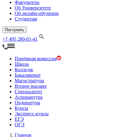
Факультеты
Об Университете
Об онлайн-обучении
Студентам
Поступить
+7 495 280-01-41
Приёмная комиссия
Школа
Колледж
Бакалавриат
Магистратура
Второе высшее
Специалитет
Аспирантура
Ординатура
Курсы
Экспресс-курсы
ЕГЭ
ОГЭ
Главная