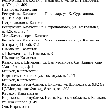
Республика Казахстан, г. Караганда, ул. пр-кт Назарбаева,
д. 37/1, оф. 409
Павлодар, Казахстан
Республика Казахстан, г. Павлодар, ул. К. Сураганова,
д. 19/1а, оф. 300
Петропавловск, Казахстан
Республика Казахстан, г. Петропавловск, ул. Театральная,
д. 42б, корпус 4
Усть-Каменогорск, Казахстан
Республика Казахстан, г. Усть-Каменогорск, ул. Кабанбай
батыра, д. 11, каб. 312
Шымкент, Казахстан
г. Шымкент, ул. Г. Иляева, д. 3
Шымкент, Казахстан
Казахстан, г. Шымкент, ул. Байтурсынова, б.н. Здание Улар-
Умит, 3 этаж, оф. 1
Бишкек, Кыргызстан
Киргизия, г. Бишкек, ул. Токтогула, д. 125/1
Бишкек, Кыргызстан
Кыргызская Республика, г. Бишкек, ул. Шопокова, д. 93/2 (за
ЦУМом, здание Финка), 8 этаж, оф. 808
Каракол, Кыргызстан
Кыргызская Республика, Иссык-Кульская область, г. Каракол,
ул. Джакыпова, д. 49
Ош, Кыргызстан