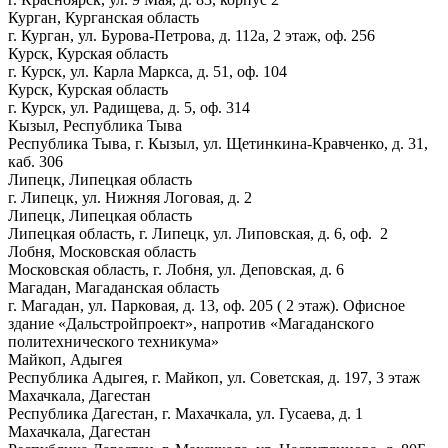
Курган, Курганская область
г. Курган, ул. Бурова-Петрова, д. 112а, 2 этаж, оф. 256
Курск, Курская область
г. Курск, ул. Карла Маркса, д. 51, оф. 104
Курск, Курская область
г. Курск, ул. Радищева, д. 5, оф. 314
Кызыл, Республика Тыва
Республика Тыва, г. Кызыл, ул. Щетинкина-Кравченко, д. 31,
каб. 306
Липецк, Липецкая область
г. Липецк, ул. Нижняя Логовая, д. 2
Липецк, Липецкая область
Липецкая область, г. Липецк, ул. Липовская, д. 6, оф. 2
Лобня, Московская область
Московская область, г. Лобня, ул. Деповская, д. 6
Магадан, Магаданская область
г. Магадан, ул. Парковая, д. 13, оф. 205 ( 2 этаж). Офисное
здание «Дальстройпроект», напротив «Магаданского
политехнического техникума»
Майкоп, Адыгея
Республика Адыгея, г. Майкоп, ул. Советская, д. 197, 3 этаж
Махачкала, Дагестан
Республика Дагестан, г. Махачкала, ул. Гусаева, д. 1
Махачкала, Дагестан