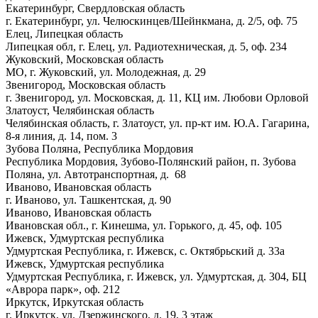
Екатеринбург, Свердловская область
г. Екатеринбург, ул. Челюскинцев/Шейнкмана, д. 2/5, оф. 75
Елец, Липецкая область
Липецкая обл, г. Елец, ул. Радиотехническая, д. 5, оф. 234
Жуковский, Московская область
МО, г. Жуковский, ул. Молодежная, д. 29
Звенигород, Московская область
г. Звенигород, ул. Московская, д. 11, КЦ им. Любови Орловой
Златоуст, Челябинская область
Челябинская область, г. Златоуст, ул. пр-кт им. Ю.А. Гагарина,
8-я линия, д. 14, пом. 3
Зубова Поляна, Республика Мордовия
Республика Мордовия, Зубово-Полянский район, п. Зубова
Поляна, ул. Автотранспортная, д. 68
Иваново, Ивановская область
г. Иваново, ул. Ташкентская, д. 90
Иваново, Ивановская область
Ивановская обл., г. Кинешма, ул. Горького, д. 45, оф. 105
Ижевск, Удмуртская республика
Удмуртская Республика, г. Ижевск, с. Октябрьский д. 33а
Ижевск, Удмуртская республика
Удмуртская Республика, г. Ижевск, ул. Удмуртская, д. 304, БЦ
«Аврора парк», оф. 212
Иркутск, Иркутская область
г. Иркутск, ул. Дзержинского, д. 19, 3 этаж