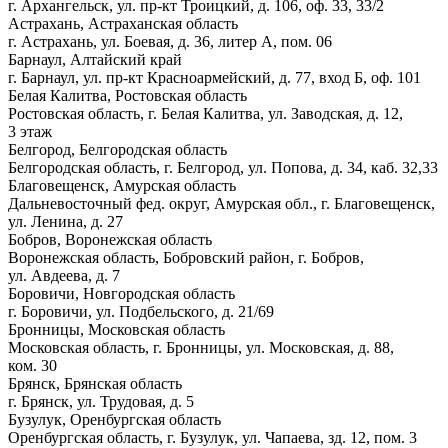
г. Архангельск, ул. пр-кт Троицкий, д. 106, оф. 33, 33/2
Астрахань, Астраханская область
г. Астрахань, ул. Боевая, д. 36, литер А, пом. 06
Барнаул, Алтайский край
г. Барнаул, ул. пр-кт Красноармейский, д. 77, вход Б, оф. 101
Белая Калитва, Ростовская область
Ростовская область, г. Белая Калитва, ул. Заводская, д. 12,
3 этаж
Белгород, Белгородская область
Белгородская область, г. Белгород, ул. Попова, д. 34, каб. 32,33
Благовещенск, Амурская область
Дальневосточный фед. округ, Амурская обл., г. Благовещенск,
ул. Ленина, д. 27
Бобров, Воронежская область
Воронежская область, Бобровский район, г. Бобров,
ул. Авдеева, д. 7
Боровичи, Новгородская область
г. Боровичи, ул. Подбельского, д. 21/69
Бронницы, Московская область
Московская область, г. Бронницы, ул. Московская, д. 88,
ком. 30
Брянск, Брянская область
г. Брянск, ул. Трудовая, д. 5
Бузулук, Оренбургская область
Оренбургская область, г. Бузулук, ул. Чапаева, зд. 12, пом. 3