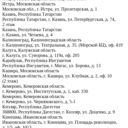
Истра, Московская область
Московская обл., г. Истра, ул. Пролетарская, д. 1
Казань, Республика Татарстан
Республика Татарстан, г. Казань, ул. Петербургская, д. 74,
2 этаж
Казань, Республика Татарстан
г. Казань, ул. Четаева, д. 4
Калининград, Калининградская область
г. Калининград, ул. Театральная, д. 35, (Морской БЦ), оф. 419
Калуга, Калужская область
г. Калуга, ул. Суворова, д. 119а, оф. 205
Карабулак, Республика Ингушетия
Республика Ингушетия, г. Магас, ул. Борова, д. 13
Кашира, Московская область
Московская область, г. Кашира, ул. Клубная, д. 2, оф. 10
(2 этаж)
Кемерово, Кемеровская область
г. Кемерово, ул. Институтская, д. 1, каб. 330
Кемерово, Кемеровская область
г. Кемерово, ул. Черняховского, д. 5-1
Кизляр, Республика Дагестан
368800, Республика Дагестан, г. Кизляр, ул. Доценко, д. 9
Кинешма, Ивановская область
Ивановская область, г. Кинешма, ул. Площадь революции,
д. 1/5, оф. 1013