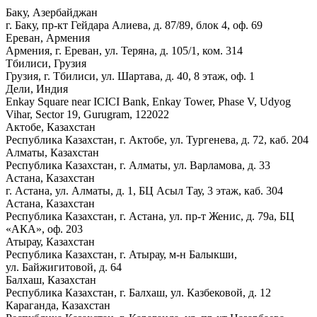
Баку, Азербайджан
г. Баку, пр-кт Гейдара Алиева, д. 87/89, блок 4, оф. 69
Ереван, Армения
Армения, г. Ереван, ул. Теряна, д. 105/1, ком. 314
Тбилиси, Грузия
Грузия, г. Тбилиси, ул. Шартава, д. 40, 8 этаж, оф. 1
Дели, Индия
Enkay Square near ICICI Bank, Enkay Tower, Phase V, Udyog
Vihar, Sector 19, Gurugram, 122022
Актобе, Казахстан
Республика Казахстан, г. Актобе, ул. Тургенева, д. 72, каб. 204
Алматы, Казахстан
Республика Казахстан, г. Алматы, ул. Варламова, д. 33
Астана, Казахстан
г. Астана, ул. Алматы, д. 1, БЦ Асыл Тау, 3 этаж, каб. 304
Астана, Казахстан
Республика Казахстан, г. Астана, ул. пр-т Женис, д. 79а, БЦ
«АКА», оф. 203
Атырау, Казахстан
Республика Казахстан, г. Атырау, м-н Балыкши,
ул. Байжигитовой, д. 64
Балхаш, Казахстан
Республика Казахстан, г. Балхаш, ул. Казбековой, д. 12
Караганда, Казахстан