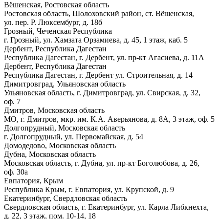
Вёшенская, Ростовская область
Ростовская область, Шолоховский район, ст. Вёшенская,
ул. пер. Р. Люксембург, д. 18б
Грозный, Чеченская Республика
г. Грозный, ул. Хамзата Орзамиева, д. 45, 1 этаж, каб. 5
Дербент, Республика Дагестан
Республика Дагестан, г. Дербент, ул. пр-кт Агасиева, д. 11А
Дербент, Республика Дагестан
Республика Дагестан, г. Дербент ул. Строительная, д. 14
Димитровград, Ульяновская область
Ульяновская область, г. Димитровград, ул. Свирская, д. 32,
оф. 7
Дмитров, Московская область
МО, г. Дмитров, мкр. им. К.А. Аверьянова, д. 8А, 3 этаж, оф. 5
Долгопрудный, Московская область
г. Долгопрудный, ул. Первомайская, д. 54
Домодедово, Московская область
Дубна, Московская область
Московская область, г. Дубна, ул. пр-кт Боголюбова, д. 26,
оф. 30а
Евпатория, Крым
Республика Крым, г. Евпатория, ул. Крупской, д. 9
Екатеринбург, Свердловская область
Свердловская область, г. Екатеринбург, ул. Карла Либкнехта,
д. 22, 3 этаж, пом. 10-14, 18