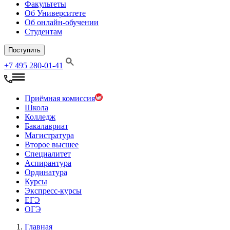
Факультеты
Об Университете
Об онлайн-обучении
Студентам
Поступить
+7 495 280-01-41
Приёмная комиссия
Школа
Колледж
Бакалавриат
Магистратура
Второе высшее
Специалитет
Аспирантура
Ординатура
Курсы
Экспресс-курсы
ЕГЭ
ОГЭ
Главная