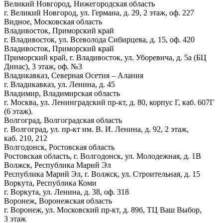
Великий Новгород, Нижегородская область
г. Великий Новгород, ул. Германа, д. 29, 2 этаж, оф. 227
Видное, Московская область
Владивосток, Приморский край
г. Владивосток, ул. Всеволода Сибирцева, д. 15, оф. 420
Владивосток, Приморский край
Приморский край, г. Владивосток, ул. Уборевича, д. 5а (БЦ
Динас), 3 этаж, оф. №3
Владикавказ, Северная Осетия – Алания
г. Владикавказ, ул. Ленина, д. 45
Владимир, Владимирская область
г. Москва, ул. Ленинградский пр-кт, д. 80, корпус Г, каб. 607Г
(6 этаж).
Волгоград, Волгоградская область
г. Волгоград, ул. пр-кт им. В. И. Ленина, д. 92, 2 этаж,
каб. 210, 212
Волгодонск, Ростовская область
Ростовская область, г. Волгодонск, ул. Молодежная, д. 1В
Волжск, Республика Марий Эл
Республика Марий Эл, г. Волжск, ул. Строительная, д. 15
Воркута, Республика Коми
г. Воркута, ул. Ленина, д. 38, оф. 318
Воронеж, Воронежская область
г. Воронеж, ул. Московский пр-кт, д. 89б, ТЦ Ваш Выбор,
3 этаж