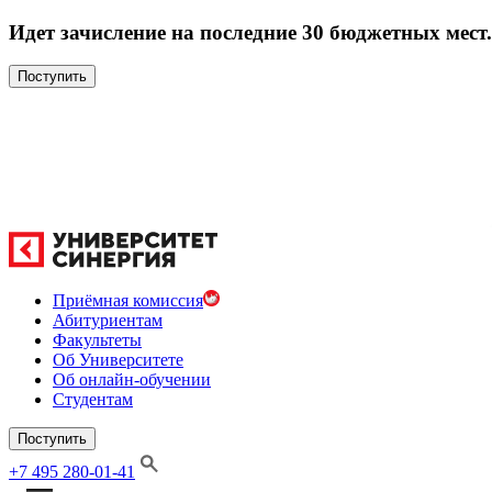
Идет зачисление на последние 30 бюджетных мест.
Поступить
Приёмная комиссия
Абитуриентам
Факультеты
Об Университете
Об онлайн-обучении
Студентам
Поступить
+7 495 280-01-41