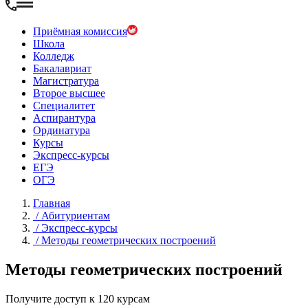
Приёмная комиссия
Школа
Колледж
Бакалавриат
Магистратура
Второе высшее
Специалитет
Аспирантура
Ординатура
Курсы
Экспресс-курсы
ЕГЭ
ОГЭ
Главная
/
Абитуриентам
/
Экспресс-курсы
/
Методы геометрических построений
Методы геометрических построений
Получите доступ к 120 курсам