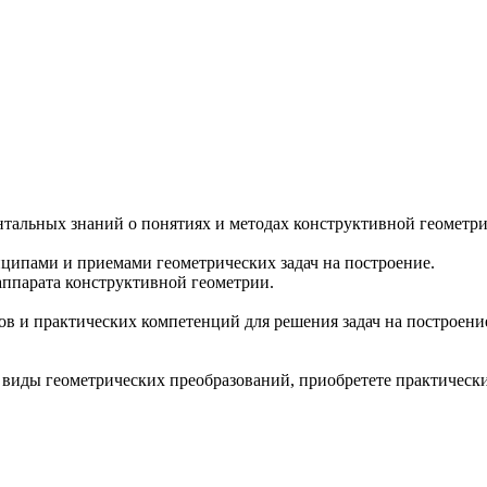
альных знаний о понятиях и методах конструктивной геометри
ципами и приемами геометрических задач на построение.
аппарата конструктивной геометрии.
и практических компетенций для решения задач на построение 
 виды геометрических преобразований, приобретете практическ