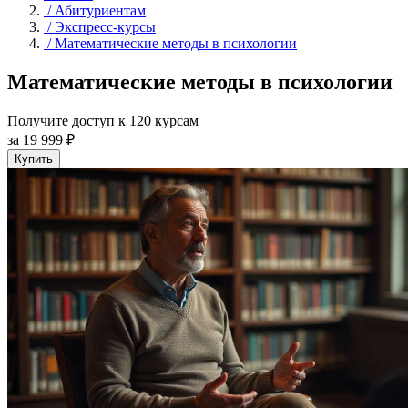
/
Абитуриентам
/
Экспресс-курсы
/
Математические методы в психологии
Математические методы в психологии
Получите доступ к 120 курсам
за 19 999 ₽
Купить