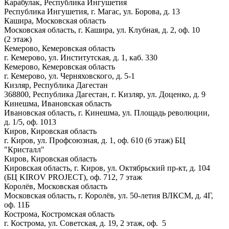
Карабулак, Республика Ингушетия
Республика Ингушетия, г. Магас, ул. Борова, д. 13
Кашира, Московская область
Московская область, г. Кашира, ул. Клубная, д. 2, оф. 10
(2 этаж)
Кемерово, Кемеровская область
г. Кемерово, ул. Институтская, д. 1, каб. 330
Кемерово, Кемеровская область
г. Кемерово, ул. Черняховского, д. 5-1
Кизляр, Республика Дагестан
368800, Республика Дагестан, г. Кизляр, ул. Доценко, д. 9
Кинешма, Ивановская область
Ивановская область, г. Кинешма, ул. Площадь революции,
д. 1/5, оф. 1013
Киров, Кировская область
г. Киров, ул. Профсоюзная, д. 1, оф. 610 (6 этаж) БЦ
"Кристалл"
Киров, Кировская область
Кировская область, г. Киров, ул. Октябрьский пр-кт, д. 104
(БЦ KIROV PROJECT), оф. 712, 7 этаж
Королёв, Московская область
Московская область, г. Королёв, ул. 50-летия ВЛКСМ, д. 4Г,
оф. 11Б
Кострома, Костромская область
г. Кострома, ул. Советская, д. 19, 2 этаж, оф. 5