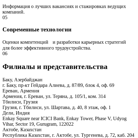
Информация о лучших вакансиях и стажировках ведущих
компаний.
05
Современные технологии
Оценки компетенций и разработки карьерных стратегий
для более эффективного трудоустройства.
06
Филиалы и представи­тельства
Баку, Азербайджан
г. Баку, пр-кт Гейдара Алиева, д. 87/89, блок 4, оф. 69
Ереван, Армения
Армения, г. Ереван, ул. Теряна, д. 105/1, ком. 314
Тбилиси, Грузия
Грузия, г. Тбилиси, ул. Шартава, д. 40, 8 этаж, оф. 1
Дели, Индия
Enkay Square near ICICI Bank, Enkay Tower, Phase V, Udyog
Vihar, Sector 19, Gurugram, 122022
Актобе, Казахстан
Республика Казахстан, г. Актобе, ул. Тургенева, д. 72, каб. 204