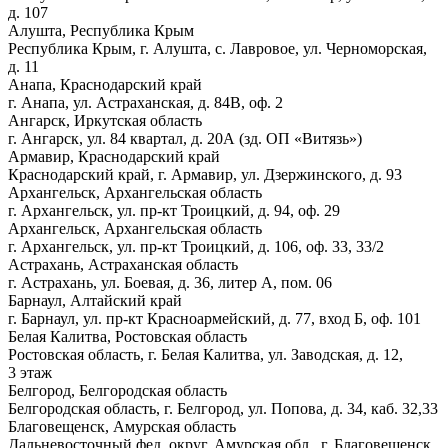
д. 107
Алушта, Республика Крым
Республика Крым, г. Алушта, с. Лавровое, ул. Черноморская,
д. 11
Анапа, Краснодарский край
г. Анапа, ул. Астраханская, д. 84В, оф. 2
Ангарск, Иркутская область
г. Ангарск, ул. 84 квартал, д. 20А (зд. ОП «Витязь»)
Армавир, Краснодарский край
Краснодарский край, г. Армавир, ул. Дзержинского, д. 93
Архангельск, Архангельская область
г. Архангельск, ул. пр-кт Троицкий, д. 94, оф. 29
Архангельск, Архангельская область
г. Архангельск, ул. пр-кт Троицкий, д. 106, оф. 33, 33/2
Астрахань, Астраханская область
г. Астрахань, ул. Боевая, д. 36, литер А, пом. 06
Барнаул, Алтайский край
г. Барнаул, ул. пр-кт Красноармейский, д. 77, вход Б, оф. 101
Белая Калитва, Ростовская область
Ростовская область, г. Белая Калитва, ул. Заводская, д. 12,
3 этаж
Белгород, Белгородская область
Белгородская область, г. Белгород, ул. Попова, д. 34, каб. 32,33
Благовещенск, Амурская область
Дальневосточный фед. округ, Амурская обл., г. Благовещенск,