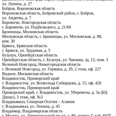
ул. Ленина, д. 27
Бобров, Воронежская область
Воронежская область, Бобровский район, г. Бобров,
ул. Авдеева, д. 7
Боровичи, Новгородская область
г. Боровичи, ул. Подбельского, д. 21/69
Бронницы, Московская область
Московская область, г. Бронницы, ул. Московская, д. 88,
ком. 30
Брянск, Брянская область
г. Брянск, ул. Трудовая, д. 5
Бузулук, Оренбургская область
Оренбургская область, г. Бузулук, ул. Чапаева, зд. 12, пом. 3
Великий Новгород, Нижегородская область
г. Великий Новгород, ул. Германа, д. 29, 2 этаж, оф. 227
Видное, Московская область
Владивосток, Приморский край
г. Владивосток, ул. Всеволода Сибирцева, д. 15, оф. 420
Владивосток, Приморский край
Приморский край, г. Владивосток, ул. Уборевича, д. 5а (БЦ
Динас), 3 этаж, оф. №3
Владикавказ, Северная Осетия – Алания
г. Владикавказ, ул. Ленина, д. 45
Владимир, Владимирская область
г. Москва, ул. Ленинградский пр-кт, д. 80, корпус Г, каб. 607Г