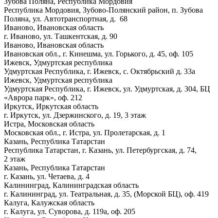
Зубова Поляна, Республика Мордовия
Республика Мордовия, Зубово-Полянский район, п. Зубова
Поляна, ул. Автотранспортная, д. 68
Иваново, Ивановская область
г. Иваново, ул. Ташкентская, д. 90
Иваново, Ивановская область
Ивановская обл., г. Кинешма, ул. Горького, д. 45, оф. 105
Ижевск, Удмуртская республика
Удмуртская Республика, г. Ижевск, с. Октябрьский д. 33а
Ижевск, Удмуртская республика
Удмуртская Республика, г. Ижевск, ул. Удмуртская, д. 304, БЦ
«Аврора парк», оф. 212
Иркутск, Иркутская область
г. Иркутск, ул. Дзержинского, д. 19, 3 этаж
Истра, Московская область
Московская обл., г. Истра, ул. Пролетарская, д. 1
Казань, Республика Татарстан
Республика Татарстан, г. Казань, ул. Петербургская, д. 74,
2 этаж
Казань, Республика Татарстан
г. Казань, ул. Четаева, д. 4
Калининград, Калининградская область
г. Калининград, ул. Театральная, д. 35, (Морской БЦ), оф. 419
Калуга, Калужская область
г. Калуга, ул. Суворова, д. 119а, оф. 205