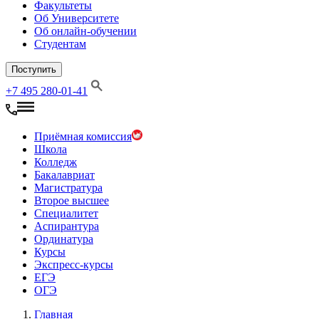
Факультеты
Об Университете
Об онлайн-обучении
Студентам
Поступить
+7 495 280-01-41
Приёмная комиссия
Школа
Колледж
Бакалавриат
Магистратура
Второе высшее
Специалитет
Аспирантура
Ординатура
Курсы
Экспресс-курсы
ЕГЭ
ОГЭ
Главная