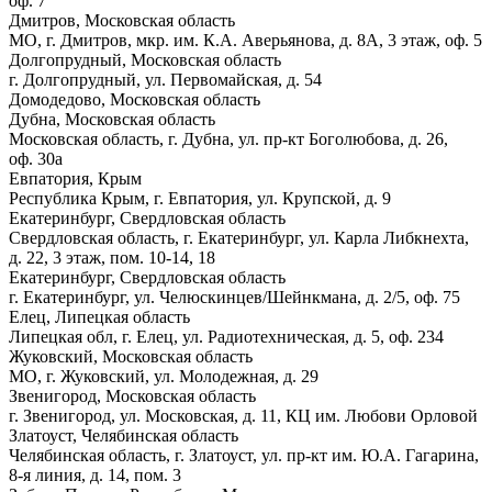
оф. 7
Дмитров, Московская область
МО, г. Дмитров, мкр. им. К.А. Аверьянова, д. 8А, 3 этаж, оф. 5
Долгопрудный, Московская область
г. Долгопрудный, ул. Первомайская, д. 54
Домодедово, Московская область
Дубна, Московская область
Московская область, г. Дубна, ул. пр-кт Боголюбова, д. 26,
оф. 30а
Евпатория, Крым
Республика Крым, г. Евпатория, ул. Крупской, д. 9
Екатеринбург, Свердловская область
Свердловская область, г. Екатеринбург, ул. Карла Либкнехта,
д. 22, 3 этаж, пом. 10-14, 18
Екатеринбург, Свердловская область
г. Екатеринбург, ул. Челюскинцев/Шейнкмана, д. 2/5, оф. 75
Елец, Липецкая область
Липецкая обл, г. Елец, ул. Радиотехническая, д. 5, оф. 234
Жуковский, Московская область
МО, г. Жуковский, ул. Молодежная, д. 29
Звенигород, Московская область
г. Звенигород, ул. Московская, д. 11, КЦ им. Любови Орловой
Златоуст, Челябинская область
Челябинская область, г. Златоуст, ул. пр-кт им. Ю.А. Гагарина,
8-я линия, д. 14, пом. 3