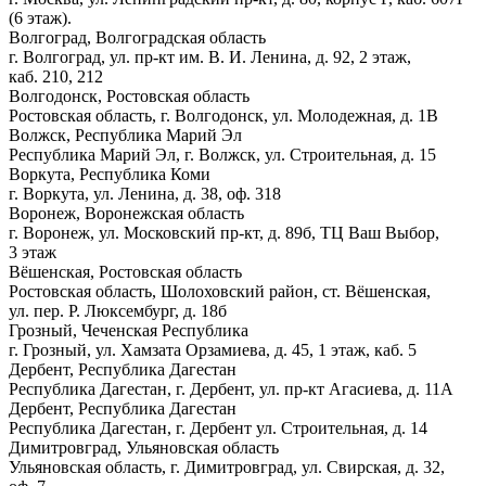
(6 этаж).
Волгоград, Волгоградская область
г. Волгоград, ул. пр-кт им. В. И. Ленина, д. 92, 2 этаж,
каб. 210, 212
Волгодонск, Ростовская область
Ростовская область, г. Волгодонск, ул. Молодежная, д. 1В
Волжск, Республика Марий Эл
Республика Марий Эл, г. Волжск, ул. Строительная, д. 15
Воркута, Республика Коми
г. Воркута, ул. Ленина, д. 38, оф. 318
Воронеж, Воронежская область
г. Воронеж, ул. Московский пр-кт, д. 89б, ТЦ Ваш Выбор,
3 этаж
Вёшенская, Ростовская область
Ростовская область, Шолоховский район, ст. Вёшенская,
ул. пер. Р. Люксембург, д. 18б
Грозный, Чеченская Республика
г. Грозный, ул. Хамзата Орзамиева, д. 45, 1 этаж, каб. 5
Дербент, Республика Дагестан
Республика Дагестан, г. Дербент, ул. пр-кт Агасиева, д. 11А
Дербент, Республика Дагестан
Республика Дагестан, г. Дербент ул. Строительная, д. 14
Димитровград, Ульяновская область
Ульяновская область, г. Димитровград, ул. Свирская, д. 32,