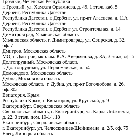
Грозный, Чеченская Республика
г. Грозный, ул. Хамзата Орзамиева, д. 45, 1 этаж, каб. 5
Дербент, Республика Дагестан
Республика Дагестан, г. Дербент, ул. пр-кт Агасиева, д. 11А
Дербент, Республика Дагестан
Республика Дагестан, г. Дербент ул. Строительная, д. 14
Димитровград, Ульяновская область
Ульяновская область, г. Димитровград, ул. Свирская, д. 32,
оф. 7
Дмитров, Московская область
МО, г. Дмитров, мкр. им. К.А. Аверьянова, д. 8А, 3 этаж, оф. 5
Долгопрудный, Московская область
г. Долгопрудный, ул. Первомайская, д. 54
Домодедово, Московская область
Дубна, Московская область
Московская область, г. Дубна, ул. пр-кт Боголюбова, д. 26,
оф. 30а
Евпатория, Крым
Республика Крым, г. Евпатория, ул. Крупской, д. 9
Екатеринбург, Свердловская область
Свердловская область, г. Екатеринбург, ул. Карла Либкнехта,
д. 22, 3 этаж, пом. 10-14, 18
Екатеринбург, Свердловская область
г. Екатеринбург, ул. Челюскинцев/Шейнкмана, д. 2/5, оф. 75
Елец, Липецкая область