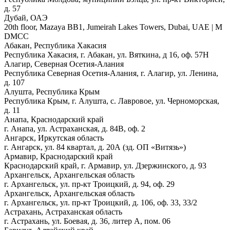
д. 57
Дубай, ОАЭ
20th floor, Mazaya BB1, Jumeirah Lakes Towers, Dubai, UAE | М
DMCC
Абакан, Республика Хакасия
Республика Хакасия, г. Абакан, ул. Вяткина, д 16, оф. 57Н
Алагир, Северная Осетия-Алания
Республика Северная Осетия-Алания, г. Алагир, ул. Ленина,
д. 107
Алушта, Республика Крым
Республика Крым, г. Алушта, с. Лавровое, ул. Черноморская,
д. 11
Анапа, Краснодарский край
г. Анапа, ул. Астраханская, д. 84В, оф. 2
Ангарск, Иркутская область
г. Ангарск, ул. 84 квартал, д. 20А (зд. ОП «Витязь»)
Армавир, Краснодарский край
Краснодарский край, г. Армавир, ул. Дзержинского, д. 93
Архангельск, Архангельская область
г. Архангельск, ул. пр-кт Троицкий, д. 94, оф. 29
Архангельск, Архангельская область
г. Архангельск, ул. пр-кт Троицкий, д. 106, оф. 33, 33/2
Астрахань, Астраханская область
г. Астрахань, ул. Боевая, д. 36, литер А, пом. 06