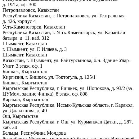
д. 19/1а, оф. 300
Петропавловск, Казахстан
Республика Казахстан, г. Петропавловск, ул. Театральная,
д. 42б, корпус 4
Усть-Каменогорск, Казахстан
Республика Казахстан, г. Усть-Каменогорск, ул. Кабанбай
батыра, д. 11, каб. 312
Шымкент, Казахстан
г. Шымкент, ул. Г. Иляева, д. 3
Шымкент, Казахстан
Казахстан, г. Шымкент, ул. Байтурсынова, б.н. Здание Улар-
Умит, 3 этаж, оф. 1
Бишкек, Кыргызстан
Киргизия, г. Бишкек, ул. Токтогула, д. 125/1
Бишкек, Кыргызстан
Кыргызская Республика, г. Бишкек, ул. Шопокова, д. 93/2 (за
ЦУМом, здание Финка), 8 этаж, оф. 808
Каракол, Кыргызстан
Кыргызская Республика, Иссык-Кульская область, г. Каракол,
ул. Джакыпова, д. 49
Ош, Кыргызстан
Кыргызская Республика, г. Ош, ул. Курманжан Датки, д. 287,
каб. 24
Бельцы, Республика Молдова
Республика Молдова, муниципий Бэлць, ул. пр-кт Викторией,