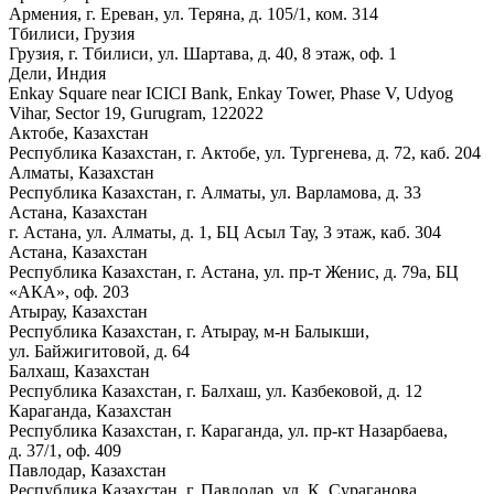
Армения, г. Ереван, ул. Теряна, д. 105/1, ком. 314
Тбилиси, Грузия
Грузия, г. Тбилиси, ул. Шартава, д. 40, 8 этаж, оф. 1
Дели, Индия
Enkay Square near ICICI Bank, Enkay Tower, Phase V, Udyog
Vihar, Sector 19, Gurugram, 122022
Актобе, Казахстан
Республика Казахстан, г. Актобе, ул. Тургенева, д. 72, каб. 204
Алматы, Казахстан
Республика Казахстан, г. Алматы, ул. Варламова, д. 33
Астана, Казахстан
г. Астана, ул. Алматы, д. 1, БЦ Асыл Тау, 3 этаж, каб. 304
Астана, Казахстан
Республика Казахстан, г. Астана, ул. пр-т Женис, д. 79а, БЦ
«АКА», оф. 203
Атырау, Казахстан
Республика Казахстан, г. Атырау, м-н Балыкши,
ул. Байжигитовой, д. 64
Балхаш, Казахстан
Республика Казахстан, г. Балхаш, ул. Казбековой, д. 12
Караганда, Казахстан
Республика Казахстан, г. Караганда, ул. пр-кт Назарбаева,
д. 37/1, оф. 409
Павлодар, Казахстан
Республика Казахстан, г. Павлодар, ул. К. Сураганова,