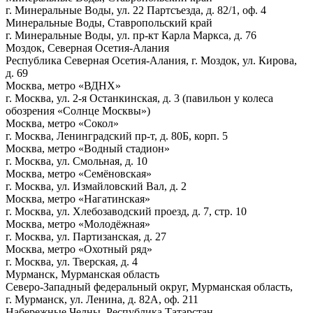
г. Минеральные Воды, ул. 22 Партсъезда, д. 82/1, оф. 4
Минеральные Воды, Ставропольский край
г. Минеральные Воды, ул. пр-кт Карла Маркса, д. 76
Моздок, Северная Осетия-Алания
Республика Северная Осетия-Алания, г. Моздок, ул. Кирова,
д. 69
Москва, метро «ВДНХ»
г. Москва, ул.
2-я
Останкинская, д. 3 (павильон у колеса
обозрения «Солнце Москвы»)
Москва, метро «Сокол»
г. Москва, Ленинградский пр-т, д. 80Б, корп. 5
Москва, метро «Водный стадион»
г. Москва, ул. Смольная, д. 10
Москва, метро «Семёновская»
г. Москва, ул. Измайловский Вал, д. 2
Москва, метро «Нагатинская»
г. Москва, ул. Хлебозаводский проезд, д. 7, стр. 10
Москва, метро «Молодёжная»
г. Москва, ул. Партизанская, д. 27
Москва, метро «Охотный ряд»
г. Москва, ул. Тверская, д. 4
Мурманск, Мурманская область
Северо-Западный федеральный округ, Мурманская область,
г. Мурманск, ул. Ленина, д. 82А, оф. 211
Набережные Челны, Республика Татарстан