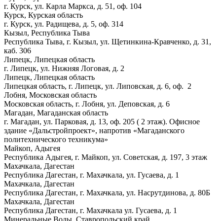
г. Курск, ул. Карла Маркса, д. 51, оф. 104
Курск, Курская область
г. Курск, ул. Радищева, д. 5, оф. 314
Кызыл, Республика Тыва
Республика Тыва, г. Кызыл, ул. Щетинкина-Кравченко, д. 31,
каб. 306
Липецк, Липецкая область
г. Липецк, ул. Нижняя Логовая, д. 2
Липецк, Липецкая область
Липецкая область, г. Липецк, ул. Липовская, д. 6, оф. 2
Лобня, Московская область
Московская область, г. Лобня, ул. Деповская, д. 6
Магадан, Магаданская область
г. Магадан, ул. Парковая, д. 13, оф. 205 ( 2 этаж). Офисное
здание «Дальстройпроект», напротив «Магаданского
политехнического техникума»
Майкоп, Адыгея
Республика Адыгея, г. Майкоп, ул. Советская, д. 197, 3 этаж
Махачкала, Дагестан
Республика Дагестан, г. Махачкала, ул. Гусаева, д. 1
Махачкала, Дагестан
Республика Дагестан, г. Махачкала, ул. Насрутдинова, д. 80Б
Махачкала, Дагестан
Республика Дагестан, г. Махачкала ул. Гусаева, д. 1
Минеральные Воды, Ставропольский край