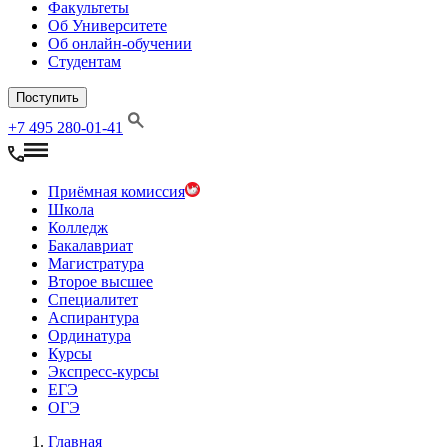
Факультеты
Об Университете
Об онлайн-обучении
Студентам
Поступить
+7 495 280-01-41
Приёмная комиссия
Школа
Колледж
Бакалавриат
Магистратура
Второе высшее
Специалитет
Аспирантура
Ординатура
Курсы
Экспресс-курсы
ЕГЭ
ОГЭ
Главная