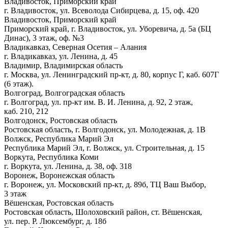
Владивосток, Приморский край
г. Владивосток, ул. Всеволода Сибирцева, д. 15, оф. 420
Владивосток, Приморский край
Приморский край, г. Владивосток, ул. Уборевича, д. 5а (БЦ
Динас), 3 этаж, оф. №3
Владикавказ, Северная Осетия – Алания
г. Владикавказ, ул. Ленина, д. 45
Владимир, Владимирская область
г. Москва, ул. Ленинградский пр-кт, д. 80, корпус Г, каб. 607Г
(6 этаж).
Волгоград, Волгоградская область
г. Волгоград, ул. пр-кт им. В. И. Ленина, д. 92, 2 этаж,
каб. 210, 212
Волгодонск, Ростовская область
Ростовская область, г. Волгодонск, ул. Молодежная, д. 1В
Волжск, Республика Марий Эл
Республика Марий Эл, г. Волжск, ул. Строительная, д. 15
Воркута, Республика Коми
г. Воркута, ул. Ленина, д. 38, оф. 318
Воронеж, Воронежская область
г. Воронеж, ул. Московский пр-кт, д. 89б, ТЦ Ваш Выбор,
3 этаж
Вёшенская, Ростовская область
Ростовская область, Шолоховский район, ст. Вёшенская,
ул. пер. Р. Люксембург, д. 18б