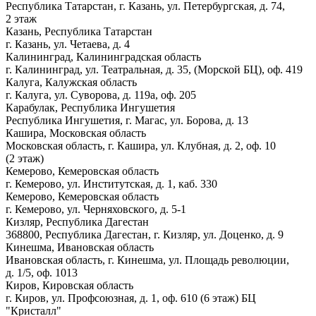
Республика Татарстан, г. Казань, ул. Петербургская, д. 74,
2 этаж
Казань, Республика Татарстан
г. Казань, ул. Четаева, д. 4
Калининград, Калининградская область
г. Калининград, ул. Театральная, д. 35, (Морской БЦ), оф. 419
Калуга, Калужская область
г. Калуга, ул. Суворова, д. 119а, оф. 205
Карабулак, Республика Ингушетия
Республика Ингушетия, г. Магас, ул. Борова, д. 13
Кашира, Московская область
Московская область, г. Кашира, ул. Клубная, д. 2, оф. 10
(2 этаж)
Кемерово, Кемеровская область
г. Кемерово, ул. Институтская, д. 1, каб. 330
Кемерово, Кемеровская область
г. Кемерово, ул. Черняховского, д. 5-1
Кизляр, Республика Дагестан
368800, Республика Дагестан, г. Кизляр, ул. Доценко, д. 9
Кинешма, Ивановская область
Ивановская область, г. Кинешма, ул. Площадь революции,
д. 1/5, оф. 1013
Киров, Кировская область
г. Киров, ул. Профсоюзная, д. 1, оф. 610 (6 этаж) БЦ
"Кристалл"