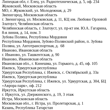
Липецкая обл, г. Елец, ул. Радиотехническая, д. 5, оф. 234
Жуковский, Московская область
МО, г. Жуковский, ул. Молодежная, д. 29
Звенигород, Московская область
г. Звенигород, ул. Московская, д. 11, КЦ им. Любови Орловой
Златоуст, Челябинская область
Челябинская область, г. Златоуст, ул. пр-кт им. Ю.А. Гагарина,
8-я линия, д. 14, пом. 3
Зубова Поляна, Республика Мордовия
Республика Мордовия, Зубово-Полянский район, п. Зубова
Поляна, ул. Автотранспортная, д. 68
Иваново, Ивановская область
г. Иваново, ул. Ташкентская, д. 90
Иваново, Ивановская область
Ивановская обл., г. Кинешма, ул. Горького, д. 45, оф. 105
Ижевск, Удмуртская республика
Удмуртская Республика, г. Ижевск, с. Октябрьский д. 33а
Ижевск, Удмуртская республика
Удмуртская Республика, г. Ижевск, ул. Удмуртская, д. 304, БЦ
«Аврора парк», оф. 212
Иркутск, Иркутская область
г. Иркутск, ул. Дзержинского, д. 19, 3 этаж
Истра, Московская область
Московская обл., г. Истра, ул. Пролетарская, д. 1
Казань, Республика Татарстан