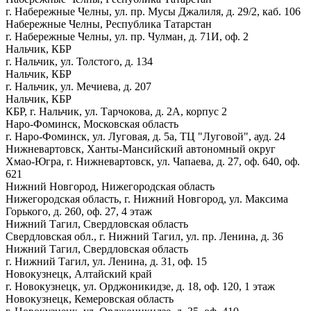
г. Набережные Челны, ул. пр. Мусы Джалиля, д. 29/2, каб. 106
Набережные Челны, Республика Татарстан
г. Набережные Челны, ул. пр. Чулман, д. 71И, оф. 2
Нальчик, КБР
г. Нальчик, ул. Толстого, д. 134
Нальчик, КБР
г. Нальчик, ул. Мечиева, д. 207
Нальчик, КБР
КБР, г. Нальчик, ул. Тарчокова, д. 2А, корпус 2
Наро-Фоминск, Московская область
г. Наро-Фоминск, ул. Луговая, д. 5а, ТЦ "Луговой", ауд. 24
Нижневартовск, Ханты-Мансийский автономный округ
Хмао-Югра, г. Нижневартовск, ул. Чапаева, д. 27, оф. 640, оф.
621
Нижний Новгород, Нижегородская область
Нижегородская область, г. Нижний Новгород, ул. Максима
Горького, д. 260, оф. 27, 4 этаж
Нижний Тагил, Свердловская область
Свердловская обл., г. Нижний Тагил, ул. пр. Ленина, д. 36
Нижний Тагил, Свердловская область
г. Нижний Тагил, ул. Ленина, д. 31, оф. 15
Новокузнецк, Алтайский край
г. Новокузнецк, ул. Орджоникидзе, д. 18, оф. 120, 1 этаж
Новокузнецк, Кемеровская область