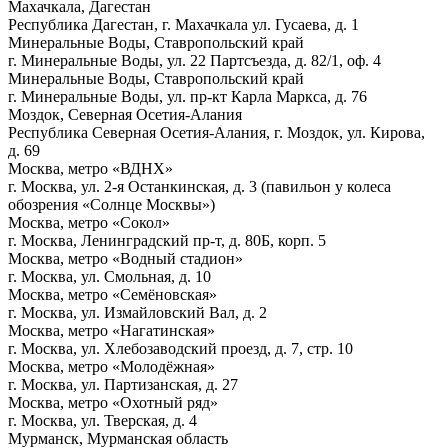
Махачкала, Дагестан
Республика Дагестан, г. Махачкала ул. Гусаева, д. 1
Минеральные Воды, Ставропольский край
г. Минеральные Воды, ул. 22 Партсъезда, д. 82/1, оф. 4
Минеральные Воды, Ставропольский край
г. Минеральные Воды, ул. пр-кт Карла Маркса, д. 76
Моздок, Северная Осетия-Алания
Республика Северная Осетия-Алания, г. Моздок, ул. Кирова,
д. 69
Москва, метро «ВДНХ»
г. Москва, ул.
2-я
Останкинская, д. 3 (павильон у колеса
обозрения «Солнце Москвы»)
Москва, метро «Сокол»
г. Москва, Ленинградский пр-т, д. 80Б, корп. 5
Москва, метро «Водный стадион»
г. Москва, ул. Смольная, д. 10
Москва, метро «Семёновская»
г. Москва, ул. Измайловский Вал, д. 2
Москва, метро «Нагатинская»
г. Москва, ул. Хлебозаводский проезд, д. 7, стр. 10
Москва, метро «Молодёжная»
г. Москва, ул. Партизанская, д. 27
Москва, метро «Охотный ряд»
г. Москва, ул. Тверская, д. 4
Мурманск, Мурманская область