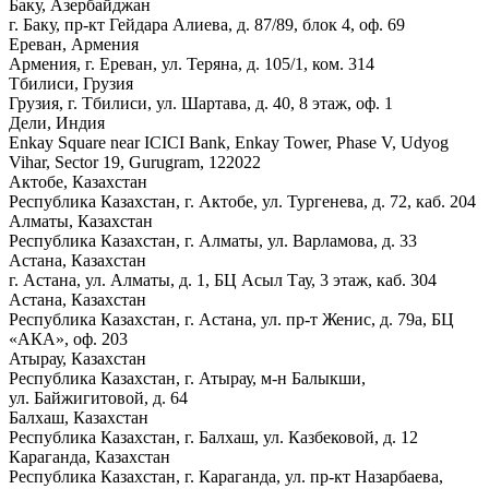
Баку, Азербайджан
г. Баку, пр-кт Гейдара Алиева, д. 87/89, блок 4, оф. 69
Ереван, Армения
Армения, г. Ереван, ул. Теряна, д. 105/1, ком. 314
Тбилиси, Грузия
Грузия, г. Тбилиси, ул. Шартава, д. 40, 8 этаж, оф. 1
Дели, Индия
Enkay Square near ICICI Bank, Enkay Tower, Phase V, Udyog
Vihar, Sector 19, Gurugram, 122022
Актобе, Казахстан
Республика Казахстан, г. Актобе, ул. Тургенева, д. 72, каб. 204
Алматы, Казахстан
Республика Казахстан, г. Алматы, ул. Варламова, д. 33
Астана, Казахстан
г. Астана, ул. Алматы, д. 1, БЦ Асыл Тау, 3 этаж, каб. 304
Астана, Казахстан
Республика Казахстан, г. Астана, ул. пр-т Женис, д. 79а, БЦ
«АКА», оф. 203
Атырау, Казахстан
Республика Казахстан, г. Атырау, м-н Балыкши,
ул. Байжигитовой, д. 64
Балхаш, Казахстан
Республика Казахстан, г. Балхаш, ул. Казбековой, д. 12
Караганда, Казахстан
Республика Казахстан, г. Караганда, ул. пр-кт Назарбаева,