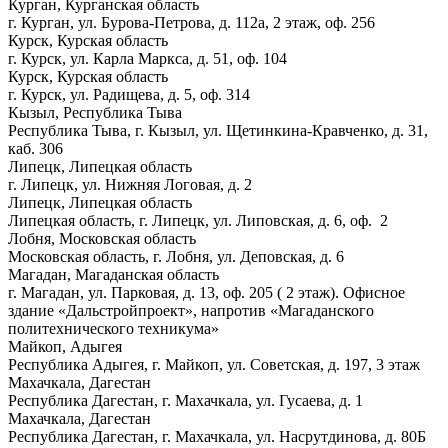
Курган, Курганская область
г. Курган, ул. Бурова-Петрова, д. 112а, 2 этаж, оф. 256
Курск, Курская область
г. Курск, ул. Карла Маркса, д. 51, оф. 104
Курск, Курская область
г. Курск, ул. Радищева, д. 5, оф. 314
Кызыл, Республика Тыва
Республика Тыва, г. Кызыл, ул. Щетинкина-Кравченко, д. 31,
каб. 306
Липецк, Липецкая область
г. Липецк, ул. Нижняя Логовая, д. 2
Липецк, Липецкая область
Липецкая область, г. Липецк, ул. Липовская, д. 6, оф. 2
Лобня, Московская область
Московская область, г. Лобня, ул. Деповская, д. 6
Магадан, Магаданская область
г. Магадан, ул. Парковая, д. 13, оф. 205 ( 2 этаж). Офисное
здание «Дальстройпроект», напротив «Магаданского
политехнического техникума»
Майкоп, Адыгея
Республика Адыгея, г. Майкоп, ул. Советская, д. 197, 3 этаж
Махачкала, Дагестан
Республика Дагестан, г. Махачкала, ул. Гусаева, д. 1
Махачкала, Дагестан
Республика Дагестан, г. Махачкала, ул. Насрутдинова, д. 80Б