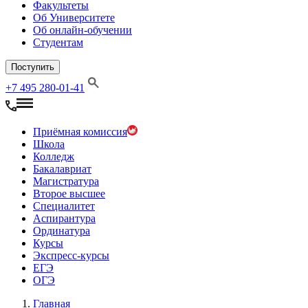
Факультеты
Об Университете
Об онлайн-обучении
Студентам
Поступить
+7 495 280-01-41
Приёмная комиссия
Школа
Колледж
Бакалавриат
Магистратура
Второе высшее
Специалитет
Аспирантура
Ординатура
Курсы
Экспресс-курсы
ЕГЭ
ОГЭ
Главная