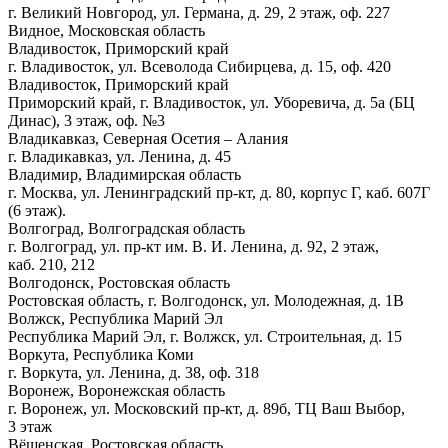
г. Великий Новгород, ул. Германа, д. 29, 2 этаж, оф. 227
Видное, Московская область
Владивосток, Приморский край
г. Владивосток, ул. Всеволода Сибирцева, д. 15, оф. 420
Владивосток, Приморский край
Приморский край, г. Владивосток, ул. Уборевича, д. 5а (БЦ
Динас), 3 этаж, оф. №3
Владикавказ, Северная Осетия – Алания
г. Владикавказ, ул. Ленина, д. 45
Владимир, Владимирская область
г. Москва, ул. Ленинградский пр-кт, д. 80, корпус Г, каб. 607Г
(6 этаж).
Волгоград, Волгоградская область
г. Волгоград, ул. пр-кт им. В. И. Ленина, д. 92, 2 этаж,
каб. 210, 212
Волгодонск, Ростовская область
Ростовская область, г. Волгодонск, ул. Молодежная, д. 1В
Волжск, Республика Марий Эл
Республика Марий Эл, г. Волжск, ул. Строительная, д. 15
Воркута, Республика Коми
г. Воркута, ул. Ленина, д. 38, оф. 318
Воронеж, Воронежская область
г. Воронеж, ул. Московский пр-кт, д. 89б, ТЦ Ваш Выбор,
3 этаж
Вёшенская, Ростовская область