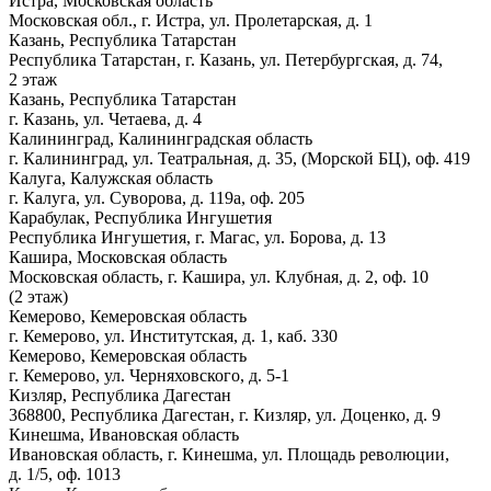
Истра, Московская область
Московская обл., г. Истра, ул. Пролетарская, д. 1
Казань, Республика Татарстан
Республика Татарстан, г. Казань, ул. Петербургская, д. 74,
2 этаж
Казань, Республика Татарстан
г. Казань, ул. Четаева, д. 4
Калининград, Калининградская область
г. Калининград, ул. Театральная, д. 35, (Морской БЦ), оф. 419
Калуга, Калужская область
г. Калуга, ул. Суворова, д. 119а, оф. 205
Карабулак, Республика Ингушетия
Республика Ингушетия, г. Магас, ул. Борова, д. 13
Кашира, Московская область
Московская область, г. Кашира, ул. Клубная, д. 2, оф. 10
(2 этаж)
Кемерово, Кемеровская область
г. Кемерово, ул. Институтская, д. 1, каб. 330
Кемерово, Кемеровская область
г. Кемерово, ул. Черняховского, д. 5-1
Кизляр, Республика Дагестан
368800, Республика Дагестан, г. Кизляр, ул. Доценко, д. 9
Кинешма, Ивановская область
Ивановская область, г. Кинешма, ул. Площадь революции,
д. 1/5, оф. 1013