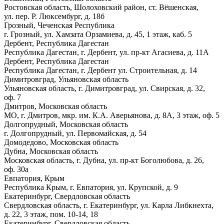
Ростовская область, Шолоховский район, ст. Вёшенская,
ул. пер. Р. Люксембург, д. 18б
Грозный, Чеченская Республика
г. Грозный, ул. Хамзата Орзамиева, д. 45, 1 этаж, каб. 5
Дербент, Республика Дагестан
Республика Дагестан, г. Дербент, ул. пр-кт Агасиева, д. 11А
Дербент, Республика Дагестан
Республика Дагестан, г. Дербент ул. Строительная, д. 14
Димитровград, Ульяновская область
Ульяновская область, г. Димитровград, ул. Свирская, д. 32,
оф. 7
Дмитров, Московская область
МО, г. Дмитров, мкр. им. К.А. Аверьянова, д. 8А, 3 этаж, оф. 5
Долгопрудный, Московская область
г. Долгопрудный, ул. Первомайская, д. 54
Домодедово, Московская область
Дубна, Московская область
Московская область, г. Дубна, ул. пр-кт Боголюбова, д. 26,
оф. 30а
Евпатория, Крым
Республика Крым, г. Евпатория, ул. Крупской, д. 9
Екатеринбург, Свердловская область
Свердловская область, г. Екатеринбург, ул. Карла Либкнехта,
д. 22, 3 этаж, пом. 10-14, 18
Екатеринбург, Свердловская область