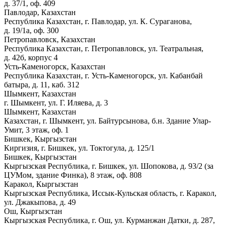
д. 37/1, оф. 409
Павлодар, Казахстан
Республика Казахстан, г. Павлодар, ул. К. Сураганова,
д. 19/1а, оф. 300
Петропавловск, Казахстан
Республика Казахстан, г. Петропавловск, ул. Театральная,
д. 42б, корпус 4
Усть-Каменогорск, Казахстан
Республика Казахстан, г. Усть-Каменогорск, ул. Кабанбай
батыра, д. 11, каб. 312
Шымкент, Казахстан
г. Шымкент, ул. Г. Иляева, д. 3
Шымкент, Казахстан
Казахстан, г. Шымкент, ул. Байтурсынова, б.н. Здание Улар-
Умит, 3 этаж, оф. 1
Бишкек, Кыргызстан
Киргизия, г. Бишкек, ул. Токтогула, д. 125/1
Бишкек, Кыргызстан
Кыргызская Республика, г. Бишкек, ул. Шопокова, д. 93/2 (за
ЦУМом, здание Финка), 8 этаж, оф. 808
Каракол, Кыргызстан
Кыргызская Республика, Иссык-Кульская область, г. Каракол,
ул. Джакыпова, д. 49
Ош, Кыргызстан
Кыргызская Республика, г. Ош, ул. Курманжан Датки, д. 287,