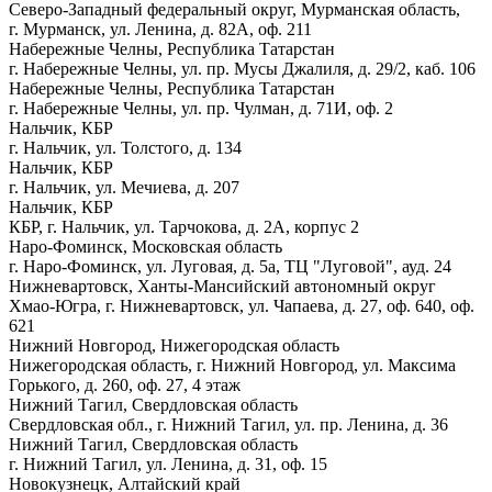
Северо-Западный федеральный округ, Мурманская область,
г. Мурманск, ул. Ленина, д. 82А, оф. 211
Набережные Челны, Республика Татарстан
г. Набережные Челны, ул. пр. Мусы Джалиля, д. 29/2, каб. 106
Набережные Челны, Республика Татарстан
г. Набережные Челны, ул. пр. Чулман, д. 71И, оф. 2
Нальчик, КБР
г. Нальчик, ул. Толстого, д. 134
Нальчик, КБР
г. Нальчик, ул. Мечиева, д. 207
Нальчик, КБР
КБР, г. Нальчик, ул. Тарчокова, д. 2А, корпус 2
Наро-Фоминск, Московская область
г. Наро-Фоминск, ул. Луговая, д. 5а, ТЦ "Луговой", ауд. 24
Нижневартовск, Ханты-Мансийский автономный округ
Хмао-Югра, г. Нижневартовск, ул. Чапаева, д. 27, оф. 640, оф.
621
Нижний Новгород, Нижегородская область
Нижегородская область, г. Нижний Новгород, ул. Максима
Горького, д. 260, оф. 27, 4 этаж
Нижний Тагил, Свердловская область
Свердловская обл., г. Нижний Тагил, ул. пр. Ленина, д. 36
Нижний Тагил, Свердловская область
г. Нижний Тагил, ул. Ленина, д. 31, оф. 15
Новокузнецк, Алтайский край