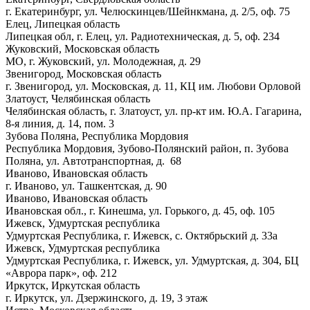
г. Екатеринбург, ул. Челюскинцев/Шейнкмана, д. 2/5, оф. 75
Елец, Липецкая область
Липецкая обл, г. Елец, ул. Радиотехническая, д. 5, оф. 234
Жуковский, Московская область
МО, г. Жуковский, ул. Молодежная, д. 29
Звенигород, Московская область
г. Звенигород, ул. Московская, д. 11, КЦ им. Любови Орловой
Златоуст, Челябинская область
Челябинская область, г. Златоуст, ул. пр-кт им. Ю.А. Гагарина,
8-я линия, д. 14, пом. 3
Зубова Поляна, Республика Мордовия
Республика Мордовия, Зубово-Полянский район, п. Зубова
Поляна, ул. Автотранспортная, д. 68
Иваново, Ивановская область
г. Иваново, ул. Ташкентская, д. 90
Иваново, Ивановская область
Ивановская обл., г. Кинешма, ул. Горького, д. 45, оф. 105
Ижевск, Удмуртская республика
Удмуртская Республика, г. Ижевск, с. Октябрьский д. 33а
Ижевск, Удмуртская республика
Удмуртская Республика, г. Ижевск, ул. Удмуртская, д. 304, БЦ
«Аврора парк», оф. 212
Иркутск, Иркутская область
г. Иркутск, ул. Дзержинского, д. 19, 3 этаж