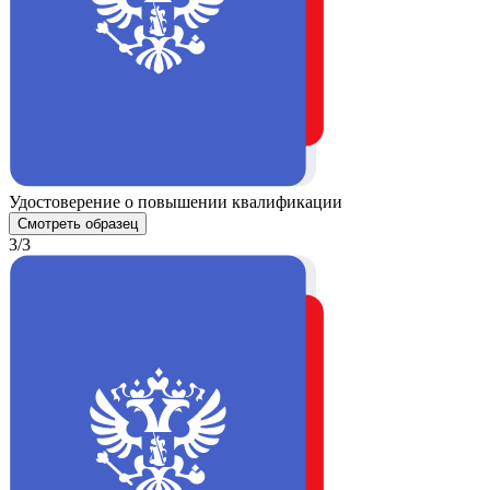
Удостоверение о повышении квалификации
Смотреть образец
3/3