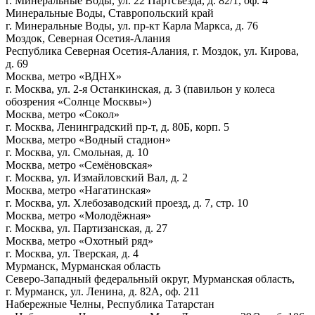
г. Минеральные Воды, ул. 22 Партсъезда, д. 82/1, оф. 4
Минеральные Воды, Ставропольский край
г. Минеральные Воды, ул. пр-кт Карла Маркса, д. 76
Моздок, Северная Осетия-Алания
Республика Северная Осетия-Алания, г. Моздок, ул. Кирова,
д. 69
Москва, метро «ВДНХ»
г. Москва, ул.
2-я
Останкинская, д. 3 (павильон у колеса
обозрения «Солнце Москвы»)
Москва, метро «Сокол»
г. Москва, Ленинградский пр-т, д. 80Б, корп. 5
Москва, метро «Водный стадион»
г. Москва, ул. Смольная, д. 10
Москва, метро «Семёновская»
г. Москва, ул. Измайловский Вал, д. 2
Москва, метро «Нагатинская»
г. Москва, ул. Хлебозаводский проезд, д. 7, стр. 10
Москва, метро «Молодёжная»
г. Москва, ул. Партизанская, д. 27
Москва, метро «Охотный ряд»
г. Москва, ул. Тверская, д. 4
Мурманск, Мурманская область
Северо-Западный федеральный округ, Мурманская область,
г. Мурманск, ул. Ленина, д. 82А, оф. 211
Набережные Челны, Республика Татарстан