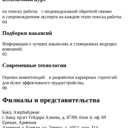
по поиску работы с индивидуальной обратной связью
и сопровождением эксперта на каждом этапе поиска работы.
04
Подборки вакансий
Информация о лучших вакансиях и стажировках ведущих
компаний.
05
Современные технологии
Оценки компетенций и разработки карьерных стратегий
для более эффективного трудоустройства.
06
Филиалы и представи­тельства
Баку, Азербайджан
г. Баку, пр-кт Гейдара Алиева, д. 87/89, блок 4, оф. 69
Ереван, Армения
Армения, г. Ереван, ул. Теряна, д. 105/1, ком. 314