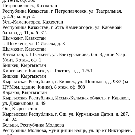
д. 19/1а, оф. 300
Петропавловск, Казахстан
Республика Казахстан, г. Петропавловск, ул. Театральная,
д. 42б, корпус 4
Усть-Каменогорск, Казахстан
Республика Казахстан, г. Усть-Каменогорск, ул. Кабанбай
батыра, д. 11, каб. 312
Шымкент, Казахстан
г. Шымкент, ул. Г. Иляева, д. 3
Шымкент, Казахстан
Казахстан, г. Шымкент, ул. Байтурсынова, б.н. Здание Улар-
Умит, 3 этаж, оф. 1
Бишкек, Кыргызстан
Киргизия, г. Бишкек, ул. Токтогула, д. 125/1
Бишкек, Кыргызстан
Кыргызская Республика, г. Бишкек, ул. Шопокова, д. 93/2 (за
ЦУМом, здание Финка), 8 этаж, оф. 808
Каракол, Кыргызстан
Кыргызская Республика, Иссык-Кульская область, г. Каракол,
ул. Джакыпова, д. 49
Ош, Кыргызстан
Кыргызская Республика, г. Ош, ул. Курманжан Датки, д. 287,
каб. 24
Бельцы, Республика Молдова
Республика Молдова, муниципий Бэлць, ул. пр-кт Викторией,