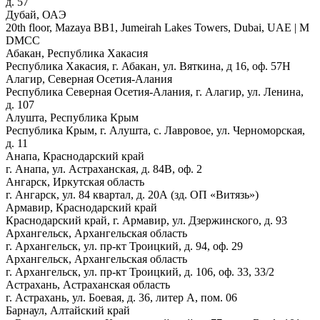
д. 57
Дубай, ОАЭ
20th floor, Mazaya BB1, Jumeirah Lakes Towers, Dubai, UAE | М
DMCC
Абакан, Республика Хакасия
Республика Хакасия, г. Абакан, ул. Вяткина, д 16, оф. 57Н
Алагир, Северная Осетия-Алания
Республика Северная Осетия-Алания, г. Алагир, ул. Ленина,
д. 107
Алушта, Республика Крым
Республика Крым, г. Алушта, с. Лавровое, ул. Черноморская,
д. 11
Анапа, Краснодарский край
г. Анапа, ул. Астраханская, д. 84В, оф. 2
Ангарск, Иркутская область
г. Ангарск, ул. 84 квартал, д. 20А (зд. ОП «Витязь»)
Армавир, Краснодарский край
Краснодарский край, г. Армавир, ул. Дзержинского, д. 93
Архангельск, Архангельская область
г. Архангельск, ул. пр-кт Троицкий, д. 94, оф. 29
Архангельск, Архангельская область
г. Архангельск, ул. пр-кт Троицкий, д. 106, оф. 33, 33/2
Астрахань, Астраханская область
г. Астрахань, ул. Боевая, д. 36, литер А, пом. 06
Барнаул, Алтайский край