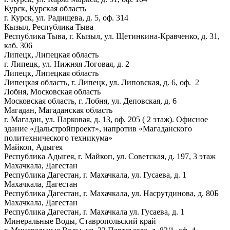
Курск, Курская область
г. Курск, ул. Радищева, д. 5, оф. 314
Кызыл, Республика Тыва
Республика Тыва, г. Кызыл, ул. Щетинкина-Кравченко, д. 31,
каб. 306
Липецк, Липецкая область
г. Липецк, ул. Нижняя Логовая, д. 2
Липецк, Липецкая область
Липецкая область, г. Липецк, ул. Липовская, д. 6, оф. 2
Лобня, Московская область
Московская область, г. Лобня, ул. Деповская, д. 6
Магадан, Магаданская область
г. Магадан, ул. Парковая, д. 13, оф. 205 ( 2 этаж). Офисное
здание «Дальстройпроект», напротив «Магаданского
политехнического техникума»
Майкоп, Адыгея
Республика Адыгея, г. Майкоп, ул. Советская, д. 197, 3 этаж
Махачкала, Дагестан
Республика Дагестан, г. Махачкала, ул. Гусаева, д. 1
Махачкала, Дагестан
Республика Дагестан, г. Махачкала, ул. Насрутдинова, д. 80Б
Махачкала, Дагестан
Республика Дагестан, г. Махачкала ул. Гусаева, д. 1
Минеральные Воды, Ставропольский край