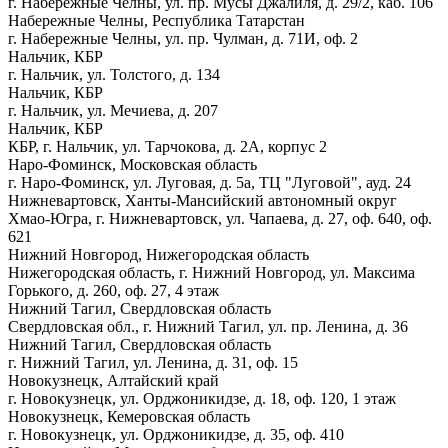
г. Набережные Челны, ул. пр. Мусы Джалиля, д. 29/2, каб. 106
Набережные Челны, Республика Татарстан
г. Набережные Челны, ул. пр. Чулман, д. 71И, оф. 2
Нальчик, КБР
г. Нальчик, ул. Толстого, д. 134
Нальчик, КБР
г. Нальчик, ул. Мечиева, д. 207
Нальчик, КБР
КБР, г. Нальчик, ул. Тарчокова, д. 2А, корпус 2
Наро-Фоминск, Московская область
г. Наро-Фоминск, ул. Луговая, д. 5а, ТЦ "Луговой", ауд. 24
Нижневартовск, Ханты-Мансийский автономный округ
Хмао-Югра, г. Нижневартовск, ул. Чапаева, д. 27, оф. 640, оф.
621
Нижний Новгород, Нижегородская область
Нижегородская область, г. Нижний Новгород, ул. Максима
Горького, д. 260, оф. 27, 4 этаж
Нижний Тагил, Свердловская область
Свердловская обл., г. Нижний Тагил, ул. пр. Ленина, д. 36
Нижний Тагил, Свердловская область
г. Нижний Тагил, ул. Ленина, д. 31, оф. 15
Новокузнецк, Алтайский край
г. Новокузнецк, ул. Орджоникидзе, д. 18, оф. 120, 1 этаж
Новокузнецк, Кемеровская область
г. Новокузнецк, ул. Орджоникидзе, д. 35, оф. 410