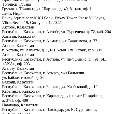
Тбилиси, Грузия
Грузия, г. Тбилиси, ул. Шартава, д. 40, 8 этаж, оф. 1
Дели, Индия
Enkay Square near ICICI Bank, Enkay Tower, Phase V, Udyog
Vihar, Sector 19, Gurugram, 122022
Актобе, Казахстан
Республика Казахстан, г. Актобе, ул. Тургенева, д. 72, каб. 204
Алматы, Казахстан
Республика Казахстан, г. Алматы, ул. Варламова, д. 33
Астана, Казахстан
г. Астана, ул. Алматы, д. 1, БЦ Асыл Тау, 3 этаж, каб. 304
Астана, Казахстан
Республика Казахстан, г. Астана, ул. пр-т Женис, д. 79а, БЦ
«АКА», оф. 203
Атырау, Казахстан
Республика Казахстан, г. Атырау, м-н Балыкши,
ул. Байжигитовой, д. 64
Балхаш, Казахстан
Республика Казахстан, г. Балхаш, ул. Казбековой, д. 12
Караганда, Казахстан
Республика Казахстан, г. Караганда, ул. пр-кт Назарбаева,
д. 37/1, оф. 409
Павлодар, Казахстан
Республика Казахстан, г. Павлодар, ул. К. Сураганова,