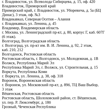
г. Владивосток, ул. Всеволода Сибирцева, д. 15, оф. 420
Владивосток, Приморский край
Приморский край, г. Владивосток, ул. Уборевича, д. 5а (БЦ
Динас), 3 этаж, оф. №3
Владикавказ, Северная Осетия – Алания
г. Владикавказ, ул. Ленина, д. 45
Владимир, Владимирская область
г. Москва, ул. Ленинградский пр-кт, д. 80, корпус Г, каб. 607Г
(6 этаж).
Волгоград, Волгоградская область
г. Волгоград, ул. пр-кт им. В. И. Ленина, д. 92, 2 этаж,
каб. 210, 212
Волгодонск, Ростовская область
Ростовская область, г. Волгодонск, ул. Молодежная, д. 1В
Волжск, Республика Марий Эл
Республика Марий Эл, г. Волжск, ул. Строительная, д. 15
Воркута, Республика Коми
г. Воркута, ул. Ленина, д. 38, оф. 318
Воронеж, Воронежская область
г. Воронеж, ул. Московский пр-кт, д. 89б, ТЦ Ваш Выбор,
3 этаж
Вёшенская, Ростовская область
Ростовская область, Шолоховский район, ст. Вёшенская,
ул. пер. Р. Люксембург, д. 18б
Грозный, Чеченская Республика