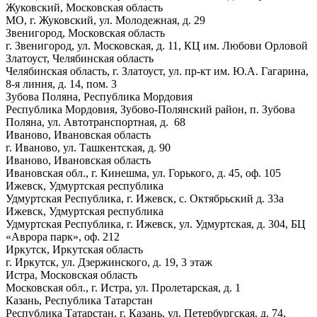
Жуковский, Московская область
МО, г. Жуковский, ул. Молодежная, д. 29
Звенигород, Московская область
г. Звенигород, ул. Московская, д. 11, КЦ им. Любови Орловой
Златоуст, Челябинская область
Челябинская область, г. Златоуст, ул. пр-кт им. Ю.А. Гагарина,
8-я линия, д. 14, пом. 3
Зубова Поляна, Республика Мордовия
Республика Мордовия, Зубово-Полянский район, п. Зубова
Поляна, ул. Автотранспортная, д. 68
Иваново, Ивановская область
г. Иваново, ул. Ташкентская, д. 90
Иваново, Ивановская область
Ивановская обл., г. Кинешма, ул. Горького, д. 45, оф. 105
Ижевск, Удмуртская республика
Удмуртская Республика, г. Ижевск, с. Октябрьский д. 33а
Ижевск, Удмуртская республика
Удмуртская Республика, г. Ижевск, ул. Удмуртская, д. 304, БЦ
«Аврора парк», оф. 212
Иркутск, Иркутская область
г. Иркутск, ул. Дзержинского, д. 19, 3 этаж
Истра, Московская область
Московская обл., г. Истра, ул. Пролетарская, д. 1
Казань, Республика Татарстан
Республика Татарстан, г. Казань, ул. Петербургская, д. 74,