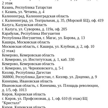
2 этаж
Казань, Республика Татарстан
г. Казань, ул. Четаева, д. 4
Калининград, Калининградская область
г. Калининград, ул. Театральная, д. 35, (Морской БЦ), оф. 419
Калуга, Калужская область
г. Калуга, ул. Суворова, д. 119а, оф. 205
Карабулак, Республика Ингушетия
Республика Ингушетия, г. Магас, ул. Борова, д. 13
Кашира, Московская область
Московская область, г. Кашира, ул. Клубная, д. 2, оф. 10
(2 этаж)
Кемерово, Кемеровская область
г. Кемерово, ул. Институтская, д. 1, каб. 330
Кемерово, Кемеровская область
г. Кемерово, ул. Черняховского, д. 5-1
Кизляр, Республика Дагестан
368800, Республика Дагестан, г. Кизляр, ул. Доценко, д. 9
Кинешма, Ивановская область
Ивановская область, г. Кинешма, ул. Площадь революции,
д. 1/5, оф. 1013
Киров, Кировская область
г. Киров, ул. Профсоюзная, д. 1, оф. 610 (6 этаж) БЦ
"Кристалл"
Киров, Кировская область