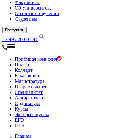
Факультеты
Об Университете
Об онлайн-обучении
Студентам
Поступить
+7 495 280-01-41
Приёмная комиссия
Школа
Колледж
Бакалавриат
Магистратура
Второе высшее
Специалитет
Аспирантура
Ординатура
Курсы
Экспресс-курсы
ЕГЭ
ОГЭ
Главная