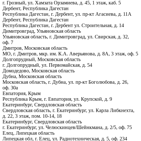
г. Грозный, ул. Хамзата Орзамиева, д. 45, 1 этаж, каб. 5
Дербент, Республика Дагестан
Республика Дагестан, г. Дербент, ул. пр-кт Агасиева, д. 11А
Дербент, Республика Дагестан
Республика Дагестан, г. Дербент ул. Строительная, д. 14
Димитровград, Ульяновская область
Ульяновская область, г. Димитровград, ул. Свирская, д. 32,
оф. 7
Дмитров, Московская область
МО, г. Дмитров, мкр. им. К.А. Аверьянова, д. 8А, 3 этаж, оф. 5
Долгопрудный, Московская область
г. Долгопрудный, ул. Первомайская, д. 54
Домодедово, Московская область
Дубна, Московская область
Московская область, г. Дубна, ул. пр-кт Боголюбова, д. 26,
оф. 30а
Евпатория, Крым
Республика Крым, г. Евпатория, ул. Крупской, д. 9
Екатеринбург, Свердловская область
Свердловская область, г. Екатеринбург, ул. Карла Либкнехта,
д. 22, 3 этаж, пом. 10-14, 18
Екатеринбург, Свердловская область
г. Екатеринбург, ул. Челюскинцев/Шейнкмана, д. 2/5, оф. 75
Елец, Липецкая область
Липецкая обл, г. Елец, ул. Радиотехническая, д. 5, оф. 234