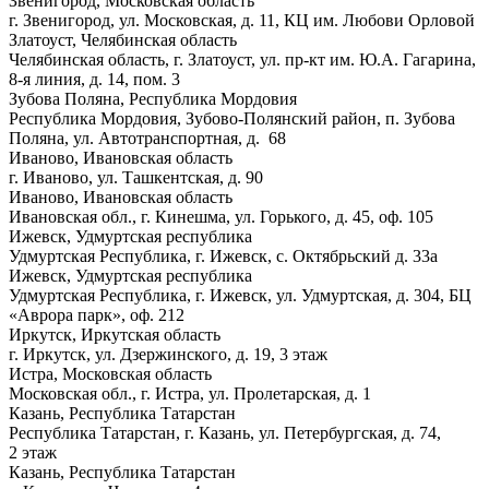
Звенигород, Московская область
г. Звенигород, ул. Московская, д. 11, КЦ им. Любови Орловой
Златоуст, Челябинская область
Челябинская область, г. Златоуст, ул. пр-кт им. Ю.А. Гагарина,
8-я линия, д. 14, пом. 3
Зубова Поляна, Республика Мордовия
Республика Мордовия, Зубово-Полянский район, п. Зубова
Поляна, ул. Автотранспортная, д. 68
Иваново, Ивановская область
г. Иваново, ул. Ташкентская, д. 90
Иваново, Ивановская область
Ивановская обл., г. Кинешма, ул. Горького, д. 45, оф. 105
Ижевск, Удмуртская республика
Удмуртская Республика, г. Ижевск, с. Октябрьский д. 33а
Ижевск, Удмуртская республика
Удмуртская Республика, г. Ижевск, ул. Удмуртская, д. 304, БЦ
«Аврора парк», оф. 212
Иркутск, Иркутская область
г. Иркутск, ул. Дзержинского, д. 19, 3 этаж
Истра, Московская область
Московская обл., г. Истра, ул. Пролетарская, д. 1
Казань, Республика Татарстан
Республика Татарстан, г. Казань, ул. Петербургская, д. 74,
2 этаж
Казань, Республика Татарстан