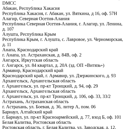
DMCC
Абакан, Республика Хакасия
Республика Хакасия, г. Абакан, ул. Вяткина, д 16, оф. 57Н
Алагир, Северная Осетия-Алания
Республика Северная Осетия-Алания, г. Алагир, ул. Ленина,
д. 107
Алушта, Республика Крым
Республика Крым, г. Алушта, с. Лавровое, ул. Черноморская,
д. 11
Анапа, Краснодарский край
г. Анапа, ул. Астраханская, д. 84В, оф. 2
Ангарск, Иркутская область
г. Ангарск, ул. 84 квартал, д. 20А (зд. ОП «Витязь»)
Армавир, Краснодарский край
Краснодарский край, г. Армавир, ул. Дзержинского, д. 93
Архангельск, Архангельская область
г. Архангельск, ул. пр-кт Троицкий, д. 94, оф. 29
Архангельск, Архангельская область
г. Архангельск, ул. пр-кт Троицкий, д. 106, оф. 33, 33/2
Астрахань, Астраханская область
г. Астрахань, ул. Боевая, д. 36, литер А, пом. 06
Барнаул, Алтайский край
г. Барнаул, ул. пр-кт Красноармейский, д. 77, вход Б, оф. 101
Белая Калитва, Ростовская область
Ростовская область, г. Белая Калитва, ул. Заводская, д. 12,