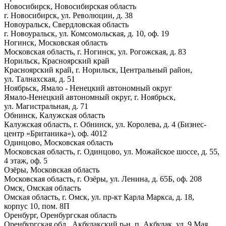
Новосибирск, Новосибирская область
г. Новосибирск, ул. Революции, д. 38
Новоуральск, Свердловская область
г. Новоуральск, ул. Комсомольская, д. 10, оф. 19
Ногинск, Московская область
Московская область, г. Ногинск, ул. Рогожская, д. 83
Норильск, Красноярский край
Красноярский край, г. Норильск, Центральный район,
ул. Талнахская, д. 51
Ноябрьск, Ямало - Ненецкий автономный округ
Ямало-Ненецкий автономный округ, г. Ноябрьск,
ул. Магистральная, д. 71
Обнинск, Калужская область
Калужская область, г. Обнинск, ул. Королева, д. 4 (Бизнес-
центр «Британика»), оф. 4012
Одинцово, Московская область
Московская область, г. Одинцово, ул. Можайское шоссе, д. 55,
4 этаж, оф. 5
Озёры, Московская область
Московская область, г. Озёры, ул. Ленина, д. 65Б, оф. 208
Омск, Омская область
Омская область, г. Омск, ул. пр-кт Карла Маркса, д. 18,
корпус 10, пом. 8П
Оренбург, Оренбургская область
Оренбургская обл., Акбулакский р-н, п. Акбулак, ул. 9 Мая,