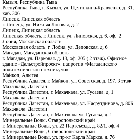
Кызыл, Республика Тыва
Республика Тыва, г. Кызыл, ул. Щетинкина-Кравченко, д. 31,
каб. 306
Липецк, Липецкая область
г. Липецк, ул. Нижняя Логовая, д. 2
Липецк, Липецкая область
Липецкая область, г. Липецк, ул. Липовская, д. 6, оф. 2
Лобня, Московская область
Московская область, г. Лобня, ул. Деповская, д. 6
Магадан, Магаданская область
г. Магадан, ул. Парковая, д. 13, оф. 205 ( 2 этаж). Офисное
здание «Дальстройпроект», напротив «Магаданского
политехнического техникума»
Майкоп, Адыгея
Республика Адыгея, г. Майкоп, ул. Советская, д. 197, 3 этаж
Махачкала, Дагестан
Республика Дагестан, г. Махачкала, ул. Гусаева, д. 1
Махачкала, Дагестан
Республика Дагестан, г. Махачкала, ул. Насрутдинова, д. 80Б
Махачкала, Дагестан
Республика Дагестан, г. Махачкала ул. Гусаева, д. 1
Минеральные Воды, Ставропольский край
г. Минеральные Воды, ул. 22 Партсъезда, д. 82/1, оф. 4
Минеральные Воды, Ставропольский край
г. Минеральные Воды, ул. пр-кт Карла Маркса, д. 76