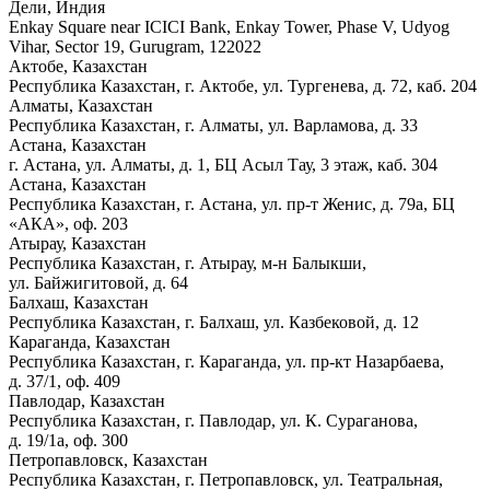
Дели, Индия
Enkay Square near ICICI Bank, Enkay Tower, Phase V, Udyog
Vihar, Sector 19, Gurugram, 122022
Актобе, Казахстан
Республика Казахстан, г. Актобе, ул. Тургенева, д. 72, каб. 204
Алматы, Казахстан
Республика Казахстан, г. Алматы, ул. Варламова, д. 33
Астана, Казахстан
г. Астана, ул. Алматы, д. 1, БЦ Асыл Тау, 3 этаж, каб. 304
Астана, Казахстан
Республика Казахстан, г. Астана, ул. пр-т Женис, д. 79а, БЦ
«АКА», оф. 203
Атырау, Казахстан
Республика Казахстан, г. Атырау, м-н Балыкши,
ул. Байжигитовой, д. 64
Балхаш, Казахстан
Республика Казахстан, г. Балхаш, ул. Казбековой, д. 12
Караганда, Казахстан
Республика Казахстан, г. Караганда, ул. пр-кт Назарбаева,
д. 37/1, оф. 409
Павлодар, Казахстан
Республика Казахстан, г. Павлодар, ул. К. Сураганова,
д. 19/1а, оф. 300
Петропавловск, Казахстан
Республика Казахстан, г. Петропавловск, ул. Театральная,