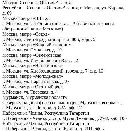
Моздок, Северная Осетия-Алания
Республика Северная Осетия-Алания, г. Моздок, ул. Кирова,
д. 69
Москва, метро «ВДНХ»
г. Москва, ул.
2-я
Останкинская, д. 3 (павильон у колеса
обозрения «Солнце Москвы»)
Москва, метро «Сокол»
г. Москва, Ленинградский пр-т, д. 80Б, корп. 5
Москва, метро «Водный стадион»
г. Москва, ул. Смольная, д. 10
Москва, метро «Семёновская»
г. Москва, ул. Измайловский Вал, д. 2
Москва, метро «Нагатинская»
г. Москва, ул. Хлебозаводский проезд, д. 7, стр. 10
Москва, метро «Молодёжная»
г. Москва, ул. Партизанская, д. 27
Москва, метро «Охотный ряд»
г. Москва, ул. Тверская, д. 4
Мурманск, Мурманская область
Северо-Западный федеральный округ, Мурманская область,
г. Мурманск, ул. Ленина, д. 82А, оф. 211
Набережные Челны, Республика Татарстан
г. Набережные Челны, ул. пр. Мусы Джалиля, д. 29/2, каб. 106
Набережные Челны, Республика Татарстан
г. Набережные Челны, ул. пр. Чулман, д. 71И, оф. 2