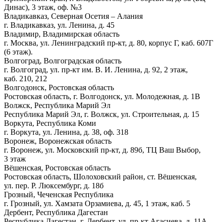
Динас), 3 этаж, оф. №3
Владикавказ, Северная Осетия – Алания
г. Владикавказ, ул. Ленина, д. 45
Владимир, Владимирская область
г. Москва, ул. Ленинградский пр-кт, д. 80, корпус Г, каб. 607Г
(6 этаж).
Волгоград, Волгоградская область
г. Волгоград, ул. пр-кт им. В. И. Ленина, д. 92, 2 этаж,
каб. 210, 212
Волгодонск, Ростовская область
Ростовская область, г. Волгодонск, ул. Молодежная, д. 1В
Волжск, Республика Марий Эл
Республика Марий Эл, г. Волжск, ул. Строительная, д. 15
Воркута, Республика Коми
г. Воркута, ул. Ленина, д. 38, оф. 318
Воронеж, Воронежская область
г. Воронеж, ул. Московский пр-кт, д. 89б, ТЦ Ваш Выбор,
3 этаж
Вёшенская, Ростовская область
Ростовская область, Шолоховский район, ст. Вёшенская,
ул. пер. Р. Люксембург, д. 18б
Грозный, Чеченская Республика
г. Грозный, ул. Хамзата Орзамиева, д. 45, 1 этаж, каб. 5
Дербент, Республика Дагестан
Республика Дагестан, г. Дербент, ул. пр-кт Агасиева, д. 11А