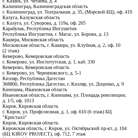
г. Казань, ул. Четаева, д. 4
Калининград, Калининградская область
г. Калининград, ул. Театральная, д. 35, (Морской БЦ), оф. 419
Калуга, Калужская область
г. Калуга, ул. Суворова, д. 119а, оф. 205
Карабулак, Республика Ингушетия
Республика Ингушетия, г. Магас, ул. Борова, д. 13
Кашира, Московская область
Московская область, г. Кашира, ул. Клубная, д. 2, оф. 10
(2 этаж)
Кемерово, Кемеровская область
г. Кемерово, ул. Институтская, д. 1, каб. 330
Кемерово, Кемеровская область
г. Кемерово, ул. Черняховского, д. 5-1
Кизляр, Республика Дагестан
368800, Республика Дагестан, г. Кизляр, ул. Доценко, д. 9
Кинешма, Ивановская область
Ивановская область, г. Кинешма, ул. Площадь революции,
д. 1/5, оф. 1013
Киров, Кировская область
г. Киров, ул. Профсоюзная, д. 1, оф. 610 (6 этаж) БЦ
"Кристалл"
Киров, Кировская область
Кировская область, г. Киров, ул. Октябрьский пр-кт, д. 104
(БЦ KIROV PROJECT), оф. 712, 7 этаж