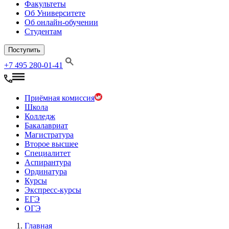
Факультеты
Об Университете
Об онлайн-обучении
Студентам
Поступить
+7 495 280-01-41
Приёмная комиссия
Школа
Колледж
Бакалавриат
Магистратура
Второе высшее
Специалитет
Аспирантура
Ординатура
Курсы
Экспресс-курсы
ЕГЭ
ОГЭ
Главная