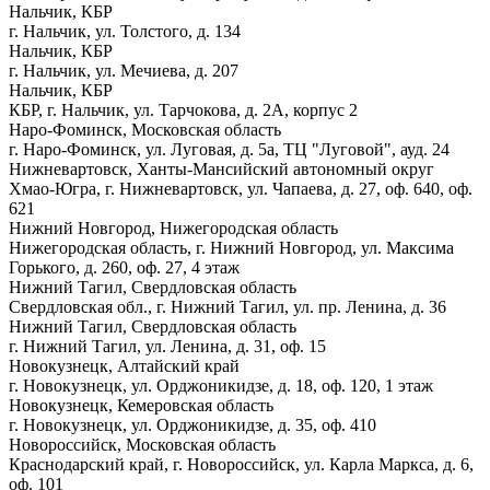
Нальчик, КБР
г. Нальчик, ул. Толстого, д. 134
Нальчик, КБР
г. Нальчик, ул. Мечиева, д. 207
Нальчик, КБР
КБР, г. Нальчик, ул. Тарчокова, д. 2А, корпус 2
Наро-Фоминск, Московская область
г. Наро-Фоминск, ул. Луговая, д. 5а, ТЦ "Луговой", ауд. 24
Нижневартовск, Ханты-Мансийский автономный округ
Хмао-Югра, г. Нижневартовск, ул. Чапаева, д. 27, оф. 640, оф.
621
Нижний Новгород, Нижегородская область
Нижегородская область, г. Нижний Новгород, ул. Максима
Горького, д. 260, оф. 27, 4 этаж
Нижний Тагил, Свердловская область
Свердловская обл., г. Нижний Тагил, ул. пр. Ленина, д. 36
Нижний Тагил, Свердловская область
г. Нижний Тагил, ул. Ленина, д. 31, оф. 15
Новокузнецк, Алтайский край
г. Новокузнецк, ул. Орджоникидзе, д. 18, оф. 120, 1 этаж
Новокузнецк, Кемеровская область
г. Новокузнецк, ул. Орджоникидзе, д. 35, оф. 410
Новороссийск, Московская область
Краснодарский край, г. Новороссийск, ул. Карла Маркса, д. 6,
оф. 101